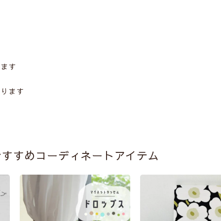
います
あります
おすすめコーディネートアイテム