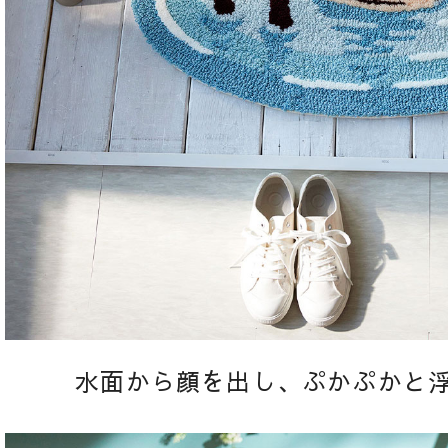
水面から顔を出し、ぷかぷかと