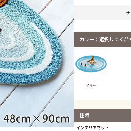
サ
カラー
選択してくだ
ブルー
種類