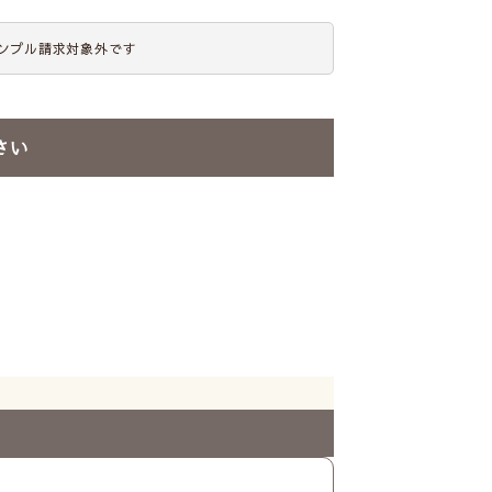
ンプル請求対象外です
さい