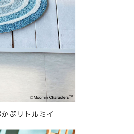
浮かぶリトルミイ