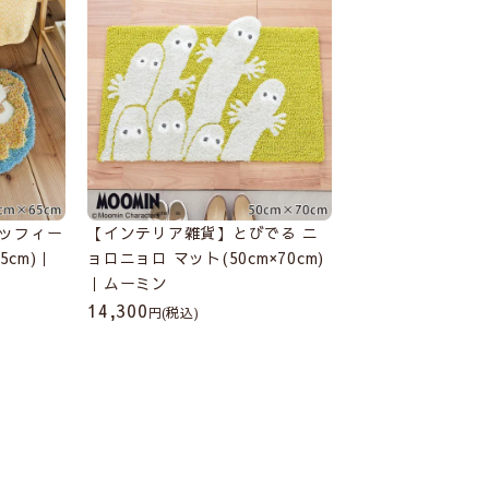
ッフィー
【インテリア雑貨】とびでる ニ
5cm)｜
ョロニョロ マット(50cm×70cm)
｜ムーミン
14,300
(税込)