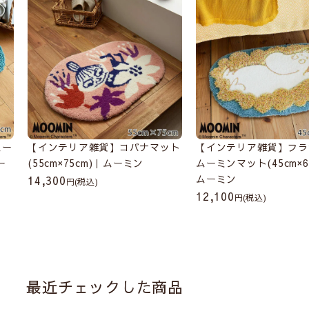
ムー
【インテリア雑貨】コバナマット
【インテリア雑貨】フラ
ー
(55cm×75cm)｜ムーミン
ムーミンマット(45cm×6
ムーミン
14,300
(税込)
12,100
(税込)
最近チェックした商品