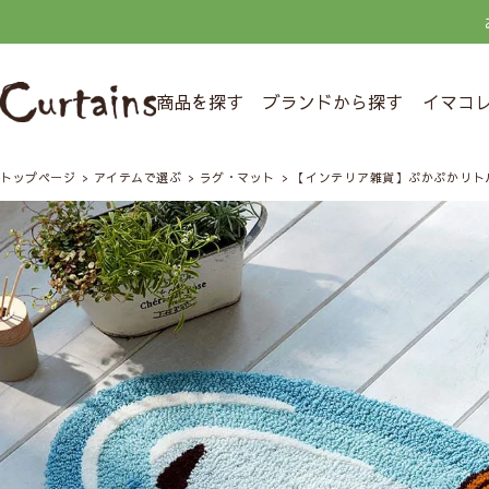
商品を探す
ブランドから探す
イマコ
トップページ
アイテムで選ぶ
ラグ・マット
【インテリア雑貨】ぷかぷかリトルミ