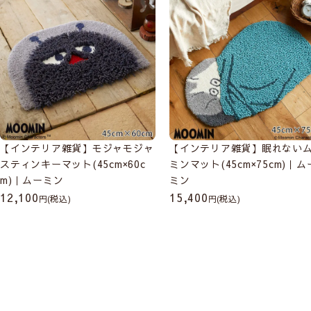
【インテリア雑貨】モジャモジャ
【インテリア雑貨】眠れない
スティンキーマット(45cm×60c
ミンマット(45cm×75cm)｜ム
m)｜ムーミン
ミン
12,100
15,400
(税込)
(税込)