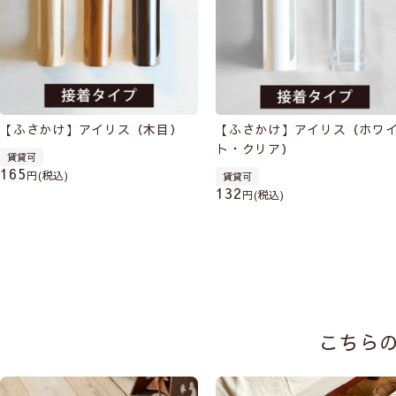
【ふさかけ】アイリス（木目）
【ふさかけ】アイリス（ホワ
ト・クリア）
賃貸可
165
税込
賃貸可
132
税込
こちら