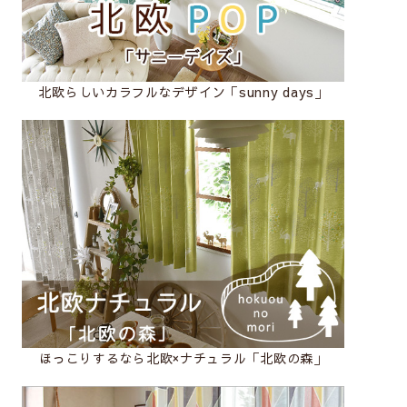
北欧らしいカラフルなデザイン「sunny days」
ほっこりするなら北欧×ナチュラル「北欧の森」