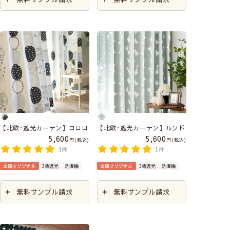
【北欧･遮光カーテン】コロロ
【北欧･遮光カーテン】ルンド
5,600
5,600
税込
税込
1件
1件
当店オリジナル
3級遮光
洗濯機
当店オリジナル
3級遮光
洗濯機
無料サンプル請求
無料サンプル請求