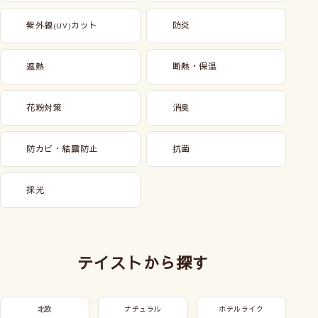
紫外線
カット
防炎
(UV)
遮熱
断熱・保温
花粉対策
消臭
防カビ・結露防止
抗菌
採光
テイストから探す
北欧
ナチュラル
ホテルライク