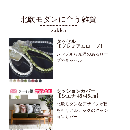
北欧モダンに合う雑貨
zakka
タッセル
【プレミアムロープ】
シンプルな光沢のあるロー
プのタッセル
クッションカバー
【シエナ 45×45cm】
北欧モダンなデザインが目
を引くアルテックのクッシ
ョンカバー