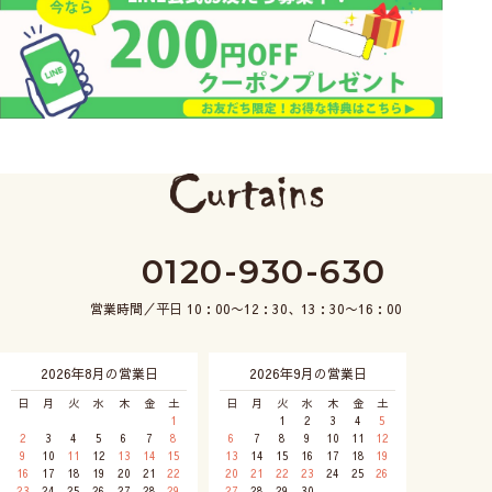
0120-930-630
営業時間／平日 10：00〜12：30、13：30〜16：00
2026年8月の営業日
2026年9月の営業日
日
月
火
水
木
金
土
日
月
火
水
木
金
土
1
1
2
3
4
5
2
3
4
5
6
7
8
6
7
8
9
10
11
12
9
10
11
12
13
14
15
13
14
15
16
17
18
19
16
17
18
19
20
21
22
20
21
22
23
24
25
26
23
24
25
26
27
28
29
27
28
29
30