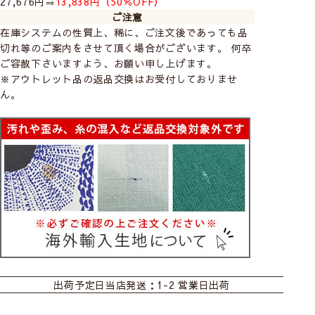
27,676円⇒
13,838円（50％OFF）
ご注意
在庫システムの性質上、稀に、ご注文後であっても品
切れ等のご案内をさせて頂く場合がございます。 何卒
ご容赦下さいますよう、お願い申し上げます。
※アウトレット品の返品交換はお受付しておりませ
ん。
出荷予定日
当店発送：1-2 営業日出荷