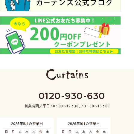
0120-930-630
営業時間／平日 10：00〜12：30、13：30〜16：00
2026年8月の営業日
2026年9月の営業日
日
月
火
水
木
金
土
日
月
火
水
木
金
土