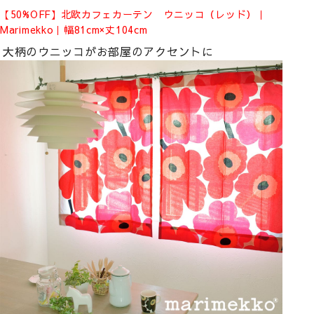
【50%OFF】北欧カフェカーテン ウニッコ（レッド）｜
Marimekko｜幅81cm×丈104cm
大柄のウニッコがお部屋のアクセントに