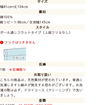
サイズ
幅81cm×丈104cm
素材
綿100％
縦リピート98cm／生地幅145cm
スタイル
ポール通しフラットタイプ（上部フリルなし）
フックはつきません
在庫
1枚
※在庫限り
お取り扱い
こちらの商品は、天然素材が使われています。普通に
洗濯しますと縮みが発生する恐れがございます。お洗
濯の際は必ず、ドライコース（クリーニング）で洗い
ましょう。
金額