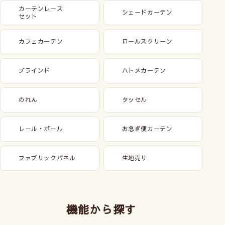
カーテンレース
シェードカーテン
セット
カフェカーテン
ロールスクリーン
ブラインド
ハトメカーテン
のれん
タッセル
レール・ポール
お急ぎ便カーテン
ファブリックパネル
生地売り
機能から探す