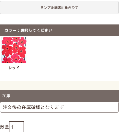
サンプル請求対象外です
カラー
選択してください
レッド
在庫