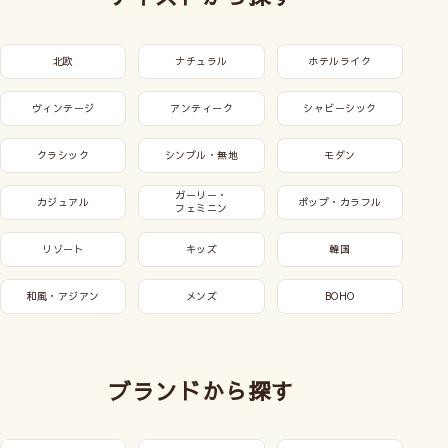
北欧
ナチュラル
ホテルライク
ヴィンテージ
アンティーク
シャビーシック
クラシック
シンプル・無地
モダン
ガーリー・
カジュアル
ポップ・カラフル
フェミニン
リゾート
キッズ
韓国
和風・アジアン
メンズ
BOHO
ブランドから探す