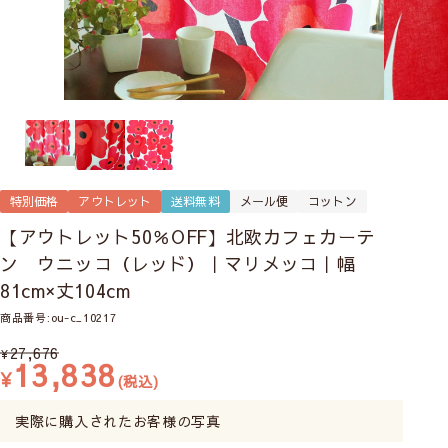
特別価格
アウトレット
送料無料
メール便
コットン
【アウトレット50％OFF】北欧カフェカーテ
ン ウニッコ（レッド）｜マリメッコ｜幅
81cm×丈104cm
商品番号
ou-c_10217
27,676
¥
13,838
¥
税込
実際に購入されたお客様の写真