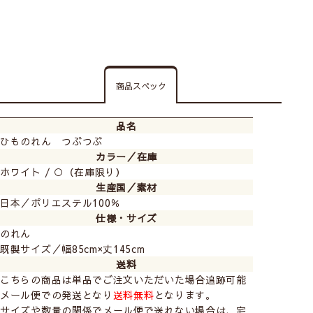
商品スペック
品名
ひものれん つぶつぶ
カラー／在庫
ホワイト / ○（在庫限り）
生産国／素材
日本／ポリエステル100％
仕様・サイズ
のれん
既製サイズ／幅85cm×丈145cm
送料
こちらの商品は単品でご注文いただいた場合追跡可能
メール便での発送となり
送料無料
となります。
サイズや数量の関係でメール便で送れない場合は、宅