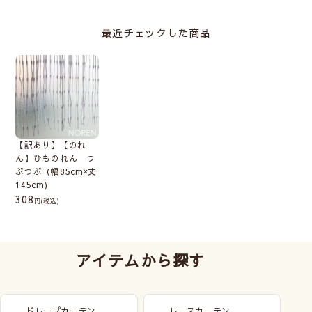
最近チェックした商品
【訳あり】【のれ
ん】ひものれん つ
ぶつぶ（幅85cm×丈
145cm)
308
(税込)
アイテムから探す
ドレープカーテン
レースカーテン