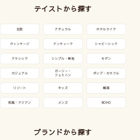
テイストから探す
北欧
ナチュラル
ホテルライク
ヴィンテージ
アンティーク
シャビーシック
クラシック
シンプル・無地
モダン
ガーリー・
カジュアル
ポップ・カラフル
フェミニン
リゾート
キッズ
韓国
和風・アジアン
メンズ
BOHO
ブランドから探す