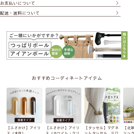
お支払いについて
配送・送料について
おすすめコーディネートアイテム
【ふさかけ】アイリ
【ふさかけ】アイリ
【タッセル】マグネ
【北
ス（木目）
ス（ホワイト・クリ
ットタッセル ドロ
リッ