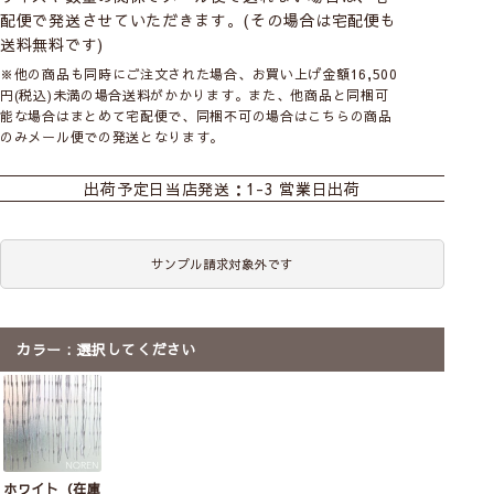
配便で発送させていただきます。(その場合は宅配便も
送料無料です)
※他の商品も同時にご注文された場合、お買い上げ金額16,500
円(税込)未満の場合送料がかかります。また、他商品と同梱可
能な場合はまとめて宅配便で、同梱不可の場合はこちらの商品
のみメール便での発送となります。
出荷予定日
当店発送：1-3 営業日出荷
サンプル請求対象外です
カラー
選択してください
ホワイト（在庫