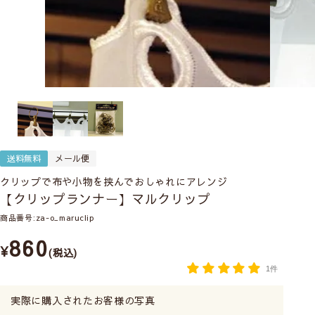
送料無料
メール便
クリップで布や小物を挟んでおしゃれにアレンジ
【クリップランナー】マルクリップ
商品番号
za-o_maruclip
860
¥
税込
1件
実際に購入されたお客様の写真