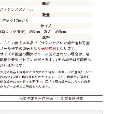
素材
ステンレススチール
数量
1パック12個いり
サイズ
幅(リング直径) 約3cm、高さ 約5cm
送料
こちらの商品は単品でご注文いただいた場合追跡可能
メール便での発送となり
送料無料
となります。
サイズや数量の関係でメール便で送れない場合は、宅
配便で発送させていただきます。(その場合は宅配便も
送料無料です)
※他の商品も同時にご注文された場合、お買い上げ金額16,500
円(税込)未満の場合送料がかかります。また、他商品と同梱可
能な場合はまとめて宅配便で、同梱不可の場合はこちらの商品
のみメール便での発送となります。
出荷予定日
当店発送：1-3 営業日出荷