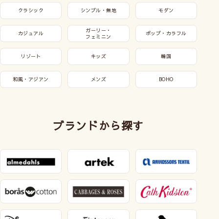
クラシック
シンプル・無地
モダン
ガーリー・
カジュアル
ポップ・カラフル
フェミニン
リゾート
キッズ
韓国
和風・アジアン
メンズ
BOHO
ブランドから探す