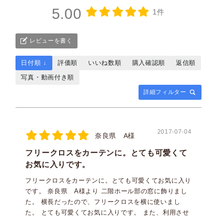
5.00
1件
レビューを書く
日付順 ↓
評価順
いいね数順
購入確認順
返信順
写真・動画付き順
詳細フィルター
2017-07-04
奈良県 A様
フリークロスをカーテンに。とても可愛くて
お気に入りです。
フリークロスをカーテンに。とても可愛くてお気に入り
です。 奈良県 A様より 二階ホール部の窓に飾りまし
た。 横長だったので、フリークロスを横に使いまし
た。 とても可愛くてお気に入りです。 また、利用させ