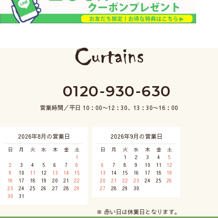
0120-930-630
営業時間／平日 10：00〜12：30、13：30〜16：00
2026年8月の営業日
2026年9月の営業日
日
月
火
水
木
金
土
日
月
火
水
木
金
土
1
1
2
3
4
5
2
3
4
5
6
7
8
6
7
8
9
10
11
12
9
10
11
12
13
14
15
13
14
15
16
17
18
19
16
17
18
19
20
21
22
20
21
22
23
24
25
26
23
24
25
26
27
28
29
27
28
29
30
30
31
※ 赤い日は休業日となります。