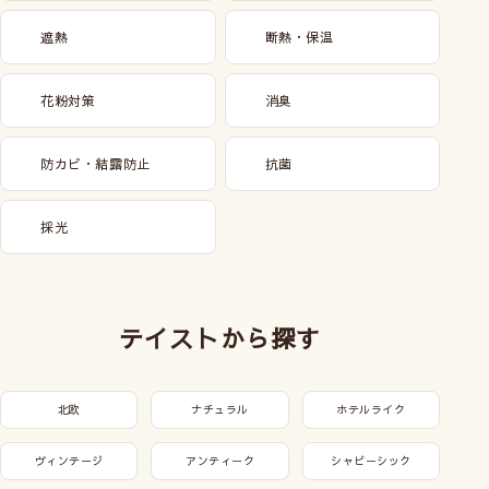
遮熱
断熱・保温
花粉対策
消臭
防カビ・結露防止
抗菌
採光
テイストから探す
北欧
ナチュラル
ホテルライク
ヴィンテージ
アンティーク
シャビーシック