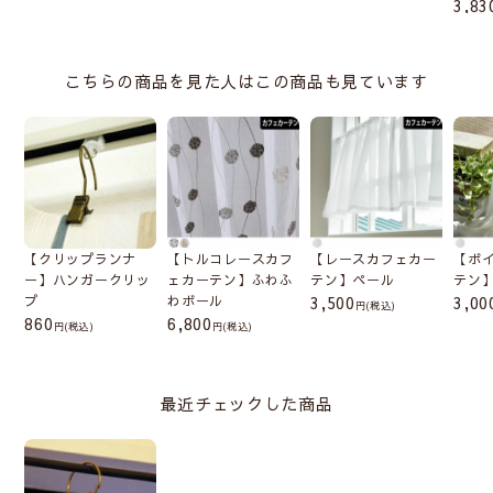
3,83
こちらの商品を見た人はこの商品も見ています
【クリップランナ
【トルコレースカフ
【レースカフェカー
【ボ
ー】ハンガークリッ
ェカーテン】ふわふ
テン】ペール
テン
プ
わボール
3,500
3,00
(税込)
860
6,800
(税込)
(税込)
最近チェックした商品