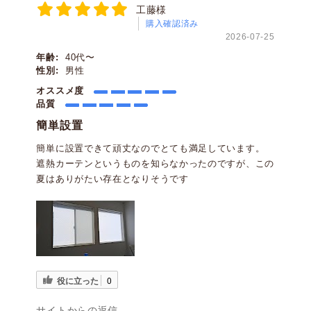
工藤様
購入確認済み
2026-07-25
年齢:
40代〜
性別:
男性
オススメ度
品質
簡単設置
簡単に設置できて頑丈なのでとても満足しています。
遮熱カーテンというものを知らなかったのですが、この
夏はありがたい存在となりそうです
役に立った
0
サイトからの返信