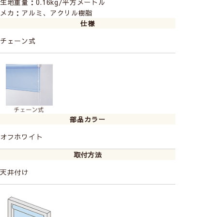
生地重量：0.16kg/平方メートル
メカ：アルミ、アクリル樹脂
仕様
チェーン式
部品カラー
▲スノー
オフホワイト
外からは見えず光を取り入れてくれるので明るくしたい
お部屋におすすめです。
取付方法
賃貸でも穴をあけずに設置OK！
天井付け