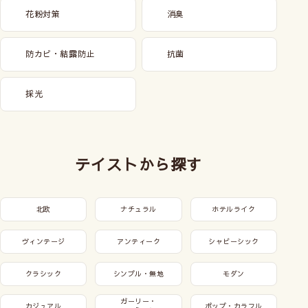
花粉対策
消臭
防カビ・結露防止
抗菌
採光
テイストから探す
北欧
ナチュラル
ホテルライク
ヴィンテージ
アンティーク
シャビーシック
クラシック
シンプル・無地
モダン
ガーリー・
カジュアル
ポップ・カラフル