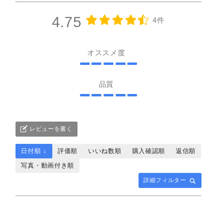
4.75
4件
オススメ度
品質
レビューを書く
日付順 ↓
評価順
いいね数順
購入確認順
返信順
写真・動画付き順
詳細フィルター