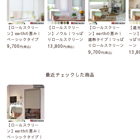
【ロールスクリー
【ロールスクリー
【ロールスクリー
【遮
ン】earthの恵み｜
ン】ノウル｜つっぱ
ン】earthの恵み｜
ーン
ベーシックタイプ
りロールスクリーン
遮熱タイプ｜つっぱ
っぱ
9,700
13,800
りロールスクリーン
ーン
(税込)
(税込)
9,700
13,8
(税込)
最近チェックした商品
【ロールスクリー
ン】earthの恵み｜
ベーシックタイプ｜