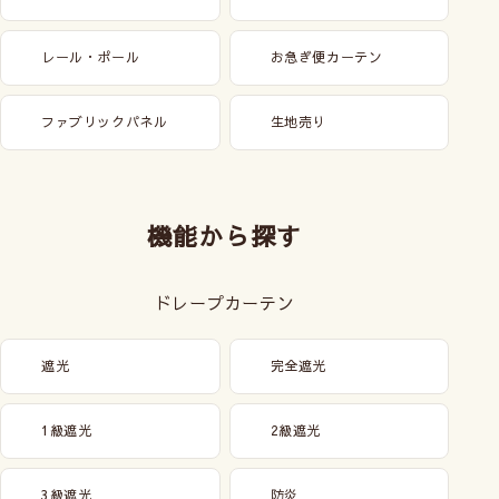
レール・ポール
お急ぎ便カーテン
ファブリックパネル
生地売り
機能から探す
ドレープカーテン
遮光
完全遮光
1級遮光
2級遮光
3級遮光
防炎