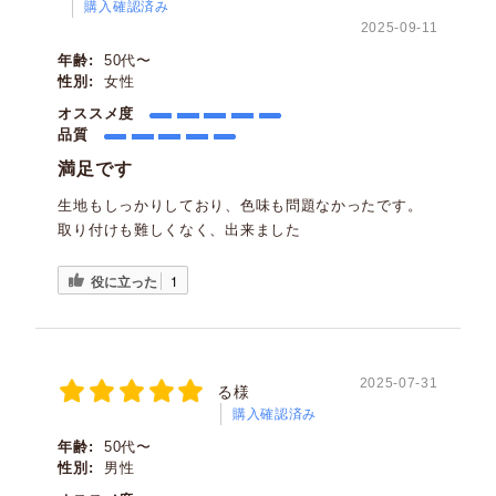
購入確認済み
2025-09-11
年齢:
50代〜
性別:
女性
オススメ度
品質
満足です
生地もしっかりしており、色味も問題なかったです。
取り付けも難しくなく、出来ました
役に立った
1
2025-07-31
る様
購入確認済み
年齢:
50代〜
性別:
男性