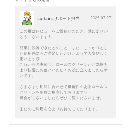
2026-07-27
curtainsサポート担当
この度はレビューをご投稿いただき、誠にありが
とうございます！
簡単に設置できたとのこと、また、しっかりとし
た使用感にもご満足いただけたようで大変嬉しく
思います😊
これからの季節も、ロールスクリーンがお部屋を
より快適にお使いいただくお役に立てましたら幸
いです。
さまざまな用途に合わせて機能性のあるロールス
クリーンを多数ご用意しております✨️
機会がございましたらぜひご覧くださいませ。
またのご利用を心よりお待ちしております。