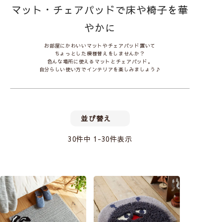
マット・チェアパッドで床や椅子を華
やかに
お部屋にかわいいマットやチェアパッド置いて
ちょっとした模様替えをしませんか？
色んな場所に使えるマットとチェアパッド。
自分らしい使い方でインテリアを楽しみましょう♪
並び替え
30
件中
1
-
30
件表示