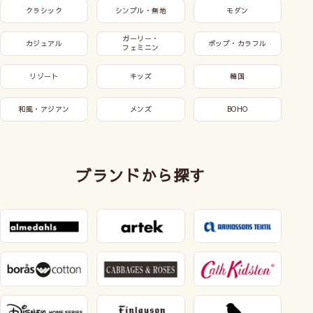
クラシック
シンプル・無地
モダン
ガーリー・
カジュアル
ポップ・カラフル
フェミニン
リゾート
キッズ
韓国
和風・アジアン
メンズ
BOHO
ブランドから探す