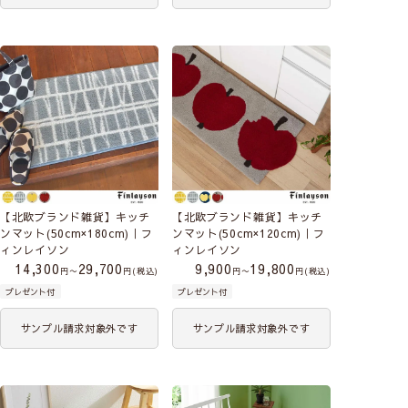
【北欧ブランド雑貨】キッチ
【北欧ブランド雑貨】キッチ
ンマット(50cm×180cm)｜フ
ンマット(50cm×120cm)｜フ
ィンレイソン
ィンレイソン
14,300
29,700
9,900
19,800
〜
税込
〜
税込
プレゼント付
プレゼント付
サンプル請求対象外です
サンプル請求対象外です