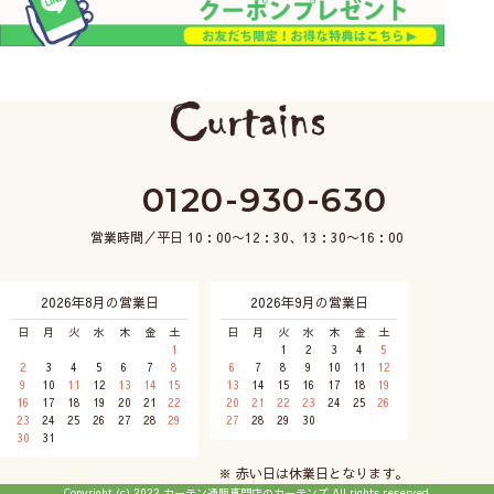
0120-930-630
営業時間／平日 10：00〜12：30、13：30〜16：00
2026年8月の営業日
2026年9月の営業日
日
月
火
水
木
金
土
日
月
火
水
木
金
土
1
1
2
3
4
5
2
3
4
5
6
7
8
6
7
8
9
10
11
12
9
10
11
12
13
14
15
13
14
15
16
17
18
19
16
17
18
19
20
21
22
20
21
22
23
24
25
26
23
24
25
26
27
28
29
27
28
29
30
30
31
※ 赤い日は休業日となります。
Copyright (c) 2022 カーテン通販専門店のカーテンズ All rights reserved.