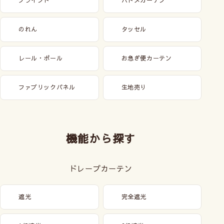
ブラインド
ハトメカーテン
のれん
タッセル
レール・ポール
お急ぎ便カーテン
ファブリックパネル
生地売り
機能から探す
ドレープカーテン
遮光
完全遮光