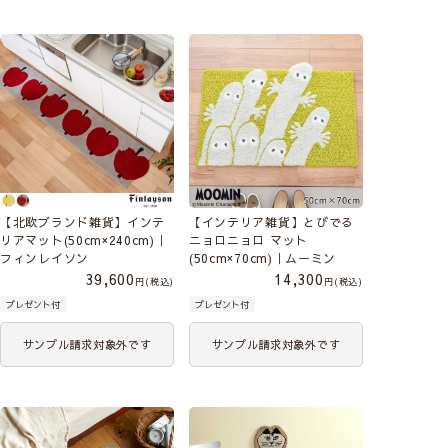
【北欧ブランド雑貨】インテ
【インテリア雑貨】とびでる
リアマット(50cm×240cm)｜
ニョロニョロ マット
フィンレイソン
(50cm×70cm)｜ムーミン
39,600
14,300
税込
税込
プレゼント付
プレゼント付
サンプル請求対象外です
サンプル請求対象外です