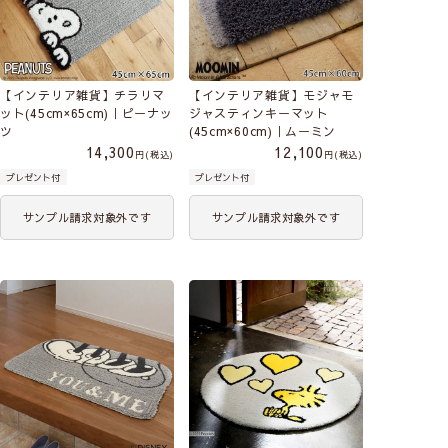
【インテリア雑貨】チラリマ
【インテリア雑貨】モジャモ
ット(45cm×65cm)｜ピーナッ
ジャスティンキーマット
ツ
(45cm×60cm)｜ムーミン
14,300
12,100
税込
税込
プレゼント付
プレゼント付
サンプル請求対象外です
サンプル請求対象外です