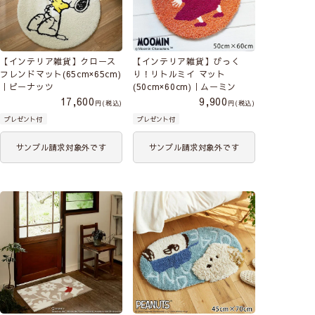
【インテリア雑貨】クロース
【インテリア雑貨】びっく
フレンドマット(65cm×65cm)
り！リトルミイ マット
｜ピーナッツ
(50cm×60cm)｜ムーミン
17,600
9,900
税込
税込
プレゼント付
プレゼント付
サンプル請求対象外です
サンプル請求対象外です