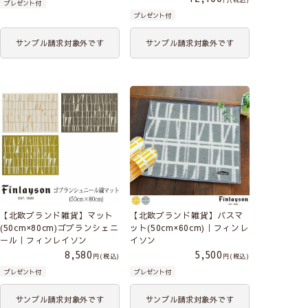
プレゼント付
プレゼント付
サンプル請求対象外です
サンプル請求対象外です
【北欧ブランド雑貨】マット
【北欧ブランド雑貨】バスマ
(50cm×80cm)ゴブランシェニ
ット(50cm×60cm)｜フィンレ
ール｜フィンレイソン
イソン
8,580
5,500
税込
税込
プレゼント付
プレゼント付
サンプル請求対象外です
サンプル請求対象外です