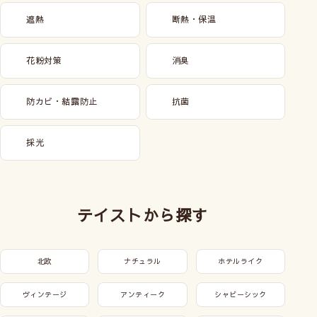
遮熱
断熱・保温
花粉対策
消臭
防カビ・結露防止
抗菌
採光
テイストから探す
北欧
ナチュラル
ホテルライク
ヴィンテージ
アンティーク
シャビーシック