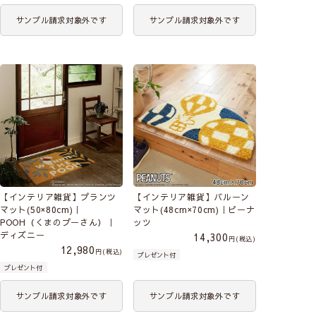
サンプル請求対象外です
サンプル請求対象外です
【インテリア雑貨】プランツ
【インテリア雑貨】バルーン
マット(50×80cm)｜
マット(48cm×70cm)｜ピーナ
POOH（くまのプーさん）｜
ッツ
ディズニー
14,300
税込
12,980
税込
プレゼント付
プレゼント付
サンプル請求対象外です
サンプル請求対象外です