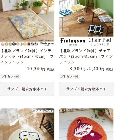
【北欧ブランド雑貨】インテ
【北欧ブランド雑貨】チェア
リアマット(45cm×70cm)｜フ
パッド(35cm×35cm)｜フィン
ィンレイソン
レイソン
10,340
3,300
4,400
税込
〜
税込
プレゼント付
プレゼント付
サンプル請求対象外です
サンプル請求対象外です