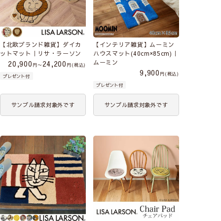
【北欧ブランド雑貨】ダイカ
【インテリア雑貨】ムーミン
ットマット｜リサ・ラーソン
ハウスマット(40cm×85cm)｜
ムーミン
20,900
24,200
〜
税込
9,900
税込
プレゼント付
プレゼント付
サンプル請求対象外です
サンプル請求対象外です