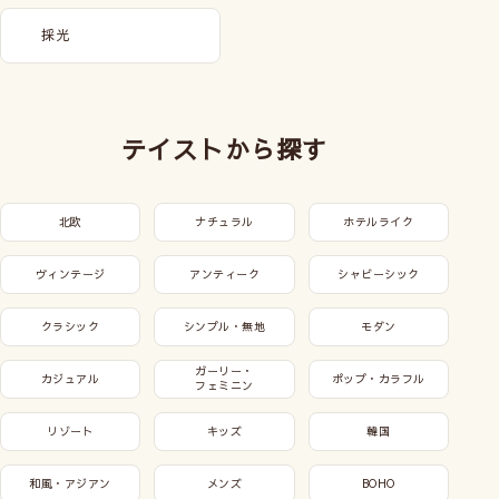
採光
テイストから探す
北欧
ナチュラル
ホテルライク
ヴィンテージ
アンティーク
シャビーシック
クラシック
シンプル・無地
モダン
ガーリー・
カジュアル
ポップ・カラフル
フェミニン
リゾート
キッズ
韓国
和風・アジアン
メンズ
BOHO