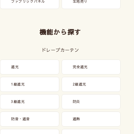
ファブリックパネル
生地売り
機能から探す
ドレープカーテン
遮光
完全遮光
1級遮光
2級遮光
3級遮光
防炎
防音・遮音
遮熱