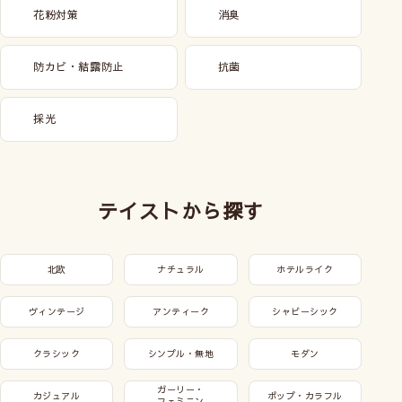
花粉対策
消臭
防カビ・結露防止
抗菌
採光
テイストから探す
北欧
ナチュラル
ホテルライク
ヴィンテージ
アンティーク
シャビーシック
クラシック
シンプル・無地
モダン
ガーリー・
カジュアル
ポップ・カラフル
フェミニン