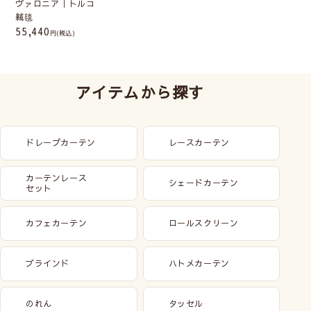
ヴァロニア｜トルコ
絨毯
55,440
(税込)
アイテムから探す
ドレープカーテン
レースカーテン
カーテンレース
シェードカーテン
セット
カフェカーテン
ロールスクリーン
ブラインド
ハトメカーテン
のれん
タッセル