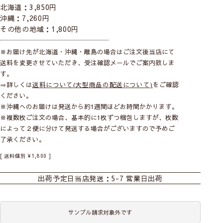
北海道：3,850円
沖縄：7,260円
その他の地域：1,800円
※お届け先が北海道・沖縄・離島の場合はご注文後当店にて
送料を変更させていただき、受注確認メールでご案内致しま
す。
⇒詳しくは
送料について(大型商品の配送について)
をご確認
ください。
※沖縄へのお届けは発送から約1週間ほどお時間かかります。
※複数枚ご注文の場合、基本的に1枚ずつ梱包しますが、枚数
によって２便に分けて発送する場合がございますので予めご
了承ください。
送料個別
¥
1,800
出荷予定日
当店発送：5-7 営業日出荷
サンプル請求対象外です