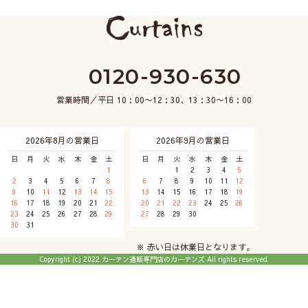
0120-930-630
営業時間／平日 10：00〜12：30、13：30〜16：00
2026年8月の営業日
2026年9月の営業日
日
月
火
水
木
金
土
日
月
火
水
木
金
土
1
1
2
3
4
5
2
3
4
5
6
7
8
6
7
8
9
10
11
12
9
10
11
12
13
14
15
13
14
15
16
17
18
19
16
17
18
19
20
21
22
20
21
22
23
24
25
26
23
24
25
26
27
28
29
27
28
29
30
30
31
※ 赤い日は休業日となります。
Copyright (c) 2022 カーテン通販専門店のカーテンズ All rights reserved.