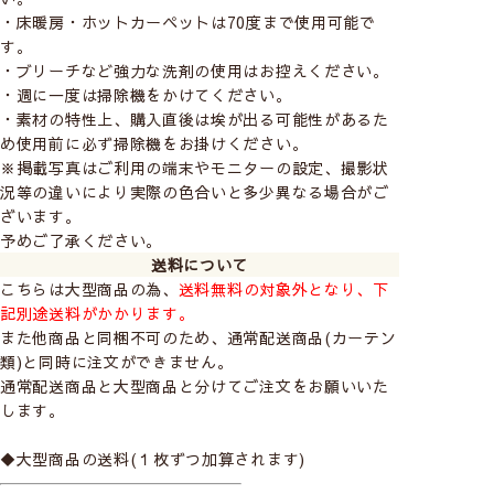
・床暖房・ホットカーペットは70度まで使用可能で
す。
・ブリーチなど強力な洗剤の使用はお控えください。
・週に一度は掃除機をかけてください。
・素材の特性上、購入直後は埃が出る可能性があるた
め使用前に必ず掃除機をお掛けください。
※掲載写真はご利用の端末やモニターの設定、撮影状
況等の違いにより実際の色合いと多少異なる場合がご
ざいます。
予めご了承ください。
送料について
こちらは大型商品の為、
送料無料の対象外となり、下
記別途送料がかかります。
また他商品と同梱不可のため、通常配送商品(カーテン
類)と同時に注文ができません。
通常配送商品と大型商品と分けてご注文をお願いいた
します。
◆大型商品の送料(１枚ずつ加算されます)