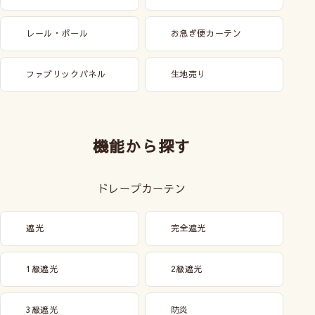
レール・ポール
お急ぎ便カーテン
ファブリックパネル
生地売り
機能から探す
ドレープカーテン
遮光
完全遮光
1級遮光
2級遮光
3級遮光
防炎