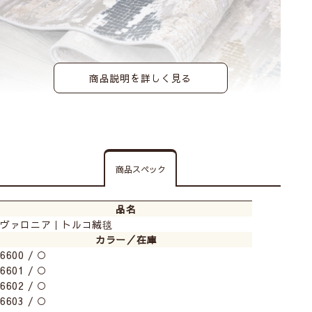
商品説明を詳しく見る
「ぼかし」や「にじみ」を繊細に表現した「ヴァロニア
商品スペック
シリーズ」
デザインが細やかながらもフォギーさを取り入れること
で淡くやさしい仕上がりになっています。
品名
ヴァロニア｜トルコ絨毯
カラー／在庫
6600 / ○
6601 / ○
6602 / ○
6603 / ○