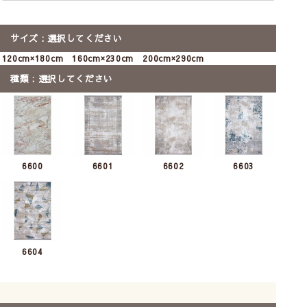
サイズ
選択してください
120cm×180cm
160cm×230cm
200cm×290cm
種類
選択してください
6600
6601
6602
6603
6604