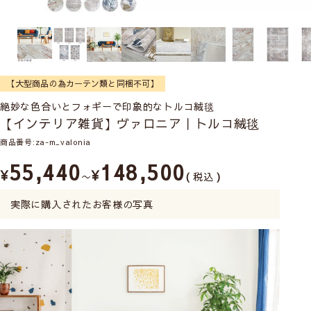
【大型商品の為カーテン類と同梱不可】
絶妙な色合いとフォギーで印象的なトルコ絨毯
【インテリア雑貨】ヴァロニア｜トルコ絨毯
商品番号
za-m_valonia
55,440
148,500
¥
¥
〜
税込
実際に購入されたお客様の写真