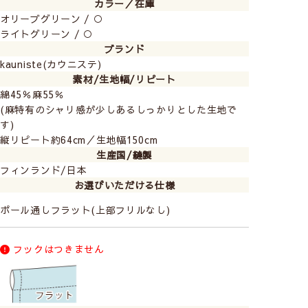
カラー／在庫
オリーブグリーン / ○
ライトグリーン / ○
ブランド
kauniste(カウニステ)
素材/生地幅/リピート
綿45％麻55％
(麻特有のシャリ感が少しあるしっかりとした生地で
す)
縦リピート約64cm／生地幅150cm
生産国/縫製
フィンランド/日本
お選びいただける仕様
ポール通しフラット(上部フリルなし)
フックはつきません