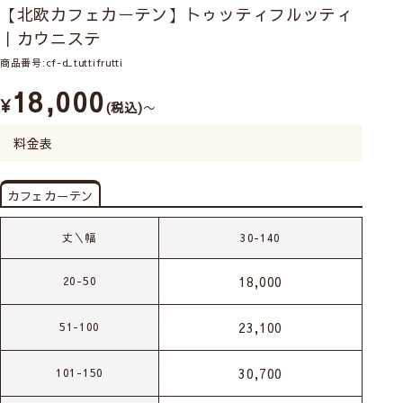
【北欧カフェカーテン】トゥッティフルッティ
｜カウニステ
商品番号
cf-d_tuttifrutti
18,000
¥
税込
〜
料金表
カフェカーテン
丈＼幅
30-140
18,000
20-50
23,100
51-100
30,700
101-150