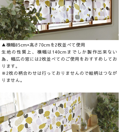
▲横幅85cm×高さ70cmを2枚並べて使用
生地の性質上、横幅は140cmまでしか製作出来ない
為、幅広の窓には2枚並べてのご使用をおすすめしてお
ります。
※2枚の柄合わせは行っておりませんので絵柄はつなが
りません。