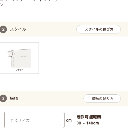
ン
スタイル
スタイルの選び方
横幅
横幅の測り方
制作可能範囲
cm
30 - 140
cm