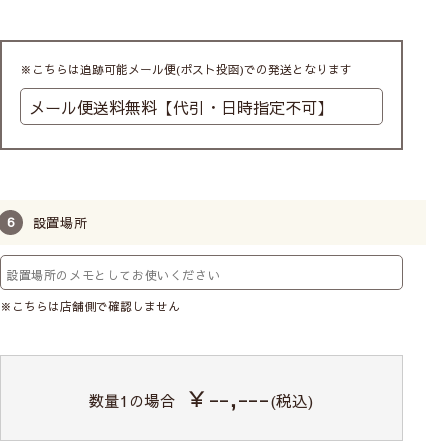
※こちらは追跡可能メール便(ポスト投函)での発送となります
設置場所
※こちらは店舗側で確認しません
￥--,---
数量
1
の場合
(税込)