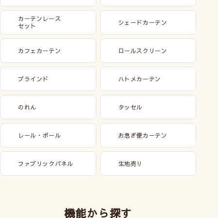
カーテンレース
シェードカーテン
セット
カフェカーテン
ロールスクリーン
ブラインド
ハトメカーテン
のれん
タッセル
レール・ポール
お急ぎ便カーテン
ファブリックパネル
生地売り
機能から探す