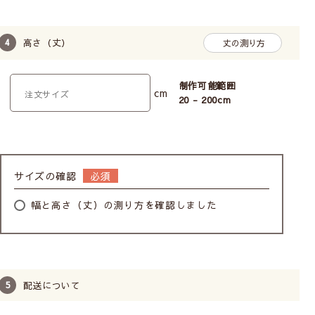
高さ（丈）
丈の測り方
制作可能範囲
cm
20 - 200
cm
サイズの確認
幅と高さ（丈）の測り方を確認しました
配送について