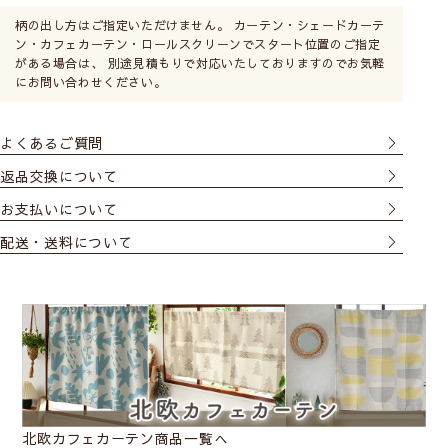
柄の出し方はご指定いただけません。 カーテン・シェードカーテ
ン・カフェカーテン・ロールスクリーンでスタート位置のご指定
がある場合は、 別途見積もりで対応いたしておりますのでお気軽
にお問い合わせください。
よくあるご質問
返品交換について
お支払いについて
配送・送料について
北欧カフェカーテン商品一覧へ