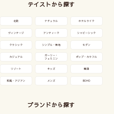
テイストから探す
北欧
ナチュラル
ホテルライク
ヴィンテージ
アンティーク
シャビーシック
クラシック
シンプル・無地
モダン
ガーリー・
カジュアル
ポップ・カラフル
フェミニン
リゾート
キッズ
韓国
和風・アジアン
メンズ
BOHO
ブランドから探す