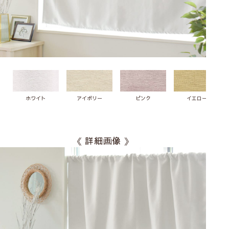
ホワイト
アイボリー
ピンク
イエロー
《 詳細画像 》