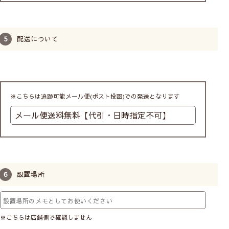
配送について
※こちらは追跡可能メール便(ポスト投函)での発送となります
設置場所
※こちらは店舗側で確認しません