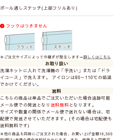
ポール通しステッチ(上部フリルあり)
フックはつきません
※ご注文サイズによって巾継ぎが発生します⇒
詳しくはこちら
お取り扱い
洗濯ネットに入れて洗濯機の「手洗い」または「ドラ
イコース」で洗えます。 アイロンは80～110℃の低温
でかけてください。
送料
こちらの商品は単品でご注文いただいた場合追跡可能
メール便での発送となり
送料無料
となります。
サイズや数量の関係でメール便で送れない場合は、宅
配便で発送させていただきます。(その場合は宅配便も
送料無料です)
※他の商品も同時にご注文された場合、お買い上げ金額16,500
円(税込)未満の場合送料がかかります。また、他商品と同梱可