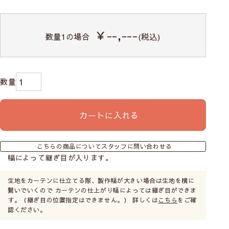
￥--,---
数量
1
の場合
(税込)
カートに入れる
こちらの商品についてスタッフに問い合わせる
幅によって継ぎ目が入ります。
生地をカーテンに仕立てる際、製作幅が大きい場合は生地を横に
繋いでいくので カーテンの仕上がり幅によっては継ぎ目ができま
す。（継ぎ目の位置指定はできません。） 詳しくは
こちら
をご確
認ください。