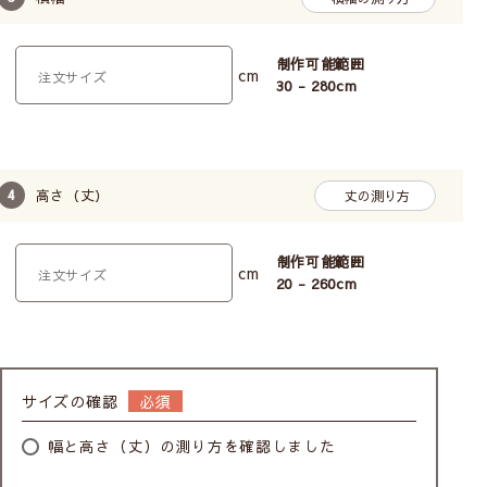
制作可能範囲
cm
30 - 280
cm
高さ（丈）
丈の測り方
制作可能範囲
cm
20 - 260
cm
サイズの確認
幅と高さ（丈）の測り方を確認しました