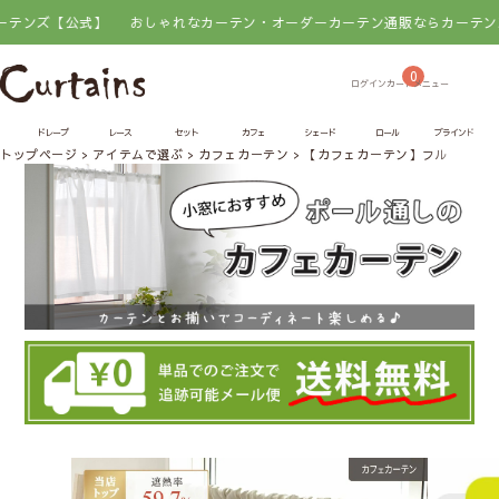
公式】
おしゃれなカーテン・オーダーカーテン通販ならカーテンズ【公式】
0
ドレープ
レース
セット
カフェ
シェード
ロール
ブラインド
トップページ
アイテムで選ぶ
カフェカーテン
【カフェカーテン】フルーティ