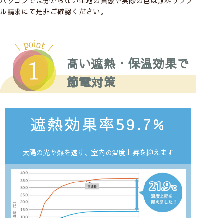
パソコンでは分からない生地の質感や実際の色は無料サンプ
ル請求にて是非ご確認ください。
高い遮熱・保温効果で
節電対策
遮熱効果率59.7%
太陽の光や熱を遮り、室内の温度上昇を抑えます