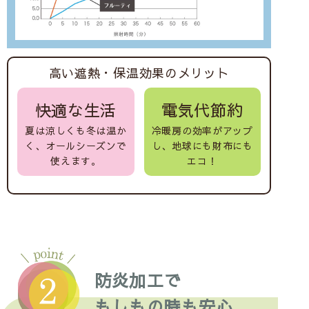
高い遮熱・保温効果のメリット
快適な生活
電気代節約
夏は涼しくも冬は温か
冷暖房の効率がアップ
く、オールシーズンで
し、地球にも財布にも
使えます。
エコ！
防炎加工で
もしもの時も安心