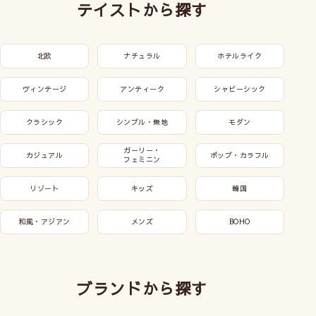
テイストから探す
北欧
ナチュラル
ホテルライク
ヴィンテージ
アンティーク
シャビーシック
クラシック
シンプル・無地
モダン
ガーリー・
カジュアル
ポップ・カラフル
フェミニン
リゾート
キッズ
韓国
和風・アジアン
メンズ
BOHO
ブランドから探す