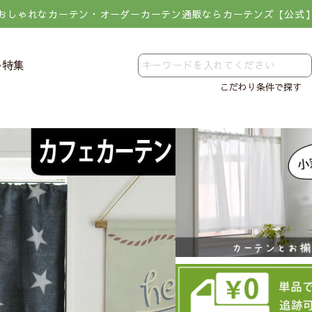
おしゃれなカーテン・オーダーカーテン通販ならカーテンズ【公式
レ特集
こだわり条件で探す