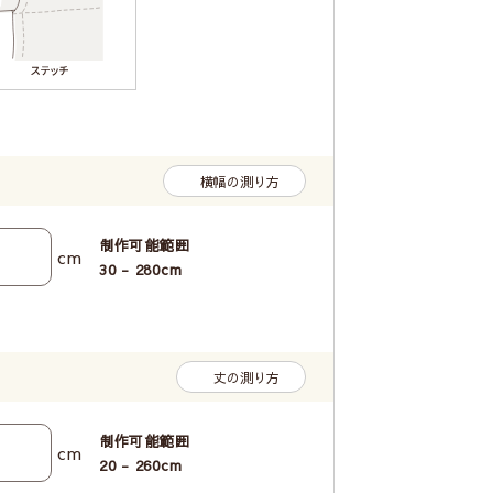
横幅の測り方
制作可能範囲
cm
30 - 280
cm
丈の測り方
制作可能範囲
cm
20 - 260
cm