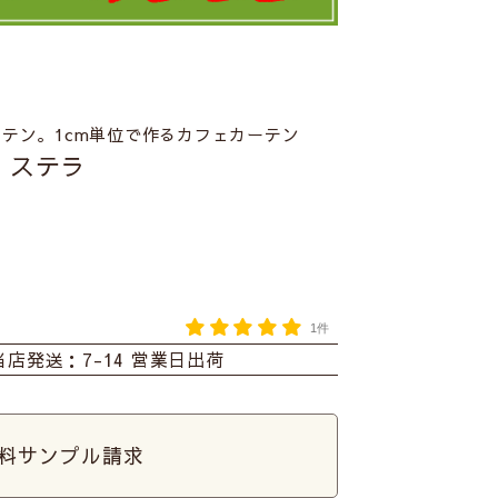
テン。1cm単位で作るカフェカーテン
】ステラ
1件
当店発送：7-14 営業日出荷
料サンプル請求