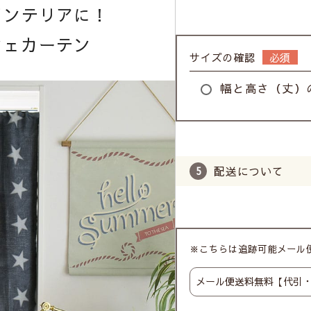
インテリアに！
フェカーテン
サイズの確認
幅と高さ（丈）
配送について
※こちらは追跡可能メール便