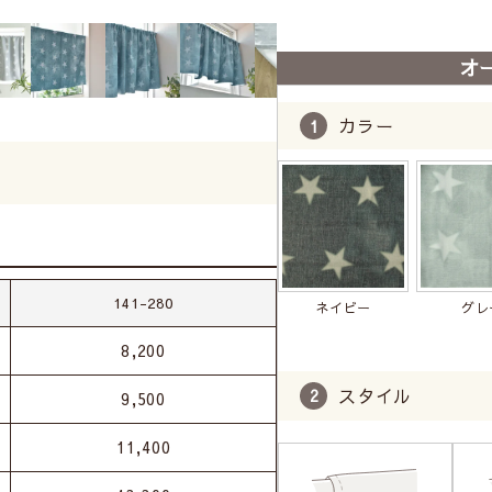
オ
カラー
141-280
ネイビー
グレ
8,200
スタイル
9,500
11,400