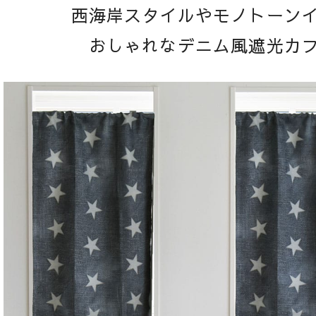
西海岸スタイルやモノトーン
おしゃれなデニム風遮光カ