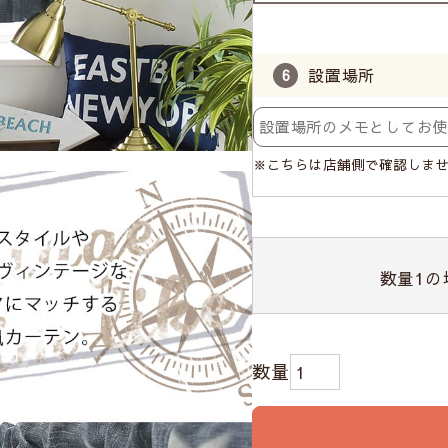
設置場所
※こちらは店舗側で確認しま
数量
1
の