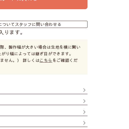
についてスタッフに問い合わせる
入ります。
る際、製作幅が大きい場合は生地を横に繋い
上がり幅によっては継ぎ目ができます。
ません。） 詳しくは
こちら
をご確認くだ