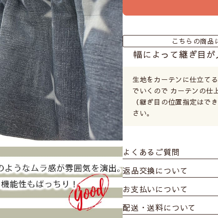
こちらの商品
幅によって継ぎ目が
生地をカーテンに仕立て
でいくので カーテンの仕
（継ぎ目の位置指定はでき
さい。
よくあるご質問
返品交換について
お支払いについて
配送・送料について