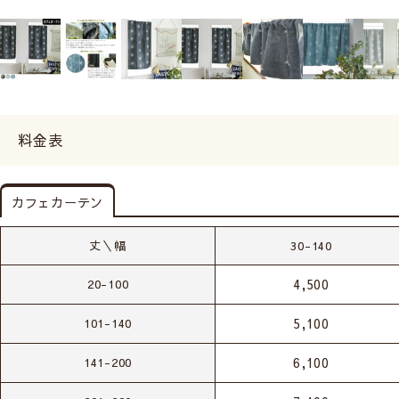
料金表
カフェカーテン
丈＼幅
30-140
4,500
20-100
5,100
101-140
6,100
141-200