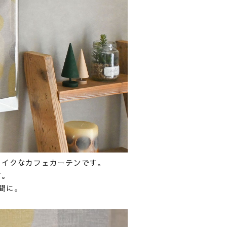
ライクなカフェカーテンです。
す。
間に。