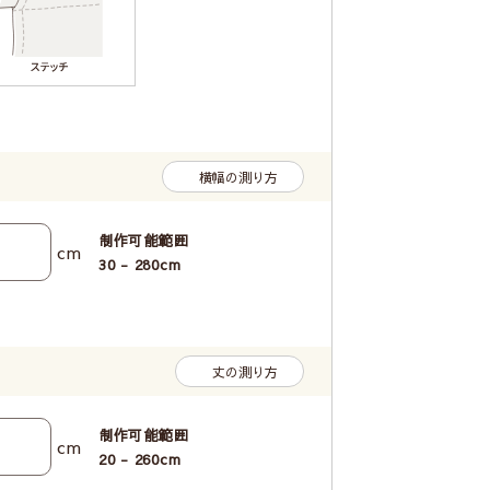
横幅の測り方
制作可能範囲
cm
30 - 280
cm
丈の測り方
制作可能範囲
cm
20 - 260
cm