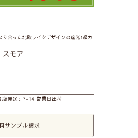
なり合った北欧ライクデザインの遮光1級カ
】スモア
当店発送：7-14 営業日出荷
料サンプル請求
イエロー