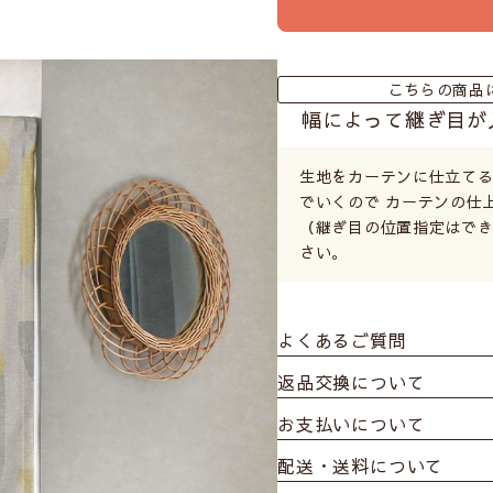
こちらの商品
幅によって継ぎ目が
生地をカーテンに仕立て
でいくので カーテンの仕
（継ぎ目の位置指定はでき
さい。
よくあるご質問
返品交換について
お支払いについて
配送・送料について