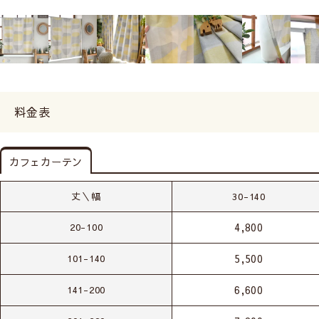
料金表
カフェカーテン
丈＼幅
30-140
4,800
20-100
5,500
101-140
6,600
141-200