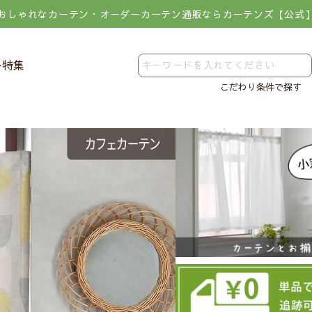
おしゃれなカーテン・オーダーカーテン通販ならカーテンズ【公式
レ特集
こだわり条件で探す