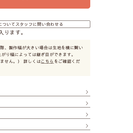
についてスタッフに問い合わせる
入ります。
る際、製作幅が大きい場合は生地を横に繋い
上がり幅によっては継ぎ目ができます。
ません。） 詳しくは
こちら
をご確認くだ