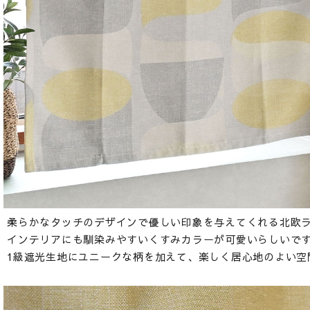
柔らかなタッチのデザインで優しい印象を与えてくれる北欧
インテリアにも馴染みやすいくすみカラーが可愛いらしいで
1級遮光生地にユニークな柄を加えて、楽しく居心地のよい空