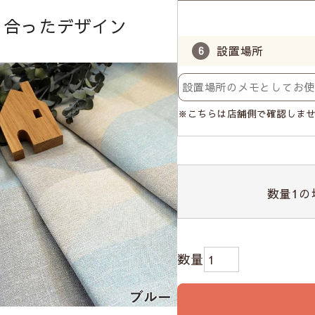
り合ったデザイン
設置場所
※こちらは店舗側で確認しま
数量
1
の