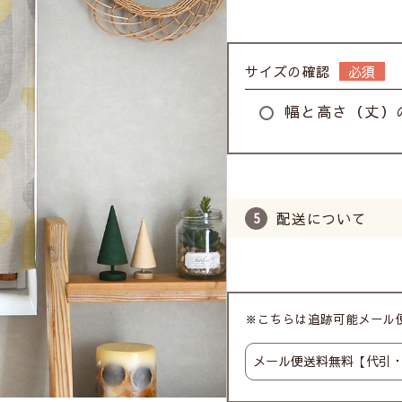
サイズの確認
幅と高さ（丈）
配送について
※こちらは追跡可能メール便