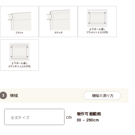
お選びいただける縫製タイプ
フラットタイプ
ステッチタイプ
すっきりと見せたい
ゴージャスに見せたい
モダンな雰囲気にしたい
かわいい雰囲気にしたい
横幅
横幅の測り方
制作可能範囲
cm
30 - 280
cm