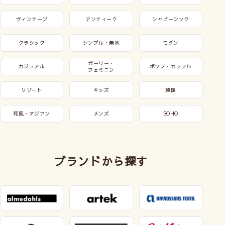
ヴィンテージ
アンティーク
シャビーシック
クラシック
シンプル・無地
モダン
ガーリー・
カジュアル
ポップ・カラフル
フェミニン
リゾート
キッズ
韓国
和風・アジアン
メンズ
BOHO
ブランドから探す