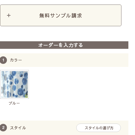
透け感あり／人の表情や人の動作がわかる
無料サンプル請求
Class２
やや透け感あり／人の輪郭が見える
オーダーを入力する
Class３
カラー
ほぼ透け感なし／わずかに人の気配を感じる
Class４
透け感はない／部屋に人が居るのがわからない
ブルー
※レースカーテンに10cm近く接近すると、透け感のない
レースでもぼんやりとシルエットがわかる場合がありま
す。
スタイル
スタイルの選び方