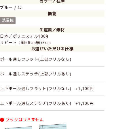
カラー／在庫
ブルー / ○
機能
洗濯機
生産国／素材
日本／ポリエステル100%
リピート：縦69cm横73cm
かすれやにじみがある絞り染めのようなおしゃれなデザ
お選びいただける仕様
インです。
ポール通しフラット(上部フリルなし)
ポール通しステッチ(上部フリルあり)
上下ポール通しフラット(フリルなし) +1,100円
上下ポール通しステッチ(フリルあり) +1,100円
フックはつきません