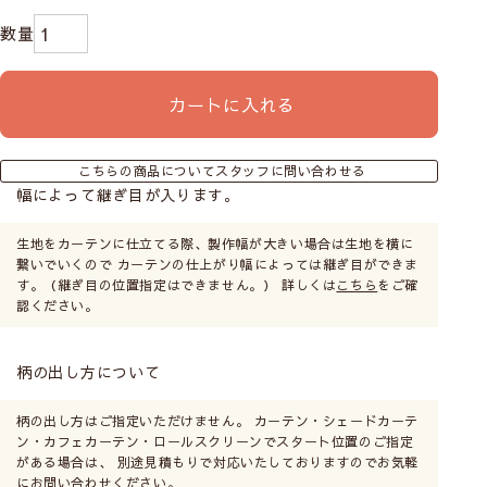
カートに入れる
こちらの商品についてスタッフに問い合わせる
幅によって継ぎ目が入ります。
生地をカーテンに仕立てる際、製作幅が大きい場合は生地を横に
カフェカーテンの幅について
繋いでいくので カーテンの仕上がり幅によっては継ぎ目ができま
す。（継ぎ目の位置指定はできません。） 詳しくは
こちら
をご確
認ください。
柄の出し方について
柄の出し方はご指定いただけません。 カーテン・シェードカーテ
ン・カフェカーテン・ロールスクリーンでスタート位置のご指定
がある場合は、 別途見積もりで対応いたしておりますのでお気軽
にお問い合わせください。