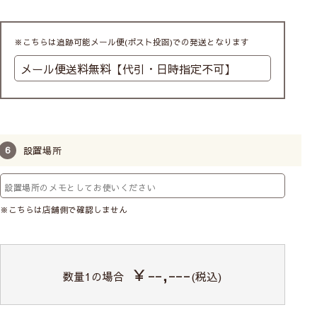
た細かいギャザーが表現できるカフェカーテ
ンになります。
※こちらは追跡可能メール便(ポスト投函)での発送となります
設置場所
※こちらは店舗側で確認しません
￥--,---
数量
1
の場合
(税込)