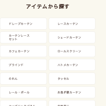
アイテムから探す
ドレープカーテン
レースカーテン
カーテンレース
シェードカーテン
セット
カフェカーテン
ロールスクリーン
ブラインド
ハトメカーテン
のれん
タッセル
レール・ポール
お急ぎ便カーテン
ファブリックパネル
生地売り