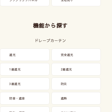
機能から探す
ドレープカーテン
遮光
完全遮光
1級遮光
2級遮光
3級遮光
防炎
防音・遮音
遮熱