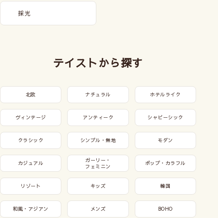
採光
テイストから探す
北欧
ナチュラル
ホテルライク
ヴィンテージ
アンティーク
シャビーシック
クラシック
シンプル・無地
モダン
ガーリー・
カジュアル
ポップ・カラフル
フェミニン
リゾート
キッズ
韓国
和風・アジアン
メンズ
BOHO