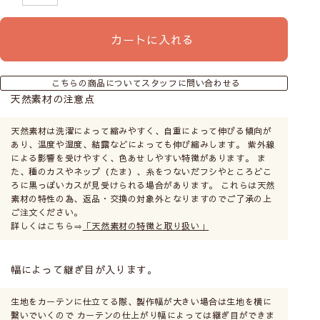
カートに入れる
こちらの商品についてスタッフに問い合わせる
天然素材の注意点
天然素材は洗濯によって縮みやすく、自重によって伸びる傾向が
あり、温度や湿度、結露などによっても伸び縮みします。 紫外線
による影響を受けやすく、色あせしやすい特徴があります。 ま
た、種のカスやネップ（たま）、糸をつないだフシやところどこ
ろに黒っぽいカスが見受けられる場合があります。 これらは天然
素材の特性の為、返品・交換の対象外となりますのでご了承の上
ご注文ください。
詳しくはこちら⇒
「天然素材の特徴と取り扱い」
幅によって継ぎ目が入ります。
生地をカーテンに仕立てる際、製作幅が大きい場合は生地を横に
繋いでいくので カーテンの仕上がり幅によっては継ぎ目ができま