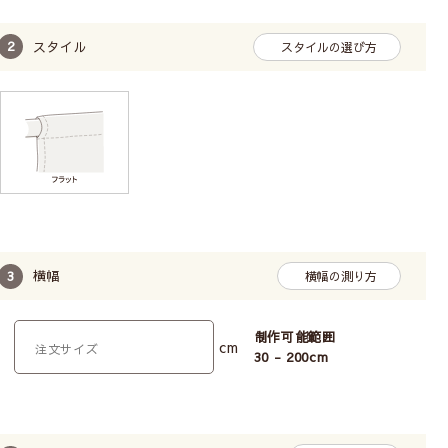
スタイル
スタイルの選び方
レースカーテンの透け感の比較
横幅
横幅の測り方
制作可能範囲
cm
30 - 200
cm
Class１