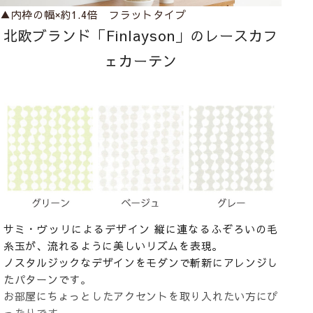
▲内枠の幅×約1.4倍 フラットタイプ
北欧ブランド「Finlayson」のレースカフ
ェカーテン
サミ・ヴッリによるデザイン 縦に連なるふぞろいの毛
糸玉が、流れるように美しいリズムを表現。
ノスタルジックなデザインをモダンで斬新にアレンジし
たパターンです。
お部屋にちょっとしたアクセントを取り入れたい方にぴ
ったりです。