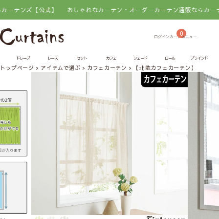
ンズ【公式】
おしゃれなカーテン・オーダーカーテン通販ならカーテンズ【
0
ドレープ
レース
セット
カフェ
シェード
ロール
ブラインド
トップページ
アイテムで選ぶ
カフェカーテン
【北欧カフェカーテン】パンプ