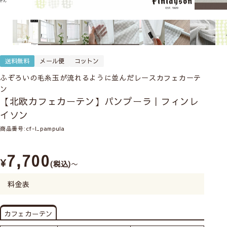
送料無料
メール便
コットン
ふぞろいの毛糸玉が流れるように並んだレースカフェカーテ
ン
【北欧カフェカーテン】パンプーラ｜フィンレ
イソン
商品番号
cf-l_pampula
7,700
¥
税込
〜
料金表
カフェカーテン