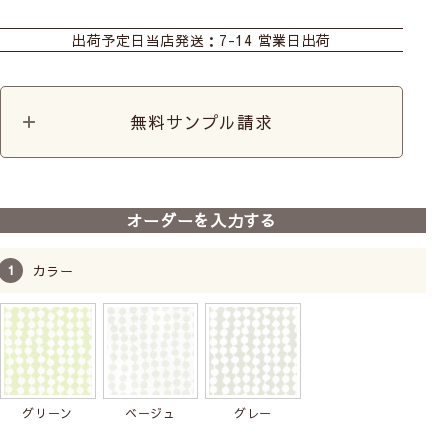
カーテン
カフェ
出荷予定日
当店発送：7-14 営業日出荷
無料サンプル請求
柔らかくさらっとした手触りで風になびく姿がかわいい
レースです
オーダーを入力する
カラー
グリーン
ベージュ
グレー