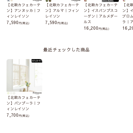
【北欧カフェカーテ
【北欧カフェカーテ
【北欧カフェカーテ
【北
ン】アンヌッカ｜フ
ン】アルマ｜フィン
ン】イスバンプスコ
ン】
ィンレイソン
レイソン
ーゲン｜アルメダー
ブロ
7,590
7,590
ルス
ラ｜
(税込)
(税込)
16,200
16,2
(税込)
最近チェックした商品
【北欧カフェカーテ
ン】パンプーラ｜フ
ィンレイソン
7,700
(税込)