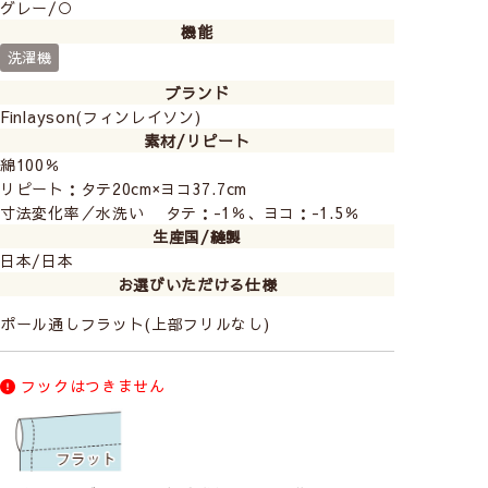
グレー/○
機能
洗濯機
ブランド
Finlayson(フィンレイソン)
素材/リピート
綿100％
リピート：タテ20cm×ヨコ37.7cm
寸法変化率／水洗い タテ：-1％、ヨコ：-1.5％
生産国/縫製
日本/日本
お選びいただける仕様
ポール通しフラット(上部フリルなし)
フックはつきません