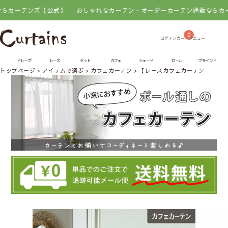
テンズ【公式】
おしゃれなカーテン・オーダーカーテン通販ならカーテンズ
0
ドレープ
レース
セット
カフェ
シェード
ロール
ブラインド
トップページ
アイテムで選ぶ
カフェカーテン
【レースカフェカーテン】シン