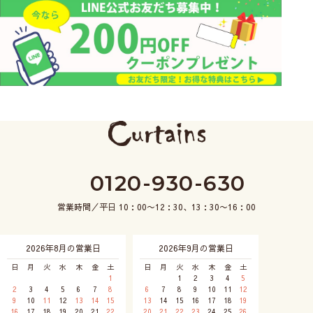
0120-930-630
営業時間／平日 10：00〜12：30、13：30〜16：00
2026年8月の営業日
2026年9月の営業日
日
月
火
水
木
金
土
日
月
火
水
木
金
土
1
1
2
3
4
5
2
3
4
5
6
7
8
6
7
8
9
10
11
12
9
10
11
12
13
14
15
13
14
15
16
17
18
19
16
17
18
19
20
21
22
20
21
22
23
24
25
26