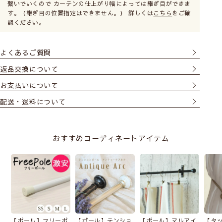
繋いでいくので カーテンの仕上がり幅によっては継ぎ目ができま
モダンな雰囲気にしたい
かわいい雰囲気にしたい
す。（継ぎ目の位置指定はできません。） 詳しくは
こちら
をご確
認ください。
よくあるご質問
返品交換について
お支払いについて
配送・送料について
おすすめコーディネートアイテム
【ポール】フリーポ
【ポール】テンショ
【ポール】マルアイ
【タ