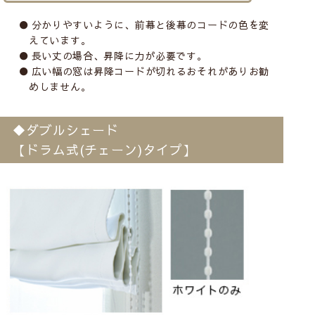
分かりやすいように、前幕と後幕のコードの色を変
えています。
長い丈の場合、昇降に力が必要です。
広い幅の窓は昇降コードが切れるおそれがありお勧
めしません。
◆ダブルシェード
【ドラム式(チェーン)タイプ】