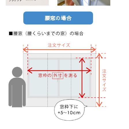
腰窓の場合
しずく(アイボリ
ドミノ
グラニーライン
ー）
シングルシェードへ
シングルシェードへ
シングルシェードへ
洗濯機
遮熱
UVカット
ミラー
UVカット
洗濯機
洗濯機