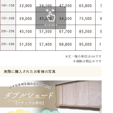
32,900
39,100
47,300
65,800
77,900
101-150
39,000
45,200
54,500
75,500
88,600
151-200
scrollable
45,100
51,300
61,700
85,300
99,300
201-250
51,300
57,400
68,800
95,000
110,00
251-300
※丈・幅の単位はcmです
※価格は税込みです
実際に購入されたお客様の写真