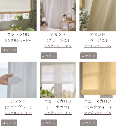
コットン100
アマンド
アマンド
(グレージュ)
(ベージュ)
シングルシェードへ
シングルシェードへ
シングルシェードへ
コットン
コットン
コットン
アマンド
ニューマカロン
ニューマカロン
(ライトグレー)
(ココナッツ)
(ミルクティー)
シングルシェードへ
シングルシェードへ
シングルシェードへ
コットン
コットン
コットン