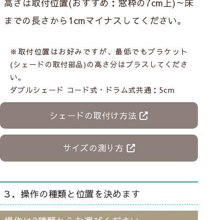
高さは取付位置(おすすめ：窓枠の7cm上)～床
までの長さから
1cmマイナス
してください。
※取付位置はお好みですが、最低でもブラケット
(シェードの取付部品)の高さ分はプラスしてくださ
い。
ダブルシェード コード式・ドラム式共通：5cm
シェードの取付け方法
サイズの測り方
３．操作の種類と位置を決めます