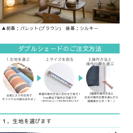
▲前幕：パレット(ブラウン) 後幕：シルキー
ダブルシェードのご注文方法
１．生地を選びます