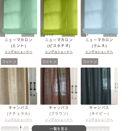
ニューマカロン
ニューマカロン
ニューマカロン
(ミント)
(ピスタチオ)
(ラムネ)
シングルシェードへ
シングルシェードへ
シングルシェードへ
コットン
コットン
コットン
キャンバス
キャンバス
キャンバス
(ナチュラル)
(ブラウン)
(ネイビー)
シングルシェードへ
シングルシェードへ
シングルシェードへ
コットンリネン
コットンリネン
コットンリネン