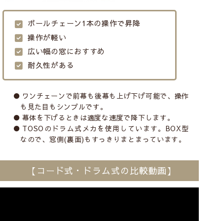
ボールチェーン1本の操作で昇降
操作が軽い
広い幅の窓におすすめ
耐久性がある
ワンチェーンで前幕も後幕も上げ下げ可能で、操作
も見た目もシンプルです。
幕体を下げるときは適度な速度で降下します。
TOSOのドラム式メカを使用しています。BOX型
なので、窓側(裏面)もすっきりまとまっています。
【コード式・ドラム式の比較動画】