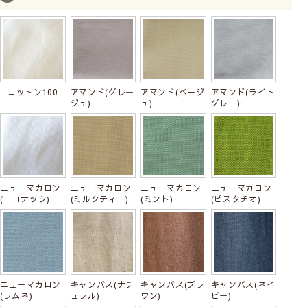
20,400
税込
コットン100
アマンド(グレー
アマンド(ベージ
アマンド(ライト
ジュ)
ュ)
グレー)
ニューマカロン
ニューマカロン
ニューマカロン
ニューマカロン
(ココナッツ)
(ミルクティー)
(ミント)
(ピスタチオ)
ニューマカロン
キャンバス(ナチ
キャンバス(ブラ
キャンバス(ネイ
(ラムネ)
ュラル)
ウン)
ビー)