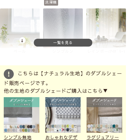
洗濯機
ペール
シンプルン
レインボー(ｱｲﾎﾞﾘｰ)
シングルシェードへ
シングルシェードへ
シングルシェードへ
洗濯機
ミラー
防炎
ミラー
UVカット
こちらは【ナチュラル生地】のダブルシェー
UVカット
洗濯機
洗濯機
ド販売ページです。
他の生地のダブルシェードご購入はこちら▼
レインボー(ﾋﾟﾝｸ)
レインボー(ﾌﾞﾙｰ)
レインボー(ｼﾙﾊﾞｰ)
シングルシェードへ
シングルシェードへ
シングルシェードへ
シンプル無地
おしゃれなデザ
ラグジュアリー