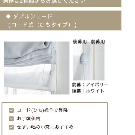
操作は2種類からお選びください
◆ ダブルシェード
【コード式（ひもタイプ）】
コード(ひも)操作で昇降
お手頃価格
せまい幅の小窓におすすめ