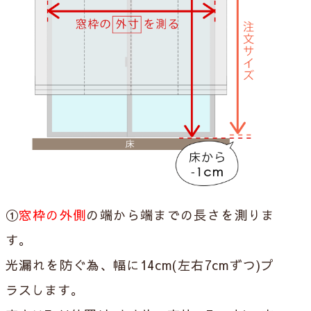
①
窓枠の外側
の端から端までの長さを測りま
す。
光漏れを防ぐ為、幅に
14cm(左右7cmずつ)プ
ラス
します。