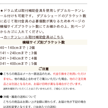
★ドラム式は取付補助金具を使用しダブルカーテンレ
ール付けも可能です。 ダブルシェードのブラケット数
に応じて取付金具の必要個数が異なるため本ページの
横幅サイズブラケット数にてお確かめの上、別ページ
からカゴに入れてください。
→
カーテンレール取付補助金具はこちら
横幅サイズ別ブラケット数
40～140cmまで：2個
141～240cmまで：3個
241～340cmまで：4個
341～400cmまで：5個
ご注意