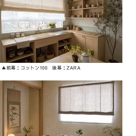
▲前幕：コットン100 後幕：ZARA