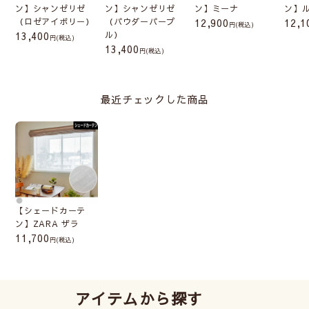
ルに取付けます。製品幅は
ン】シャンゼリゼ
ン】シャンゼリゼ
ン】ミーナ
ン】
レールの幅から左右2cmず
（ロゼアイボリー）
（パウダーパープ
12,900
12,1
(税込)
つマイナスです。カーテン
13,400
ル）
(税込)
13,400
レールの耐重量に注意して
(税込)
お選びください。
最近チェックした商品
シェードの取付け方法
サイズの測り方
【シェードカーテ
ン】ZARA ザラ
11,700
(税込)
アイテムから探す