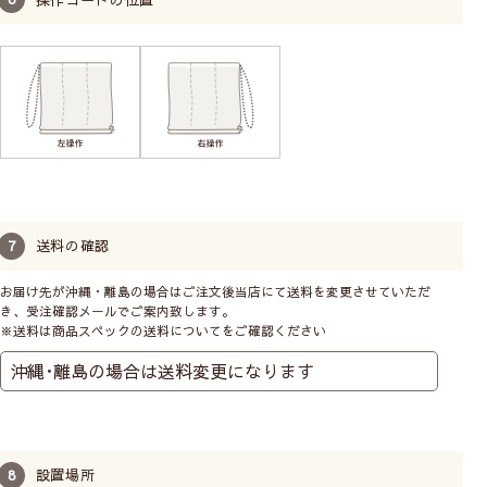
安心してお使いいただけます
送料の確認
お届け先が沖縄・離島の場合はご注文後当店にて送料を変更させていただ
子どもの体重がかかるとコードのジョイント部分が外
き、受注確認メールでご案内致します。
れます。外れても元に戻せます。
※送料は商品スペックの送料についてをご確認ください
設置場所