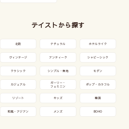
テイストから探す
北欧
ナチュラル
ホテルライク
ヴィンテージ
アンティーク
シャビーシック
クラシック
シンプル・無地
モダン
ガーリー・
カジュアル
ポップ・カラフル
フェミニン
リゾート
キッズ
韓国
和風・アジアン
メンズ
BOHO