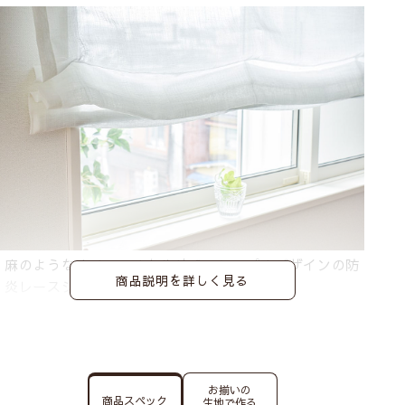
麻のようなナチュラルな生地感、シンプルデザインの防
商品説明を詳しく見る
炎レースシェードカーテンです。
店長一押しのベーシックレースの「ザラ」。
ちょうど良い透け感がたまりません！
お揃いの
商品スペック
生地で作る