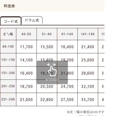
料金表
ドラム式
コード式
丈＼幅
40-50
51-90
91-140
141-190
191-240
11,700
13,500
16,400
21,400
24,600
48-100
14,100
15,800
19,200
25,000
28,700
101-150
16,400
18,100
21,900
28,600
32,800
151-200
scrollable
18,700
20,500
24,700
32,100
36,900
201-250
21,000
22,800
27,500
35,700
41,100
251-300
※丈・幅の単位はcmです