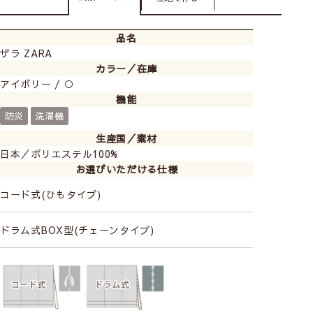
品名
ザラ ZARA
カラー／在庫
アイボリー / ○
機能
防炎
洗濯機
生産国／素材
日本／ポリエステル100%
お選びいただける仕様
コード式(ひもタイプ)
ドラム式BOX型(チェーンタイプ)
レースカーテンの透け感の比較