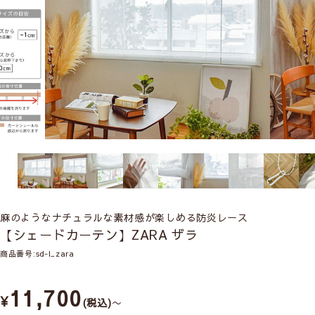
麻のようなナチュラルな素材感が楽しめる防炎レース
【シェードカーテン】ZARA ザラ
商品番号
sd-l_zara
11,700
¥
税込
〜