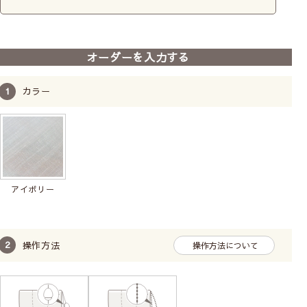
操作は2種類からお選びください
コード式
オーダーを入力する
（ひもタイ
プ）
カラー
ドラム式
（チェーンタ
イプ）
アイボリー
シングルシェード【コード式】
操作方法
操作方法について