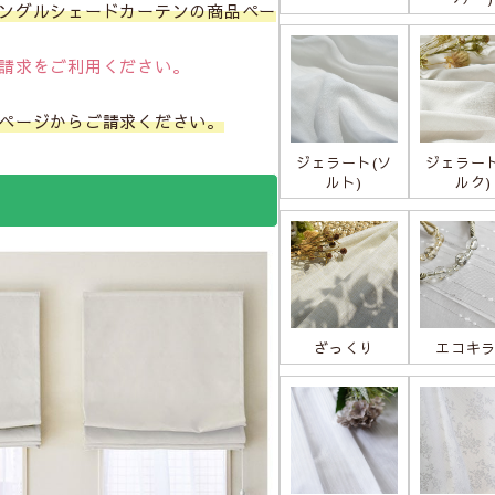
ングルシェードカーテンの商品ペー
請求をご利用ください。
ページからご請求ください。
ジェラート(ソ
ジェラート
ルト)
ルク)
ざっくり
エコキ