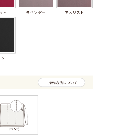
ット
ラベンダー
アメジスト
ック
操作方法について