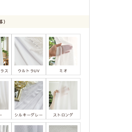
幕）
プラス
ウルトラUV
ミオ
ー
シルキーグレー
ストロング