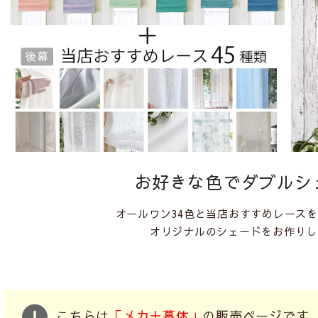
お好きな色でダブルシ
オールワン34色と当店おすすめレース
オリジナルのシェードをお作りし
こちらは
「メカ＋幕体」
の販売ページで