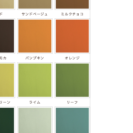
ド
サンドベージュ
ミルクチョコ
モカ
パンプキン
オレンジ
リーン
ライム
リーフ