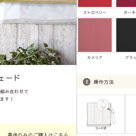
ストロベリー
ガーネ
カメリア
ブラ
ェード
操作方法
を組み合わせて
ます！
す。
幕体のみのご購入はこちら