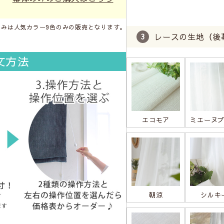
のみは人気カラー9色のみの販売となります。
レースの生地（後
文方法
エコモア
ミエーヌ
朝涼
シルキ