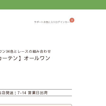
】
0
ワン34色とレースの組み合わせ
カーテン】オールワン
当店発送：7-14 営業日出荷