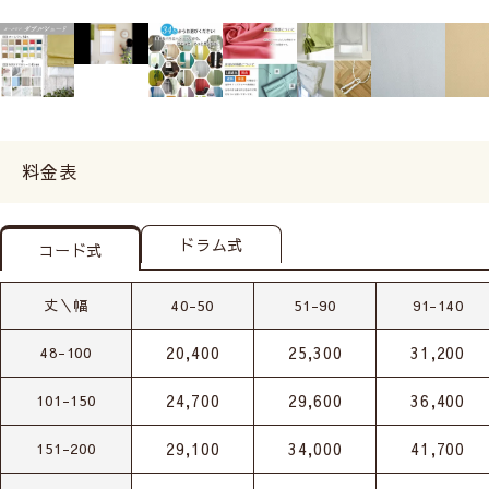
料金表
ドラム式
コード式
丈＼幅
40-50
51-90
91-140
20,400
25,300
31,200
48-100
24,700
29,600
36,400
101-150
29,100
34,000
41,700
151-200