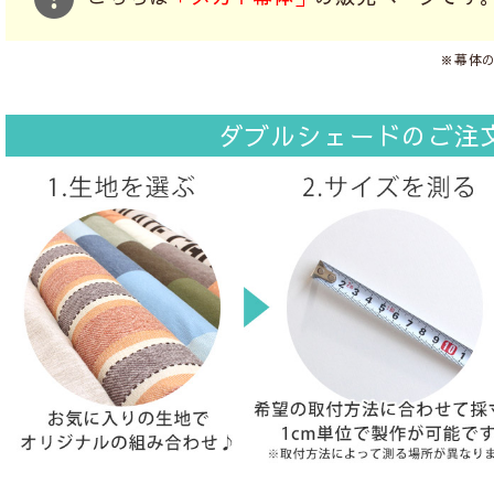
※幕体
ダブルシェードのご注