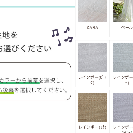
ZARA
ペー
レインボー(ﾋﾟﾝ
レインボー(
ｸ)
ｰ)
レインボー(ﾓｶ)
レインボー(
ﾝﾀﾞｰ)