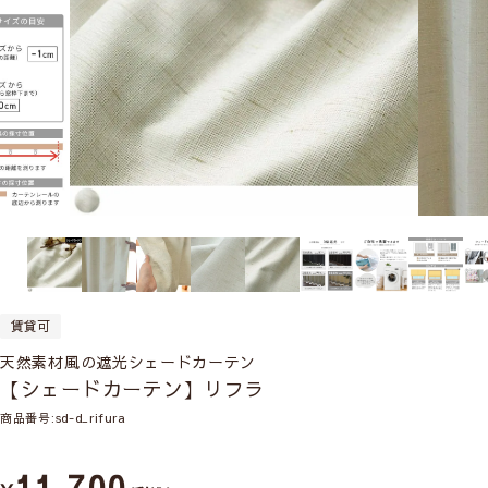
賃貸可
天然素材風の遮光シェードカーテン
【シェードカーテン】リフラ
商品番号
sd-d_rifura
11,700