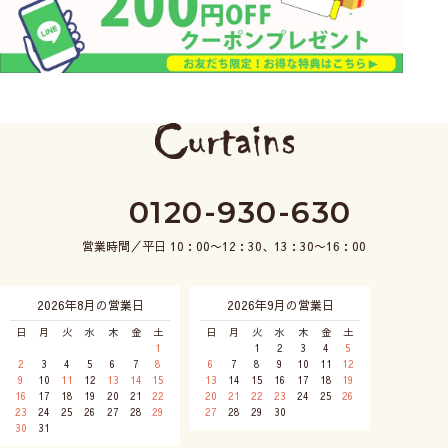
0120-930-630
営業時間／平日 10：00〜12：30、13：30〜16：00
2026年8月の営業日
2026年9月の営業日
日
月
火
水
木
金
土
日
月
火
水
木
金
土
1
1
2
3
4
5
2
3
4
5
6
7
8
6
7
8
9
10
11
12
9
10
11
12
13
14
15
13
14
15
16
17
18
19
16
17
18
19
20
21
22
20
21
22
23
24
25
26
23
24
25
26
27
28
29
27
28
29
30
30
31