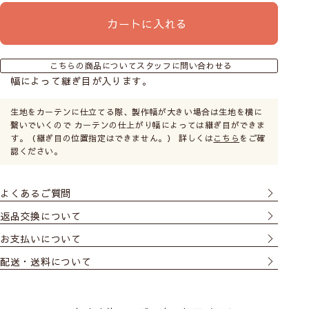
カートに入れる
こちらの商品についてスタッフに問い合わせる
幅によって継ぎ目が入ります。
生地をカーテンに仕立てる際、製作幅が大きい場合は生地を横に
繋いでいくので カーテンの仕上がり幅によっては継ぎ目ができま
す。（継ぎ目の位置指定はできません。） 詳しくは
こちら
をご確
認ください。
よくあるご質問
返品交換について
お支払いについて
配送・送料について