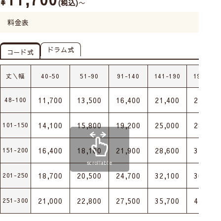
¥
税込
〜
料金表
ドラム式
コード式
丈＼幅
40-50
51-90
91-140
141-190
191-240
11,700
13,500
16,400
21,400
24,600
48-100
14,100
15,800
19,200
25,000
28,700
101-150
16,400
18,100
21,900
28,600
32,800
151-200
scrollable
18,700
20,500
24,700
32,100
36,900
201-250
21,000
22,800
27,500
35,700
41,100
251-300