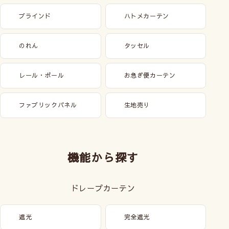
ブラインド
ハトメカーテン
のれん
タッセル
レール・ポール
お急ぎ便カーテン
ファブリックパネル
生地売り
機能から探す
ドレープカーテン
遮光
完全遮光