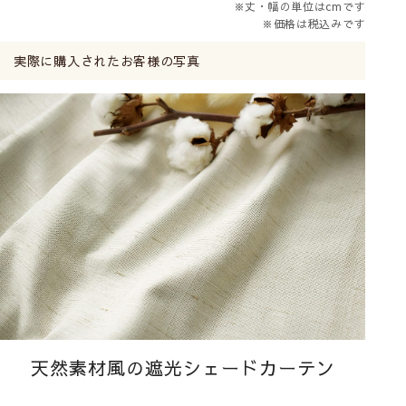
※丈・幅の単位はcmです
※価格は税込みです
実際に購入されたお客様の写真
天然素材風の遮光
シェードカーテン