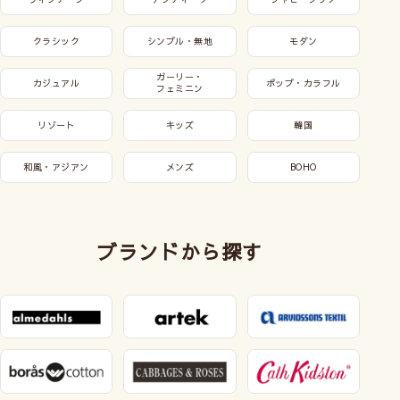
クラシック
シンプル・無地
モダン
ガーリー・
カジュアル
ポップ・カラフル
フェミニン
リゾート
キッズ
韓国
和風・アジアン
メンズ
BOHO
ブランドから探す