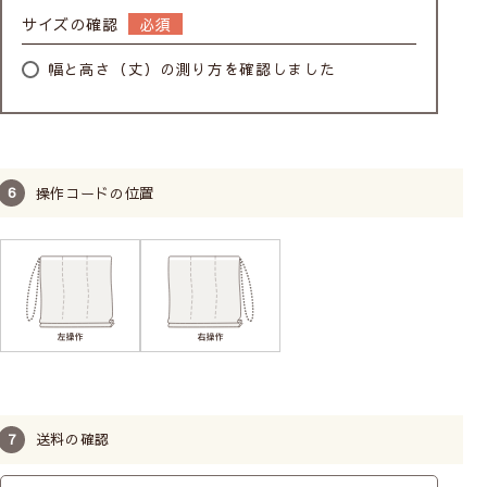
つマイナスです。カーテン
サイズの確認
レールの耐重量に注意して
幅と高さ（丈）の測り方を確認しました
お選びください。
操作コードの位置
シェードの取付け方法
サイズの測り方
送料の確認