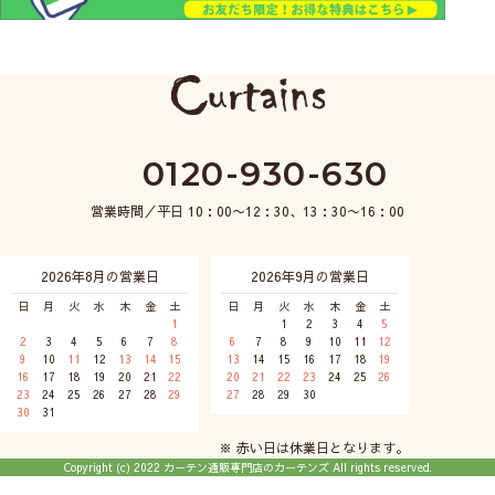
0120-930-630
営業時間／平日 10：00〜12：30、13：30〜16：00
2026年8月の営業日
2026年9月の営業日
日
月
火
水
木
金
土
日
月
火
水
木
金
土
1
1
2
3
4
5
2
3
4
5
6
7
8
6
7
8
9
10
11
12
9
10
11
12
13
14
15
13
14
15
16
17
18
19
16
17
18
19
20
21
22
20
21
22
23
24
25
26
23
24
25
26
27
28
29
27
28
29
30
30
31
※ 赤い日は休業日となります。
Copyright (c) 2022 カーテン通販専門店のカーテンズ All rights reserved.