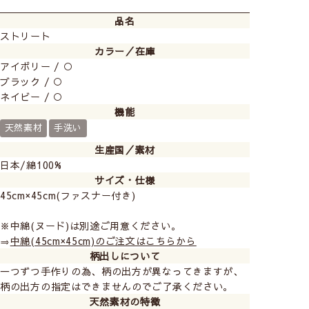
品名
ストリート
カラー／在庫
アイボリー / ○
ブラック / ○
ネイビー / ○
機能
天然素材
手洗い
生産国／素材
日本/綿100%
サイズ・仕様
▲横幅45m×高さ45cmのクッションカバー
45cm×45cm(ファスナー付き)
ヴィンテージやカジュアルなインテリアに合うクッショ
※中綿(ヌード)は別途ご用意ください。
ンカバーです。
⇒
中綿(45cm×45cm)のご注文はこちらから
かすれがかったプリントデザインがかっこよく、
柄出しについて
お部屋のアクセントになりますよ。
一つずつ手作りの為、柄の出方が異なってきますが、
柄の出方の指定はできませんのでご了承ください。
天然素材の特徴