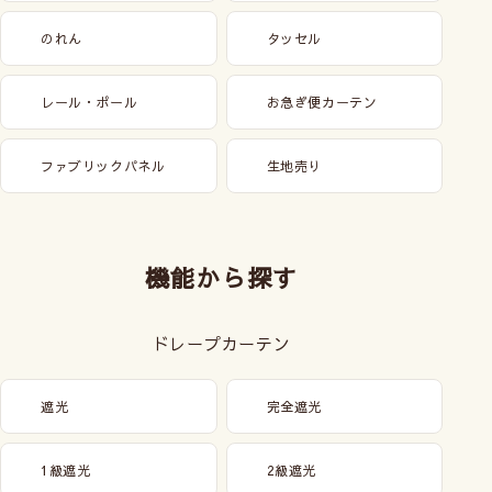
のれん
タッセル
レール・ポール
お急ぎ便カーテン
ファブリックパネル
生地売り
機能から探す
ドレープカーテン
遮光
完全遮光
1級遮光
2級遮光