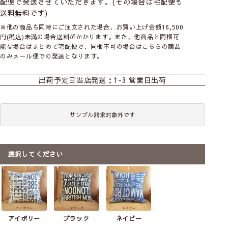
配便で発送させていただきます。(その場合は宅配便も
送料無料です)
※他の商品も同時にご注文された場合、お買い上げ金額16,500
円(税込)未満の場合送料がかかります。また、他商品と同梱可
能な場合はまとめて宅配便で、同梱不可の場合はこちらの商品
のみメール便での発送となります。
クッションカバー
出荷予定日
当店発送：1-3 営業日出荷
サンプル請求対象外です
選択してください
アイボリー
ブラック
ネイビー