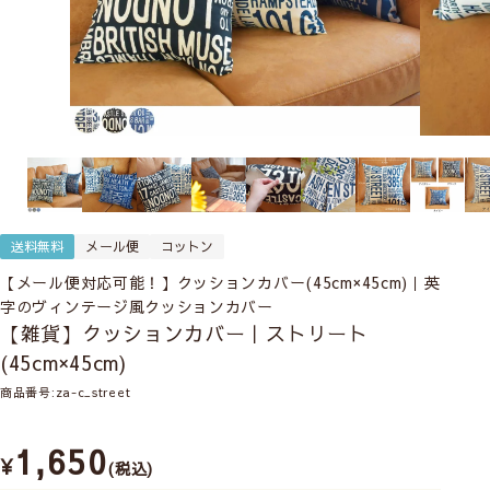
送料無料
メール便
コットン
【メール便対応可能！】クッションカバー(45cm×45cm)｜英
字のヴィンテージ風クッションカバー
【雑貨】クッションカバー｜ストリート
(45cm×45cm)
商品番号
za-c_street
1,650
¥
税込