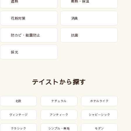
遮熱
断熱・保温
花粉対策
消臭
防カビ・結露防止
抗菌
採光
テイストから探す
北欧
ナチュラル
ホテルライク
ヴィンテージ
アンティーク
シャビーシック
クラシック
シンプル・無地
モダン