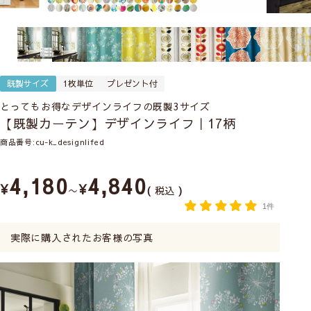
既製サイズ
1枚単位
プレゼント付
とってもお得なデザインライフの既製3サイズ
【既製カーテン】デザインライフ｜17柄
商品番号
cu-k_designlifed
4,180
4,840
¥
¥
〜
税込
1件
実際に購入されたお客様の写真