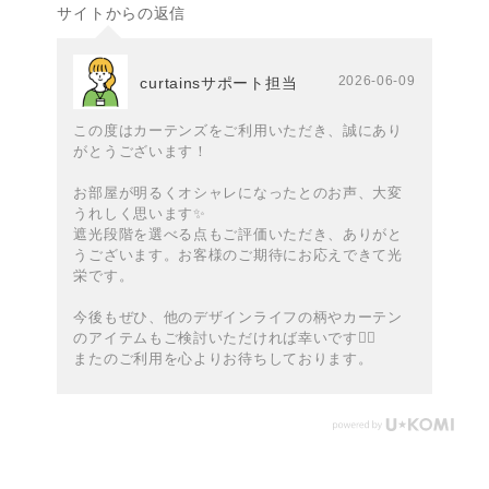
サイトからの返信
2026-06-09
curtainsサポート担当
この度はカーテンズをご利用いただき、誠にあり
がとうございます！
お部屋が明るくオシャレになったとのお声、大変
うれしく思います✨️
遮光段階を選べる点もご評価いただき、ありがと
うございます。お客様のご期待にお応えできて光
栄です。
今後もぜひ、他のデザインライフの柄やカーテン
のアイテムもご検討いただければ幸いです🙇‍♀️
またのご利用を心よりお待ちしております。