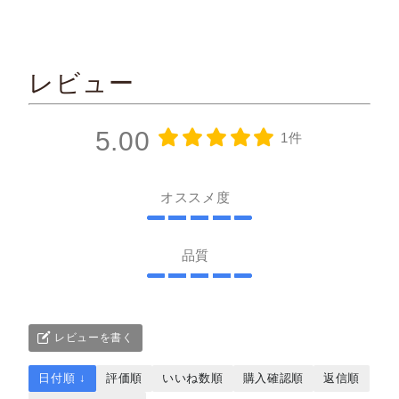
レビュー
5.00
1件
オススメ度
品質
レビューを書く
日付順 ↓
評価順
いいね数順
購入確認順
返信順