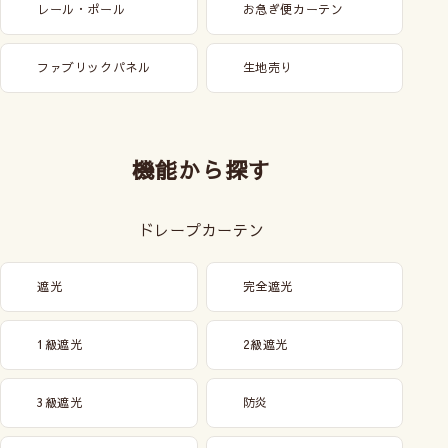
レール・ポール
お急ぎ便カーテン
ファブリックパネル
生地売り
機能から探す
ドレープカーテン
遮光
完全遮光
1級遮光
2級遮光
3級遮光
防炎