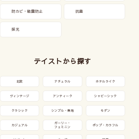
防カビ・結露防止
抗菌
採光
テイストから探す
北欧
ナチュラル
ホテルライク
ヴィンテージ
アンティーク
シャビーシック
クラシック
シンプル・無地
モダン
ガーリー・
カジュアル
ポップ・カラフル
フェミニン