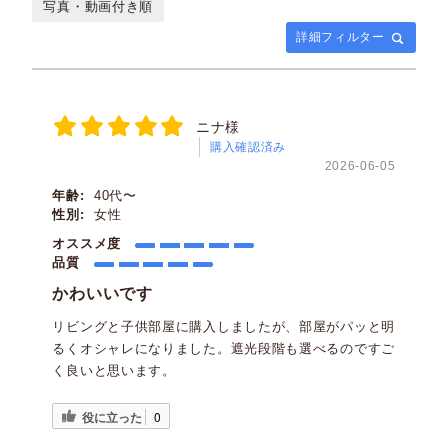
写真・動画付き順
詳細フィルター
ニナ様
購入確認済み
2026-06-05
年齢:
40代〜
性別:
女性
オススメ度
品質
かわいいです
リビングと子供部屋に購入しましたが、部屋がパッと明
るくオシャレになりました。遮光段階も選べるのですご
く良いと思います。
役に立った
0