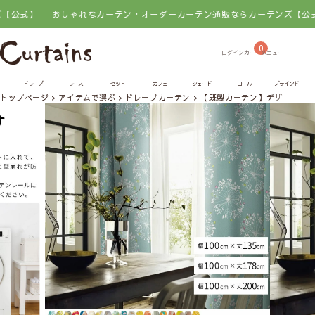
】
おしゃれなカーテン・オーダーカーテン通販ならカーテンズ【公式】
0
ドレープ
レース
セット
カフェ
シェード
ロール
ブラインド
トップページ
アイテムで選ぶ
ドレープカーテン
【既製カーテン】デザインライ