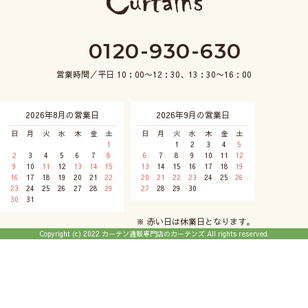
0120-930-630
営業時間／平日 10：00〜12：30、13：30〜16：00
2026年8月の営業日
2026年9月の営業日
日
月
火
水
木
金
土
日
月
火
水
木
金
土
1
1
2
3
4
5
2
3
4
5
6
7
8
6
7
8
9
10
11
12
9
10
11
12
13
14
15
13
14
15
16
17
18
19
16
17
18
19
20
21
22
20
21
22
23
24
25
26
23
24
25
26
27
28
29
27
28
29
30
30
31
※ 赤い日は休業日となります。
Copyright (c) 2022 カーテン通販専門店のカーテンズ All rights reserved.