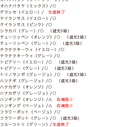
オハナバタケ（ミックス）/○
グラッセ（イエロー）/
生産終了
ケイランサス（イエロー）/○
ケイランサス（ピンク）/○
シラカバ（グレー）/○ （遮光3級）
チューリッペン（オレンジ）/○ （遮光3級）
チューリッペン（グレー）/○ （遮光3級）
テクテクキーウィ（イエロー）/○
テクテクキーウィ（グレー）/○
トピアリー（イエロー）/○ （遮光3級）
トピアリー（グレー）/○ （遮光3級）
トリノサンポ（グレージュ）/○ （遮光3級）
ハツナギ（グレージュ）/○ （遮光3級）
ハナカザリ（オレンジ）/○
ハナカザリ（グレージュ）/○
【生地一覧】
ハンギング（オレンジ）/△
在庫限り
下記の生地の中からお選びいただけます
ハンギング（ベージュ）/△
在庫限り
フラワーポット（ベージュ）/○
フラワーポット（グレー）/○ (遮光3級)
フルーツトリ（グリーン）/
生産終了