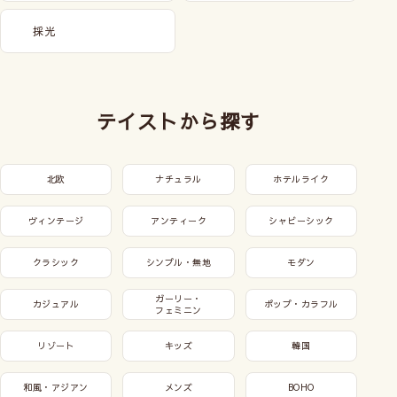
採光
テイストから探す
北欧
ナチュラル
ホテルライク
ヴィンテージ
アンティーク
シャビーシック
クラシック
シンプル・無地
モダン
ガーリー・
カジュアル
ポップ・カラフル
フェミニン
リゾート
キッズ
韓国
和風・アジアン
メンズ
BOHO