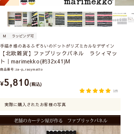
M
ラッピング可
手描き感のあるふぞろいのドットがリズミカルなデザイン
【北欧雑貨】ファブリックパネル ラシィマッ
ト｜marimekko(約32x41)M
商品番号
za-p_rasymatto
5,810
¥
税込
1件
実際に購入されたお客様の写真