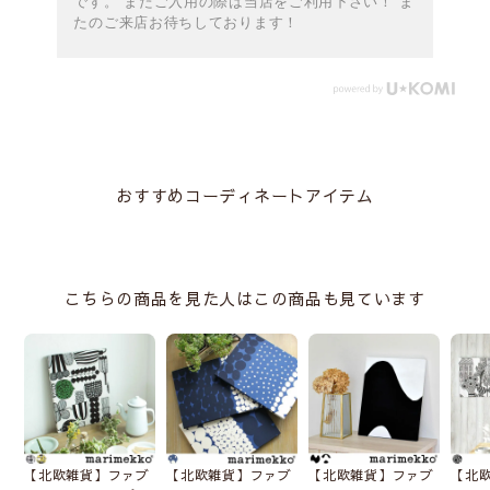
です。 またご入用の際は当店をご利用下さい！ ま
たのご来店お待ちしております！
おすすめコーディネートアイテム
こちらの商品を見た人はこの商品も見ています
【北欧雑貨】ファブ
【北欧雑貨】ファブ
【北欧雑貨】ファブ
【北