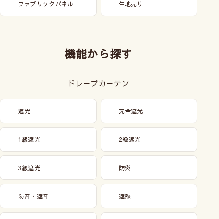
ファブリックパネル
生地売り
機能から探す
ドレープカーテン
遮光
完全遮光
1級遮光
2級遮光
3級遮光
防炎
防音・遮音
遮熱