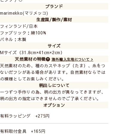
ブランド
marimekko(マリメッコ)
生産国/製作/素材
フィンランド/日本
ファブリック：綿100%
パネル：木製
サイズ
Mサイズ（31.8cm×41cm×2cm）
天然素材の特徴
海外輸入生地について >
天然素材のため、種のカスやネップ（たま）、糸をつ
ないだフシがある場合があります。自然素材ならでは
の模様としてお楽しみください。
柄出しについて
一つずつ手作りの為、柄の出方が異なってきますが、
柄の出方の指定はできませんのでご了承ください。
オプション
有料ラッピング +275円
有料取付金具 +165円