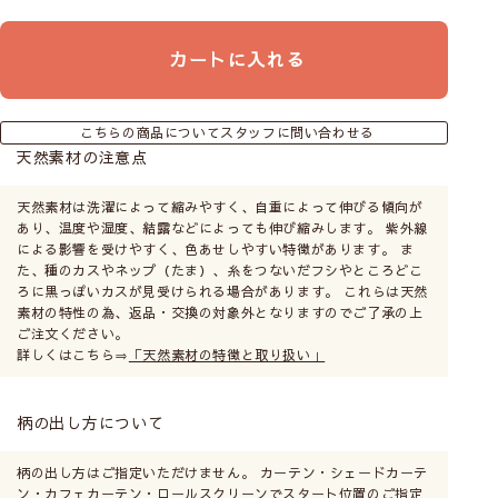
カートに入れる
こちらの商品についてスタッフに問い合わせる
天然素材の注意点
天然素材は洗濯によって縮みやすく、自重によって伸びる傾向が
あり、温度や湿度、結露などによっても伸び縮みします。 紫外線
による影響を受けやすく、色あせしやすい特徴があります。 ま
た、種のカスやネップ（たま）、糸をつないだフシやところどこ
ろに黒っぽいカスが見受けられる場合があります。 これらは天然
パネルの取り付け方 を見る
素材の特性の為、返品・交換の対象外となりますのでご了承の上
ご注文ください。
詳しくはこちら⇒
「天然素材の特徴と取り扱い」
柄の出し方について
柄の出し方はご指定いただけません。 カーテン・シェードカーテ
ン・カフェカーテン・ロールスクリーンでスタート位置のご指定