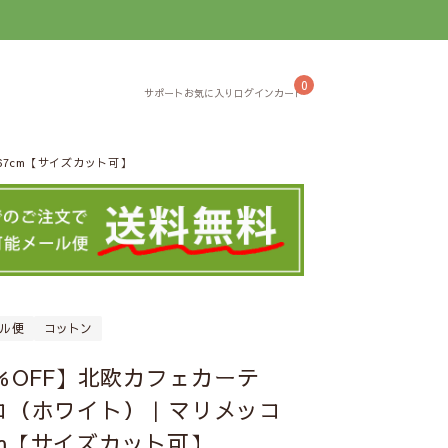
】
0
67cm【サイズカット可】
ル便
コットン
％OFF】北欧カフェカーテ
コ（ホワイト）｜マリメッコ
7cm【サイズカット可】