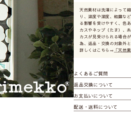
天然素材は洗濯によって
り、温度や湿度、結露など
る影響を受けやすく、色あ
カスやネップ（たま）、
カスが見受けられる場合が
為、返品・交換の対象外
詳しくはこちら⇒
「天然
よくあるご質問
返品交換について
お支払いについて
配送・送料について