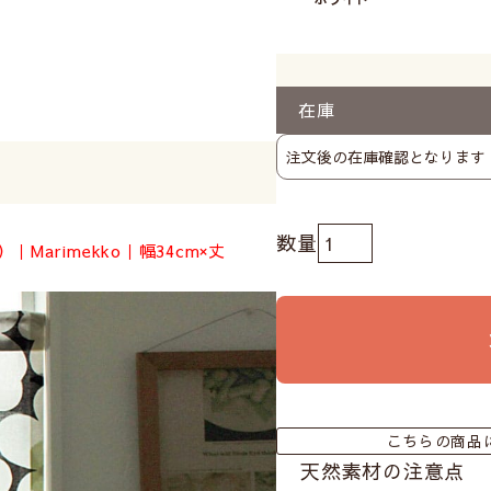
在庫
arimekko｜幅34cm×丈
こちらの商品
天然素材の注意点