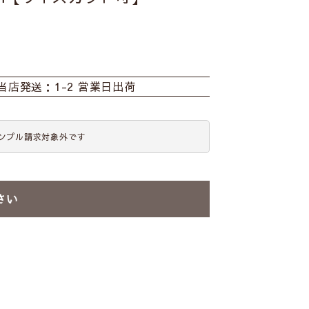
当店発送：1-2 営業日出荷
ンプル請求対象外です
さい