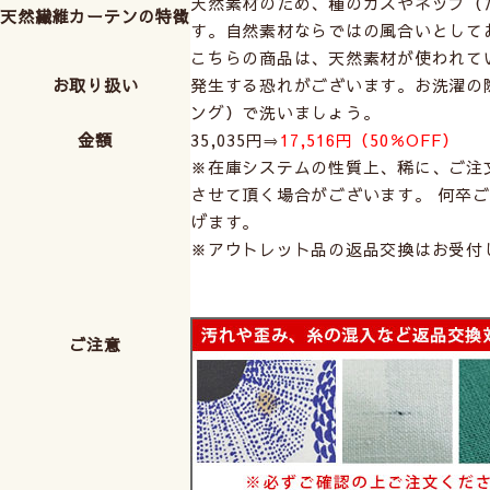
天然素材のため、種のカスやネップ（
天然繊維カーテンの特徴
す。自然素材ならではの風合いとして
こちらの商品は、天然素材が使われて
お取り扱い
発生する恐れがございます。お洗濯の
ング）で洗いましょう。
金額
35,035円⇒
17,516円（50％OFF）
※在庫システムの性質上、稀に、ご注
させて頂く場合がございます。 何卒
げます。
※アウトレット品の返品交換はお受付
ご注意