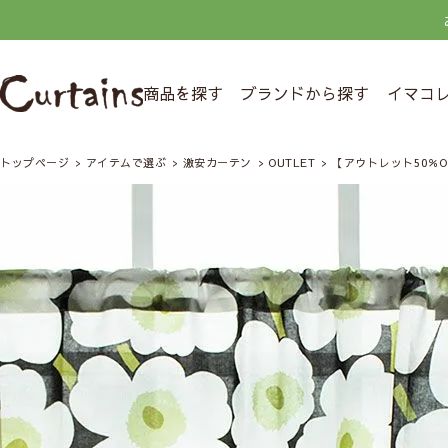
商品を探す
ブランドから探す
イマコ
トップページ
アイテムで選ぶ
激安カーテン
OUTLET
【アウトレット50％