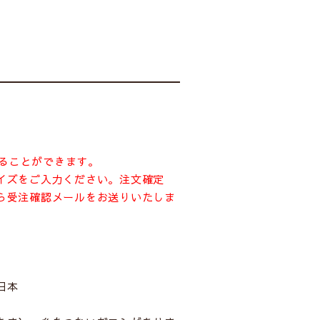
めることができます。
イズをご入力ください。注文確定
ら受注確認メールをお送りいたしま
日本