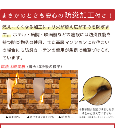
防炎加工
まさかのときも安心の
付き！
燃えにくくなる加工により火が燃え広がるのを防ぎま
す。
ホテル・病院・映画館などの施設には防炎性能を
持つ防炎物品の使用、また高層マンションにお住まい
の場合にも防炎カーテンの使用が条例で義務づけられ
ています。