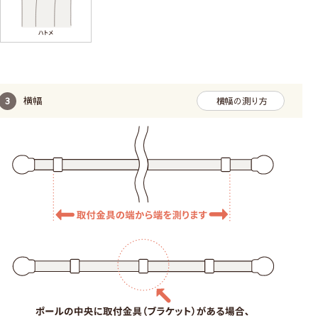
横幅
横幅の測り方