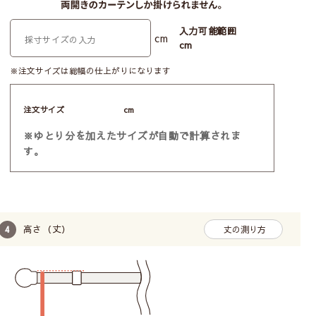
入力可能範囲
cm
cm
※注文サイズは総幅の仕上がりになります
注文サイズ
cm
※ゆとり分を加えたサイズが自動で計算されま
す。
高さ（丈）
丈の測り方