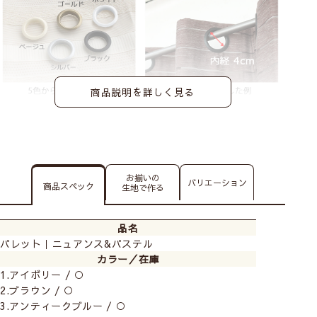
商品説明を詳しく見る
お揃いの
バリエーション
商品スペック
生地で作る
品名
パレット｜ニュアンス&パステル
カラー／在庫
1.アイボリー / ○
2.ブラウン / ○
3.アンティークブルー / ○