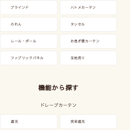
ブラインド
ハトメカーテン
のれん
タッセル
レール・ポール
お急ぎ便カーテン
ファブリックパネル
生地売り
機能から探す
ドレープカーテン
遮光
完全遮光