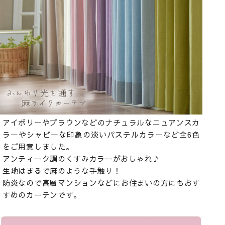
アイボリーやブラウンなどのナチュラルなニュアンスカ
ラーやシャビーな印象の淡いパステルカラーなど全6色
をご用意しました。
アンティーク調のくすみカラーがおしゃれ♪
生地はまるで麻のような手触り！
防炎なので高層マンションなどにお住まいの方にもおす
すめのカーテンです。