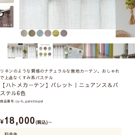
リネンのような質感のナチュラルな無地カーテン。おしゃれ
で上品なくすみ系パステル
【ハトメカーテン】パレット｜ニュアンス＆パ
ステル6色
商品番号
cu-h_palettepst
18,000
¥
税込
〜
料金表