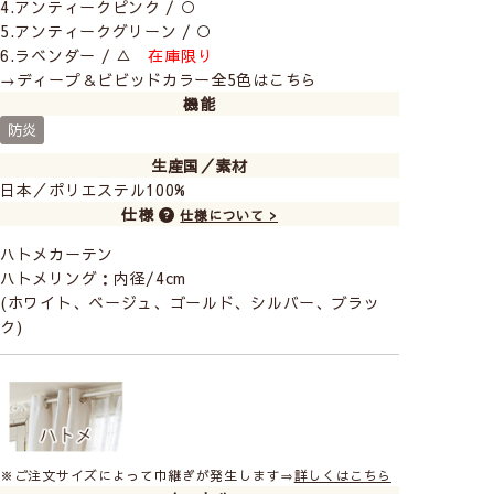
4.アンティークピンク / ○
5.アンティークグリーン / ○
6.ラベンダー / △
在庫限り
→ディープ＆ビビッドカラー全5色はこちら
機能
防炎
生産国／素材
日本／ポリエステル100%
仕様
仕様について >
ハトメカーテン
ハトメリング：内径/4cm
(ホワイト、ベージュ、ゴールド、シルバー、ブラッ
ク)
※ご注文サイズによって巾継ぎが発生します⇒
詳しくはこちら