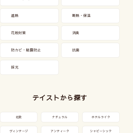
遮熱
断熱・保温
花粉対策
消臭
防カビ・結露防止
抗菌
採光
テイストから探す
北欧
ナチュラル
ホテルライク
ヴィンテージ
アンティーク
シャビーシック