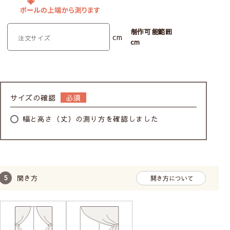
制作可能範囲
cm
cm
サイズの確認
幅と高さ（丈）の測り方を確認しました
開き方
開き方について