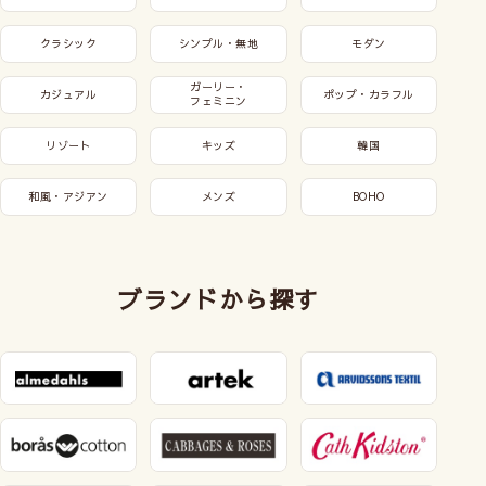
クラシック
シンプル・無地
モダン
ガーリー・
カジュアル
ポップ・カラフル
フェミニン
リゾート
キッズ
韓国
和風・アジアン
メンズ
BOHO
ブランドから探す