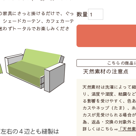
の家具にさっと掛けるだけで、ぐっ
、シェードカーテン、カフェカーテ
迷わずトータルでお楽しみくださ
こちらの商品
天然素材の注意点
天然素材は洗濯によって
り、温度や湿度、結露など
る影響を受けやすく、色あ
カスやネップ（たま）、
カスが見受けられる場合が
為、返品・交換の対象外
詳しくはこちら⇒
「天然