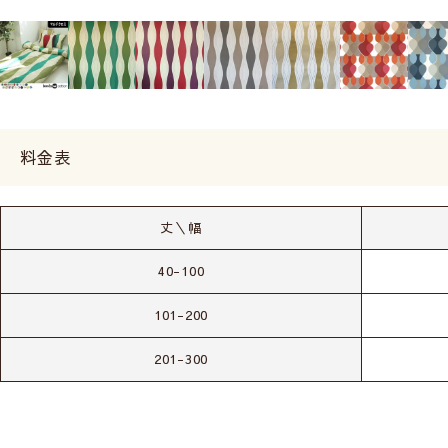
料金表
丈＼幅
40-100
101-200
201-300