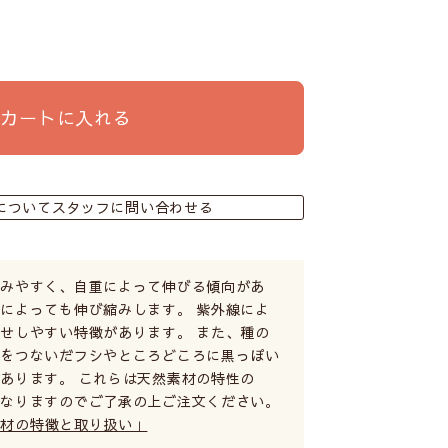
カートに入れる
についてスタッフに問い合わせる
縮みやすく、自重によって伸びる傾向があ
によっても伸び縮みします。 紫外線によ
せしやすい特徴があります。 また、種の
糸をつないだフシやところどころに黒っぽい
あります。 これらは天然素材の特性の
となりますのでご了承の上ご注文ください。
素材の特徴と取り扱い」