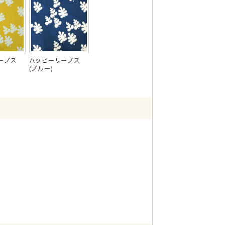
ーブス
ハッピーリーブス
(ブルー)