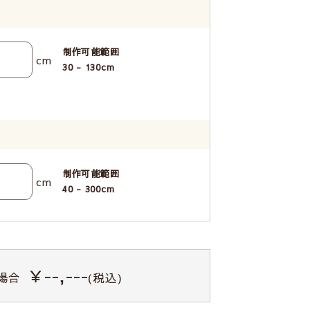
制作可能範囲
cm
30 - 130
cm
制作可能範囲
cm
40 - 300
cm
￥--,---
場合
(税込)