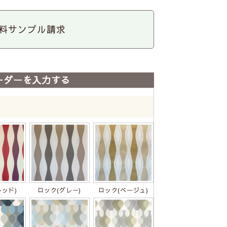
料サンプル請求
ーダーを入力する
レッド)
ロック(グレー)
ロック(ベージュ)
ロック(グリーン)