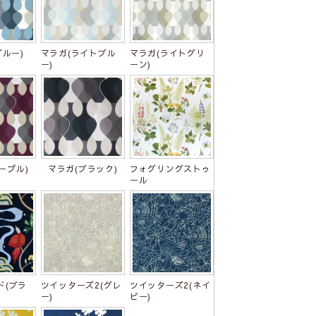
ブルー)
マラガ(ライトブル
マラガ(ライトグリ
ー)
ーン)
ープル)
マラガ(ブラック)
フォグリングストゥ
ール
ド(ブラ
ツイッターズ2(グレ
ツイッターズ2(ネイ
ー)
ビー)