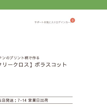
】
0
テンのプリント柄で作る
フリークロス】ボラスコット
当店発送：7-14 営業日出荷