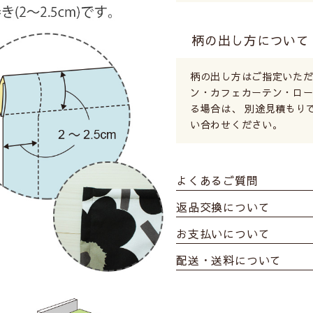
柄の出し方について
柄の出し方はご指定いただ
ン・カフェカーテン・ロ
る場合は、 別途見積もり
い合わせください。
よくあるご質問
返品交換について
お支払いについて
配送・送料について