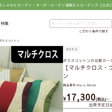
おしゃれなカーテン・オーダーカーテン通販ならカーテンズ【公式
レ特集
こだわり条件で探す
ボラスコットン
コットン
ボラスコットンの北欧カー
【マルチクロス・
ン
商品番号
mu-o_boras
17,300
¥
〜
税込
出荷予定日