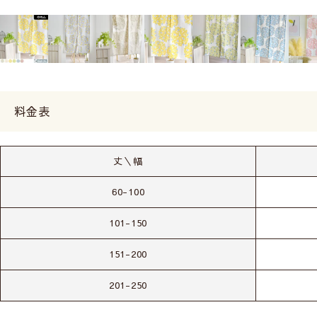
料金表
丈＼幅
60-100
101-150
151-200
201-250