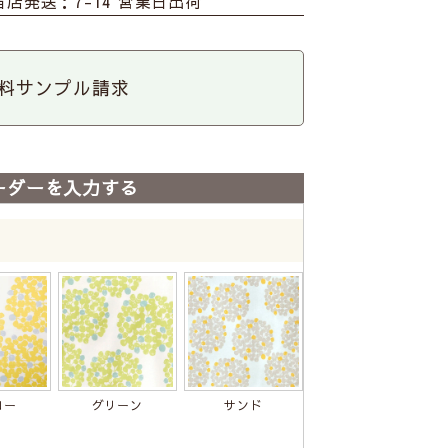
当店発送：7-14 営業日出荷
料サンプル請求
ーダーを入力する
ロー
グリーン
サンド