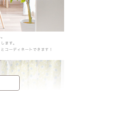
ん。
出します。
っとコーディネートできます！