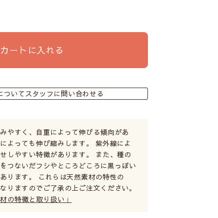
カートに入れる
についてスタッフに問い合わせる
縮みやすく、自重によって伸びる傾向があ
によっても伸び縮みします。 紫外線によ
せしやすい特徴があります。 また、種の
糸をつないだフシやところどころに黒っぽい
あります。 これらは天然素材の特性の
となりますのでご了承の上ご注文ください。
素材の特徴と取り扱い」