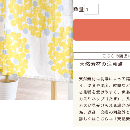
こちらの商品
天然素材の注意点
天然素材は洗濯によって
り、温度や湿度、結露など
る影響を受けやすく、色あ
カスやネップ（たま）、
カスが見受けられる場合が
為、返品・交換の対象外
詳しくはこちら⇒
「天然