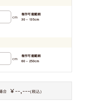
制作可能範囲
cm
30 - 135
cm
制作可能範囲
cm
60 - 250
cm
￥--,---
場合
(税込)