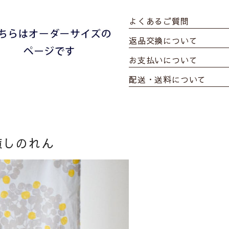
よくあるご質問
返品交換について
お支払いについて
配送・送料について
癒しのれん