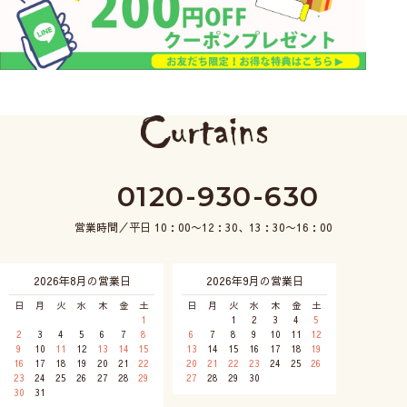
0120-930-630
営業時間／平日 10：00〜12：30、13：30〜16：00
2026年8月の営業日
2026年9月の営業日
日
月
火
水
木
金
土
日
月
火
水
木
金
土
1
1
2
3
4
5
2
3
4
5
6
7
8
6
7
8
9
10
11
12
9
10
11
12
13
14
15
13
14
15
16
17
18
19
16
17
18
19
20
21
22
20
21
22
23
24
25
26
23
24
25
26
27
28
29
27
28
29
30
30
31