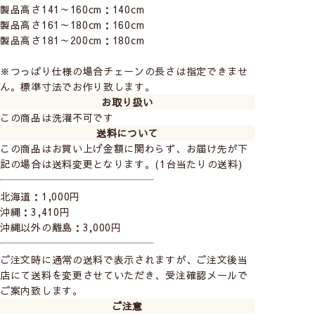
生地の透過性
製品高さ141～160cm：140cm
確認方法：室外で窓から1ｍ程度離れた位置から撮影し、光
製品高さ161～180cm：160cm
の漏れ方と室内の見え方を確認しています。
製品高さ181～200cm：180cm
※天候、環境により見え方は異なります
※つっぱり仕様の場合チェーンの長さは指定できませ
昼の場合
夜の場合
ん。標準寸法でお作り致します。
お取り扱い
この商品は洗濯不可です
送料について
この商品はお買い上げ金額に関わらず、お届け先が下
記の場合は送料変更となります。(1台当たりの送料)
北海道：1,000円
中にある物の形がわから
中にある物の形がわから
沖縄：3,410円
ない
ない
沖縄以外の離島：3,000円
ご注文時に通常の送料で表示されますが、ご注文後当
店にて送料を変更させていただき、受注確認メールで
ご案内致します。
ご注意