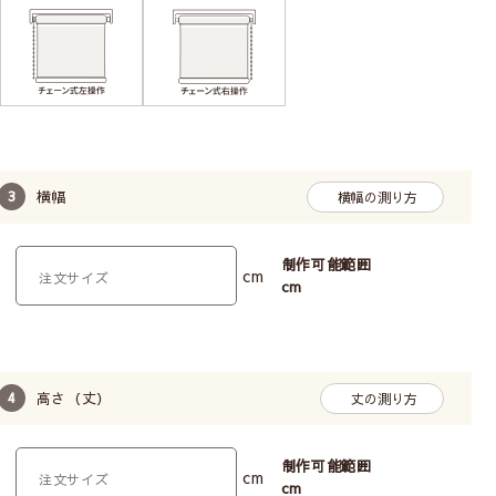
横幅
横幅の測り方
制作可能範囲
cm
cm
高さ（丈）
丈の測り方
制作可能範囲
cm
cm