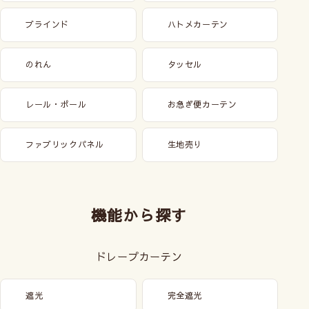
ブラインド
ハトメカーテン
のれん
タッセル
レール・ポール
お急ぎ便カーテン
ファブリックパネル
生地売り
機能から探す
ドレープカーテン
遮光
完全遮光