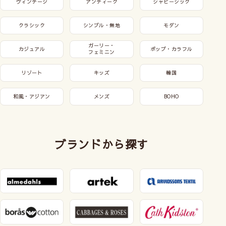
ヴィンテージ
アンティーク
シャビーシック
クラシック
シンプル・無地
モダン
ガーリー・
カジュアル
ポップ・カラフル
フェミニン
リゾート
キッズ
韓国
和風・アジアン
メンズ
BOHO
ブランドから探す