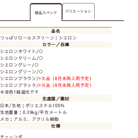
バリエーション
商品スペック
品名
つっぱりロールスクリーン｜シエロン
カラー／在庫
シエロンホワイト/○
シエロンクリーム/○
シエロングレー/○
シエロングリーン/○
シエロンブラウン/
×欠品（8月末再入荷予定）
シエロンブラック/
×欠品（8月末再入荷予定）
※全色1級遮光です
生産国／素材
日本/生地：ポリエステル100％
生地重量：0.39kg/平方メートル
メカ：アルミ、アクリル樹脂
仕様
チェーン式