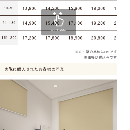
13,800
14,500
15,900
18,000
19,800
30-90
14,900
15,400
17,100
19,200
21,300
91-180
scrollable
17,200
17,800
18,900
20,800
23,000
181-200
※丈・幅の単位はcmです
※価格は税込みです
実際に購入されたお客様の写真