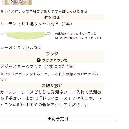
※サイズによって巾継ぎがあります⇒
詳しくはこちら
タッセル
カーテン：共生地タッセル付き（2本）
レース：タッセルなし
フック
フックについて
アジャスターＡフック（1枚につき7個）
※フックはカーテン上部にセットされた状態でのお届けになり
ます
お取り扱い
カーテン、レースどちらも洗濯ネットに入れて洗濯機
の「手洗い」または「ドライコース」で洗えます。 ア
イロンは80～110℃の低温でかけてください。
おすすめ商品
出荷予定日