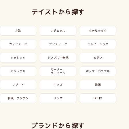
テイストから探す
北欧
ナチュラル
ホテルライク
ヴィンテージ
アンティーク
シャビーシック
クラシック
シンプル・無地
モダン
ガーリー・
カジュアル
ポップ・カラフル
フェミニン
リゾート
キッズ
韓国
和風・アジアン
メンズ
BOHO
ブランドから探す