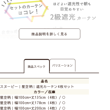
商品説明を詳しく見る
バリエーション
商品スペック
品名
スヌーピー｜星空柄｜遮光カーテン4枚セット
カラー／在庫
星空柄｜幅100cm×丈135cm（4枚）/ ○
星空柄｜幅100cm×丈178cm（4枚）/ ○
星空柄｜幅100cm×丈200cm（4枚）/ ○