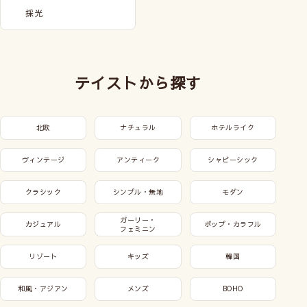
採光
テイストから探す
北欧
ナチュラル
ホテルライク
ヴィンテージ
アンティーク
シャビーシック
クラシック
シンプル・無地
モダン
ガーリー・
カジュアル
ポップ・カラフル
フェミニン
リゾート
キッズ
韓国
和風・アジアン
メンズ
BOHO