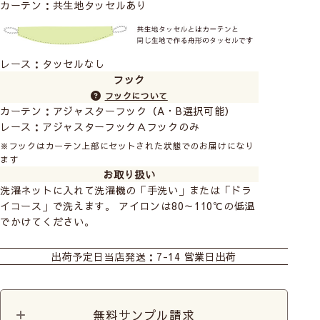
カーテン：共生地タッセルあり
レース：タッセルなし
フック
フックについて
カーテン：アジャスターフック（A・B選択可能）
レース：アジャスターフックＡフックのみ
※フックはカーテン上部にセットされた状態でのお届けになり
ます
お取り扱い
洗濯ネットに入れて洗濯機の「手洗い」または「ドラ
イコース」で洗えます。 アイロンは80～110℃の低温
でかけてください。
カーテン
カーテンレースセット
出荷予定日
当店発送：7-14 営業日出荷
無料サンプル請求