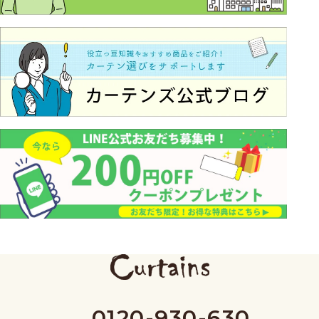
0120-930-630