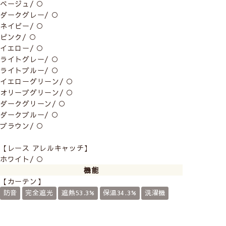
ベージュ/ ○
ダークグレー/ ○
ネイビー/ ○
ピンク/ ○
イエロー/ ○
ライトグレー/ ○
ライトブルー/ ○
イエローグリーン/ ○
オリーブグリーン/ ○
ダークグリーン/ ○
ダークブルー/ ○
ブラウン/ ○
【レース アレルキャッチ】
ホワイト/ ○
機能
【カーテン】
防音
完全遮光
遮熱53.3%
保温34.3%
洗濯機