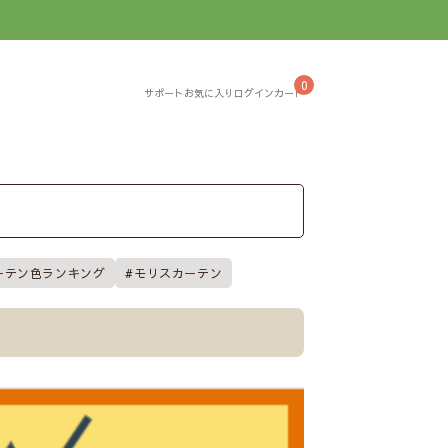
】
0
ーテン色ランキング
モリスカーテン