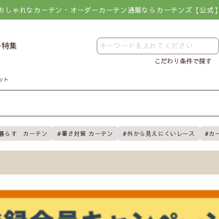
おしゃれなカーテン・オーダーカーテン通販ならカーテンズ【公式
レ特集
こだわり条件で探す
ット
暮らす カーテン
暑さ対策 カーテン
外から見えにくいレース
カ