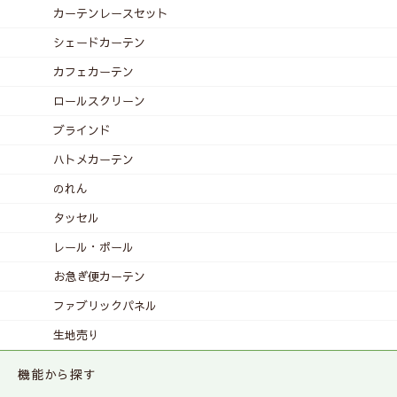
カーテンレース
セット
シェードカーテン
カフェカーテン
ロールスクリーン
ブラインド
ハトメカーテン
のれん
タッセル
レール・ポール
お急ぎ便カーテン
ファブリックパネル
生地売り
機能から探す