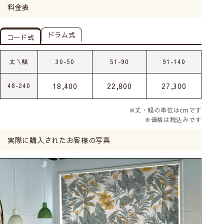
料金表
ドラム式
コード式
丈＼幅
30-50
51-90
91-140
18,400
22,800
27,300
48-240
※丈・幅の単位はcmです
※価格は税込みです
実際に購入されたお客様の写真