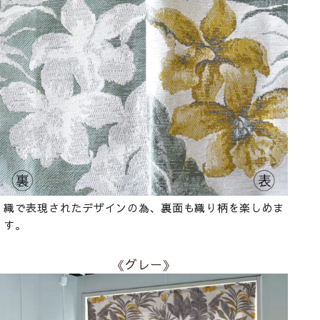
織で表現されたデザインの為、裏面も織り柄を楽しめま
す。
《グレー》