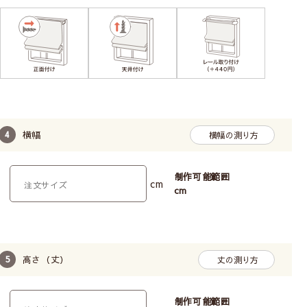
横幅
横幅の測り方
制作可能範囲
cm
cm
高さ（丈）
丈の測り方
制作可能範囲