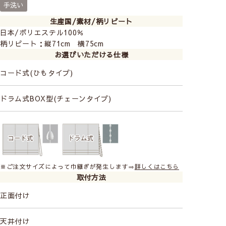
手洗い
生産国/素材/柄リピート
日本/ポリエステル100％
柄リピート：縦71cm 横75cm
お選びいただける仕様
コード式(ひもタイプ)
ドラム式BOX型(チェーンタイプ)
※ご注文サイズによって巾継ぎが発生します⇒
詳しくはこちら
取付方法
正面付け
天井付け