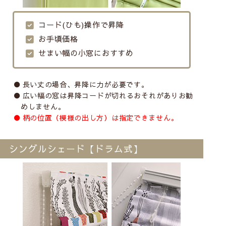
コード(ひも)操作で昇降
お手頃価格
せまい幅の小窓におすすめ
長い丈の場合、昇降に力が必要です。
広い幅の窓は昇降コードが切れるおそれがありお勧
めしません。
柄の位置（模様の出し方）は指定できません。
シングルシェード【ドラム式】