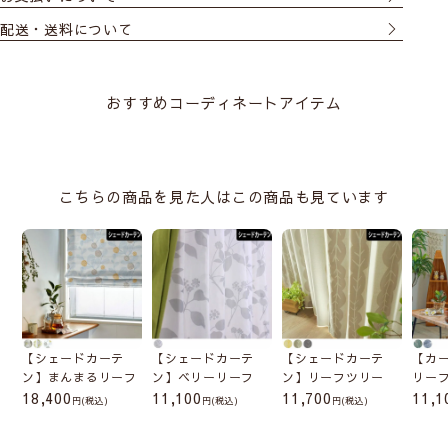
配送・送料について
おすすめコーディネートアイテム
こちらの商品を見た人はこの商品も見ています
【シェードカーテ
【シェードカーテ
【シェードカーテ
【カ
ン】まんまるリーフ
ン】ベリーリーフ
ン】リーフツリー
リー
18,400
11,100
11,700
11,1
(税込)
(税込)
(税込)