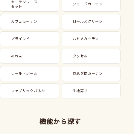
カーテンレース
シェードカーテン
セット
カフェカーテン
ロールスクリーン
ブラインド
ハトメカーテン
のれん
タッセル
レール・ポール
お急ぎ便カーテン
ファブリックパネル
生地売り
機能から探す