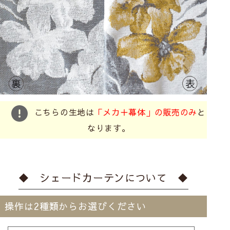
こちらの生地は
「メカ＋幕体」の販売のみ
と
なります。
◆ シェードカーテンについて ◆
操作は2種類からお選びください