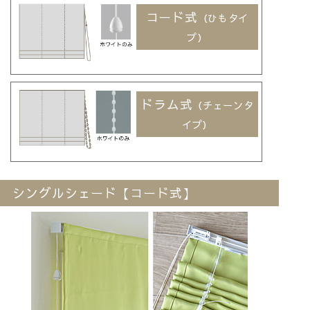
コード式
（ひもタイ
プ）
ドラム式
（チェーンタ
イプ）
シングルシェード【コード式】