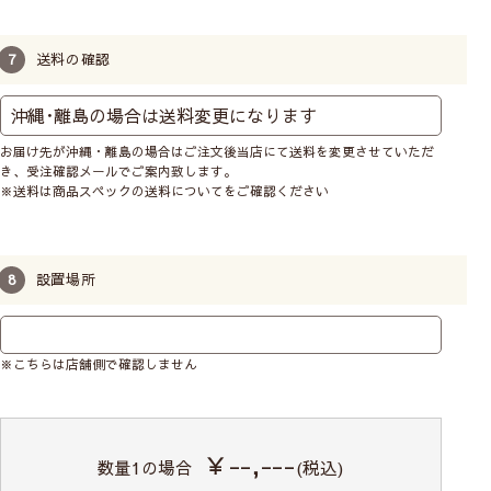
送料の確認
お届け先が沖縄・離島の場合はご注文後当店にて送料を変更させていただ
き、受注確認メールでご案内致します。
※送料は商品スペックの送料についてをご確認ください
設置場所
※こちらは店舗側で確認しません
￥--,---
数量
1
の場合
(税込)