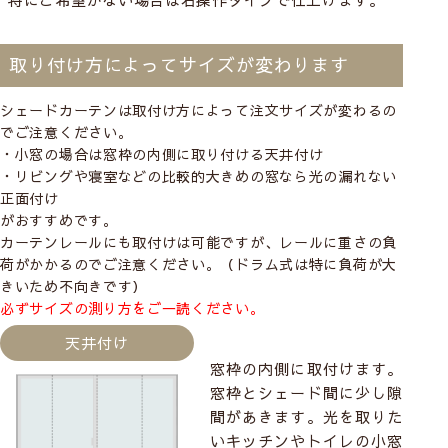
取り付け方によってサイズが変わります
シェードカーテンは取付け方によって注文サイズが変わるの
でご注意ください。
・小窓の場合は窓枠の内側に取り付ける
天井付け
・リビングや寝室などの比較的大きめの窓なら光の漏れない
正面付け
がおすすめです。
カーテンレールにも取付けは可能ですが、レールに重さの負
荷がかかるのでご注意ください。（ドラム式は特に負荷が大
きいため不向きです）
必ずサイズの測り方をご一読ください。
天井付け
窓枠の内側に取付けます。
窓枠とシェード間に少し隙
間があきます。光を取りた
いキッチンやトイレの小窓