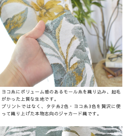
ヨコ糸にボリューム感のあるモール糸を織り込み、起毛
がかった上質な生地です。
プリントではなく、タテ糸2色・ヨコ糸3色を贅沢に使
って織り上げた本物志向のジャカード織です。