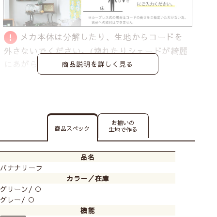
メカ本体は分解したり、生地からコードを
外さないでください。
(壊れたりシェードが綺麗
にあがらなくなる恐れがあります)
商品説明を詳しく見る
お揃いの
商品スペック
生地で作る
品名
バナナリーフ
カラー／在庫
グリーン/ ○
グレー/ ○
機能