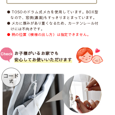
TOSOのドラム式メカを使用しています。BOX型
なので、窓側(裏面)もすっきりまとまっています。
メカに厚みがあり重くなるため、カーテンレール付
けには不向きです。
柄の位置（模様の出し方）は指定できません。
お子様がいるお家でも
安心してお使いいただけます