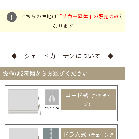
こちらの生地は
「メカ＋幕体」の販売のみ
と
なります。
◆ シェードカーテンについて ◆
操作は2種類からお選びください
コード式
（ひもタイ
プ）
ドラム式
（チェーンタ