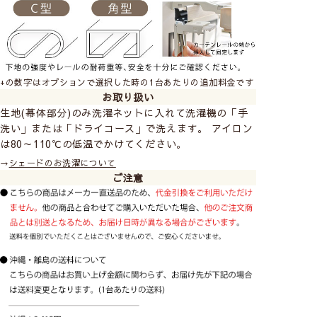
+の数字はオプションで選択した時の1台あたりの追加料金です
お取り扱い
生地(幕体部分)のみ洗濯ネットに入れて洗濯機の「手
洗い」または「ドライコース」で洗えます。 アイロン
は80～110℃の低温でかけてください。
→
シェードのお洗濯について
ご注意