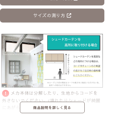
サイズの測り方
メカ本体は分解したり、生地からコードを
外さないでください。
(壊れたりシェードが綺麗
にあがらなくなる恐れがあります)
商品説明を詳しく見る