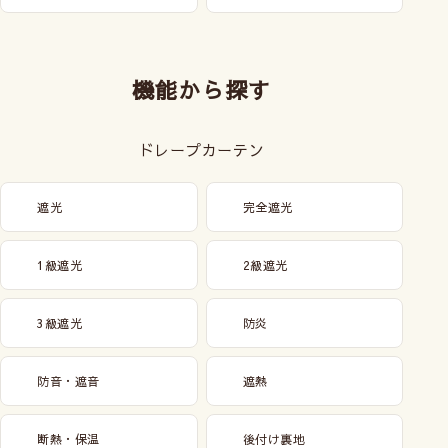
機能から探す
ドレープカーテン
遮光
完全遮光
1級遮光
2級遮光
3級遮光
防炎
防音・遮音
遮熱
断熱・保温
後付け裏地