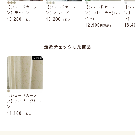
【シェードカーテ
【シェードカーテ
【シェードカーテ
【シ
ン】デューン
ン】オリーブ
ン】フレーチェ(ホワ
ン】サ
13,200
13,200
イト)
ト)
(税込)
(税込)
12,900
13,4
(税込)
最近チェックした商品
【シェードカーテ
ン】アイビーグリー
ン
11,100
(税込)