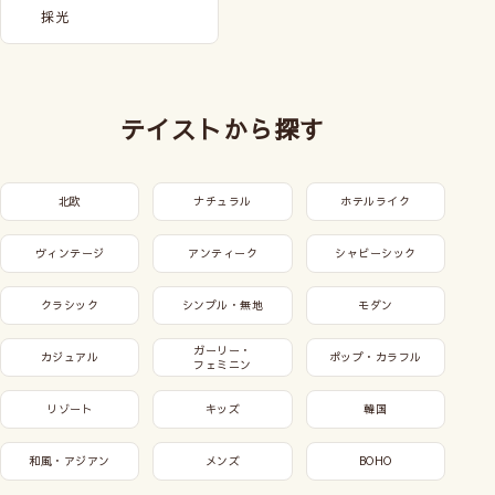
採光
テイストから探す
北欧
ナチュラル
ホテルライク
ヴィンテージ
アンティーク
シャビーシック
クラシック
シンプル・無地
モダン
ガーリー・
カジュアル
ポップ・カラフル
フェミニン
リゾート
キッズ
韓国
和風・アジアン
メンズ
BOHO