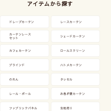
アイテムから探す
ドレープカーテン
レースカーテン
カーテンレース
シェードカーテン
セット
カフェカーテン
ロールスクリーン
ブラインド
ハトメカーテン
のれん
タッセル
レール・ポール
お急ぎ便カーテン
ファブリックパネル
生地売り