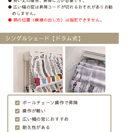
長い丈の場合、昇降に力が必要です。
広い幅の窓は昇降コードが切れるおそれがありお勧
めしません。
柄の位置（模様の出し方）は指定できません。
シングルシェード【ドラム式】
ボールチェーン操作で昇降
操作が軽い
広い幅の窓におすすめ
耐久性がある