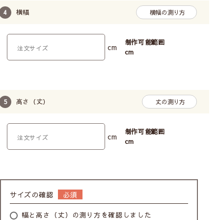
横幅
横幅の測り方
制作可能範囲
cm
cm
高さ（丈）
丈の測り方
制作可能範囲
cm
cm
サイズの確認
幅と高さ（丈）の測り方を確認しました