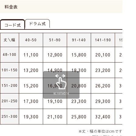
料金表
ドラム式
コード式
丈＼幅
40-50
51-90
91-140
141-190
191-240
11,100
12,900
15,800
20,100
23,300
48-100
13,200
14,900
18,300
23,200
26,900
101-150
15,200
16,900
20,800
26,200
30,500
151-200
scrollable
17,300
19,100
23,300
29,300
34,100
201-250
19,300
21,100
25,800
32,400
37,700
251-300
※丈・幅の単位はcmです