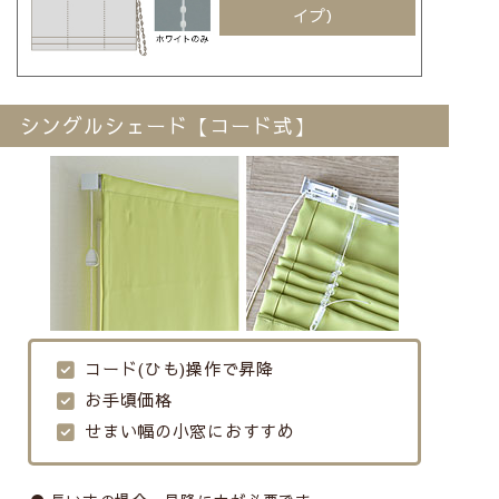
イプ）
シングルシェード【コード式】
コード(ひも)操作で昇降
お手頃価格
せまい幅の小窓におすすめ