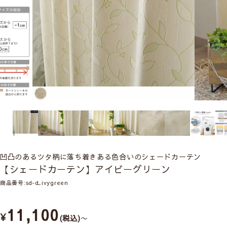
凹凸のあるツタ柄に落ち着きある色合いのシェードカーテン
【シェードカーテン】アイビーグリーン
商品番号
sd-d_ivygreen
11,100
¥
税込
〜