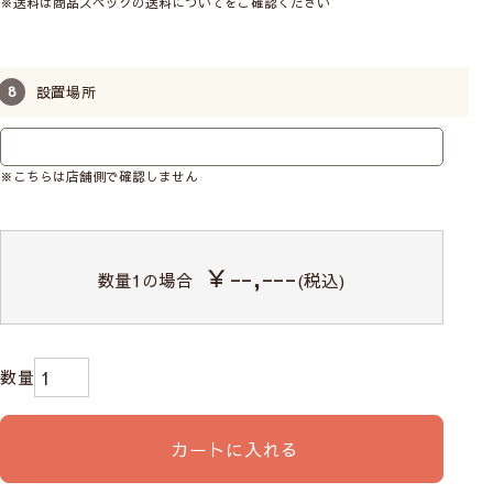
※送料は商品スペックの送料についてをご確認ください
設置場所
※こちらは店舗側で確認しません
￥--,---
数量
1
の場合
(税込)
カートに入れる