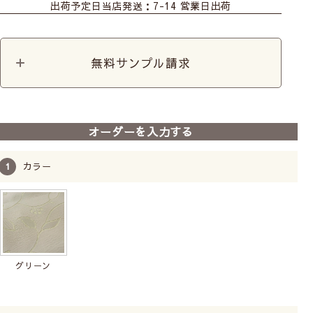
出荷予定日
当店発送：7-14 営業日出荷
無料サンプル請求
オーダーを入力する
カラー
グリーン