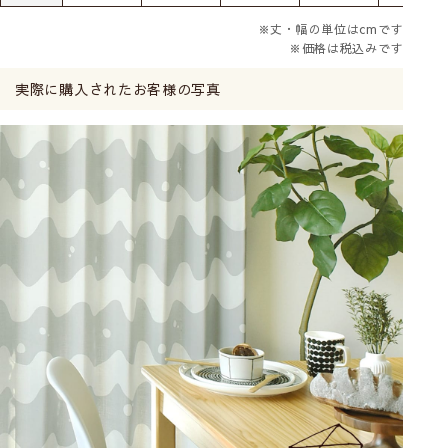
※丈・幅の単位はcmです
※価格は税込みです
実際に購入されたお客様の写真