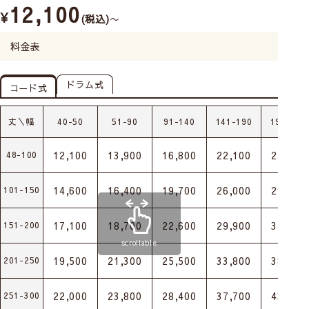
12,100
¥
税込
〜
料金表
ドラム式
コード式
丈＼幅
40-50
51-90
91-140
141-190
191-240
12,100
13,900
16,800
22,100
25,400
48-100
14,600
16,400
19,700
26,000
29,800
101-150
17,100
18,700
22,600
29,900
34,200
151-200
scrollable
19,500
21,300
25,500
33,800
38,600
201-250
22,000
23,800
28,400
37,700
43,000
251-300