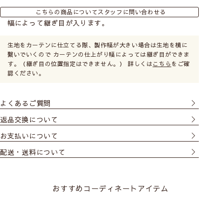
こちらの商品についてスタッフに問い合わせる
幅によって継ぎ目が入ります。
生地をカーテンに仕立てる際、製作幅が大きい場合は生地を横に
繋いでいくので カーテンの仕上がり幅によっては継ぎ目ができま
す。（継ぎ目の位置指定はできません。） 詳しくは
こちら
をご確
認ください。
よくあるご質問
返品交換について
お支払いについて
配送・送料について
おすすめコーディネートアイテム