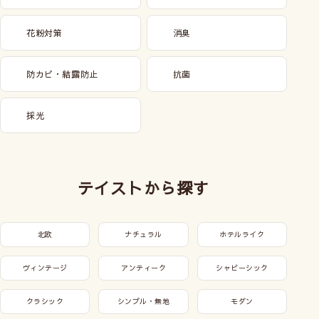
花粉対策
消臭
防カビ・結露防止
抗菌
採光
テイストから探す
北欧
ナチュラル
ホテルライク
ヴィンテージ
アンティーク
シャビーシック
クラシック
シンプル・無地
モダン