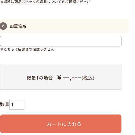
※送料は商品スペックの送料についてをご確認ください
設置場所
※こちらは店舗側で確認しません
￥--,---
数量
1
の場合
(税込)
カートに入れる