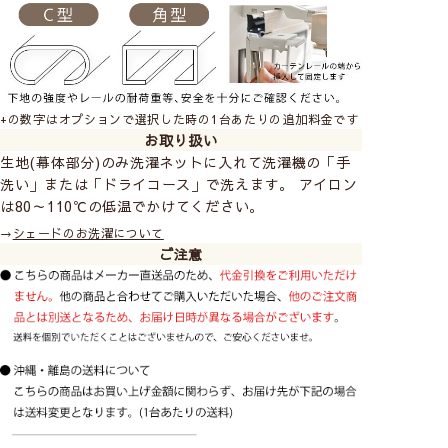
+の数字はオプションで選択した時の1台あたりの追加料金です
お取り扱い
生地(幕体部分)のみ洗濯ネットに入れて洗濯機の「手
洗い」または「ドライコース」で洗えます。 アイロン
は80～110℃の低温でかけてください。
→
シェードのお洗濯について
ご注意