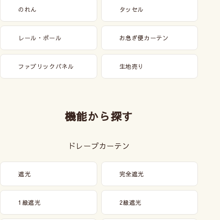
のれん
タッセル
レール・ポール
お急ぎ便カーテン
ファブリックパネル
生地売り
機能から探す
ドレープカーテン
遮光
完全遮光
1級遮光
2級遮光