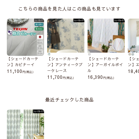
こちらの商品を見た人はこの商品も見ています
【シェードカーテ
【シェードカーテ
【シェードカーテ
【シ
ン】カビナーイ
ン】アンティークブ
ン】アーガイルボイ
ン】
11,100
ーケレース
ル
18,4
(税込)
11,700
16,390
(税込)
(税込)
最近チェックした商品