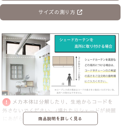
サイズの測り方
メカ本体は分解したり、生地からコードを
外さないでください。
(壊れたりシェードが綺麗
にあがらなくなる恐れがあります)
商品説明を詳しく見る