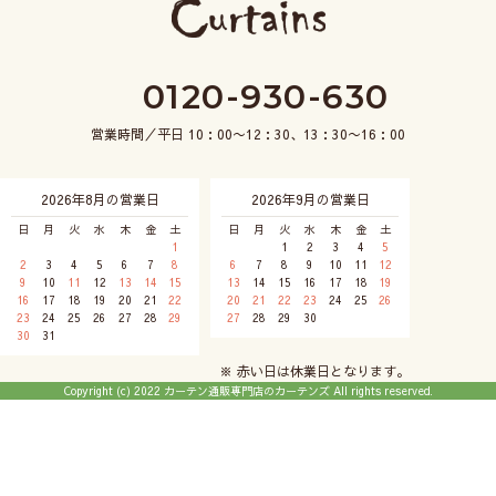
0120-930-630
営業時間／平日 10：00〜12：30、13：30〜16：00
2026年8月の営業日
2026年9月の営業日
日
月
火
水
木
金
土
日
月
火
水
木
金
土
1
1
2
3
4
5
2
3
4
5
6
7
8
6
7
8
9
10
11
12
9
10
11
12
13
14
15
13
14
15
16
17
18
19
16
17
18
19
20
21
22
20
21
22
23
24
25
26
23
24
25
26
27
28
29
27
28
29
30
30
31
※ 赤い日は休業日となります。
Copyright (c) 2022 カーテン通販専門店のカーテンズ All rights reserved.