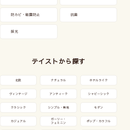
防カビ・結露防止
抗菌
採光
テイストから探す
北欧
ナチュラル
ホテルライク
ヴィンテージ
アンティーク
シャビーシック
クラシック
シンプル・無地
モダン
ガーリー・
カジュアル
ポップ・カラフル
フェミニン