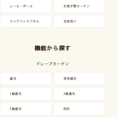
レール・ポール
お急ぎ便カーテン
ファブリックパネル
生地売り
機能から探す
ドレープカーテン
遮光
完全遮光
1級遮光
2級遮光
3級遮光
防炎