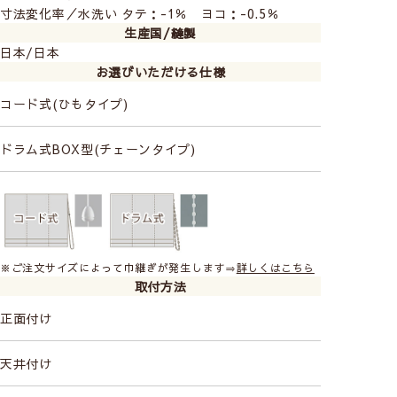
寸法変化率／水洗い タテ：-1％ ヨコ：-0.5％
生産国/縫製
日本/日本
お選びいただける仕様
コード式(ひもタイプ)
ドラム式BOX型(チェーンタイプ)
※ご注文サイズによって巾継ぎが発生します⇒
詳しくはこちら
取付方法
正面付け
天井付け