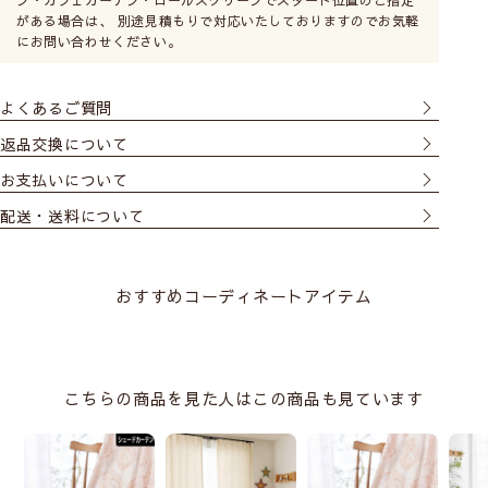
専用の金具でカーテンレー
がある場合は、 別途見積もりで対応いたしておりますのでお気軽
ルに取付けます。製品幅は
にお問い合わせください。
レールの幅から左右2cmず
つマイナスです。カーテン
よくあるご質問
レールの耐重量に注意して
お選びください。
返品交換について
お支払いについて
配送・送料について
シェードの取付け方法
おすすめコーディネートアイテム
サイズの測り方
こちらの商品を見た人はこの商品も見ています