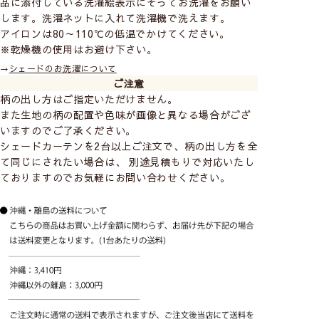
品に添付している洗濯絵表示にそってお洗濯をお願い
します。洗濯ネットに入れて洗濯機で洗えます。
アイロンは80～110℃の低温でかけてください。
※乾燥機の使用はお避け下さい。
→
シェードのお洗濯について
ご注意
柄の出し方はご指定いただけません。
また生地の柄の配置や色味が画像と異なる場合がござ
いますのでご了承ください。
シェードカーテンを2台以上ご注文で、柄の出し方を全
て同じにされたい場合は、 別途見積もりで対応いたし
ておりますのでお気軽にお問い合わせください。
こちらの生地は
「メカ＋幕体」の販売のみ
と
なります。
◆ シェードカーテンについて ◆