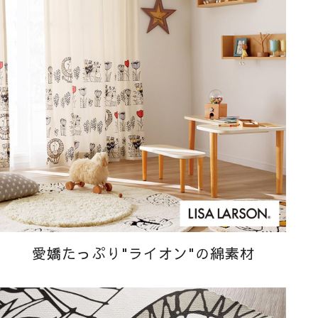
愛嬌たっぷり"ライオン"の綿素材