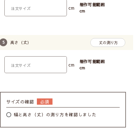
お子様がいるお家でも
制作可能範囲
cm
安心してお使いいただけます
cm
高さ（丈）
丈の測り方
制作可能範囲
cm
cm
子どもの体重がかかるとコードのジョイント部分が外
れます。外れても元に戻せます。
サイズの確認
幅と高さ（丈）の測り方を確認しました