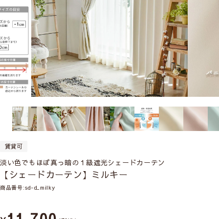
賃貸可
淡い色でもほぼ真っ暗の１級遮光シェードカーテン
【シェードカーテン】ミルキー
商品番号
sd-d_milky
11,700