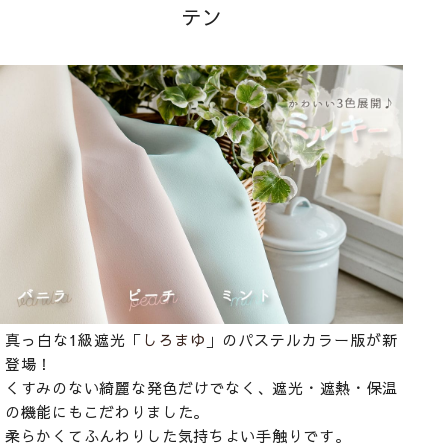
テン
真っ白な1級遮光「
しろまゆ
」のパステルカラー版が新
登場！
くすみのない綺麗な発色だけでなく、遮光・遮熱・保温
の機能にもこだわりました。
柔らかくてふんわりした気持ちよい手触りです。