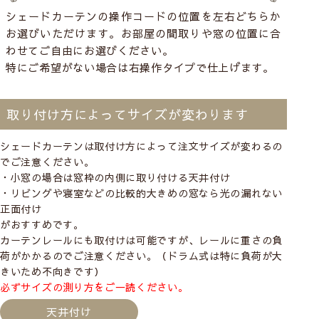
シェードカーテンの操作コードの位置を左右どちらか
お選びいただけます。お部屋の間取りや窓の位置に合
わせてご自由にお選びください。
特にご希望がない場合は右操作タイプで仕上げます。
取り付け方によってサイズが変わります
シェードカーテンは取付け方によって注文サイズが変わるの
でご注意ください。
・小窓の場合は窓枠の内側に取り付ける
天井付け
・リビングや寝室などの比較的大きめの窓なら光の漏れない
正面付け
がおすすめです。
カーテンレールにも取付けは可能ですが、レールに重さの負
荷がかかるのでご注意ください。（ドラム式は特に負荷が大
きいため不向きです）
必ずサイズの測り方をご一読ください。
天井付け