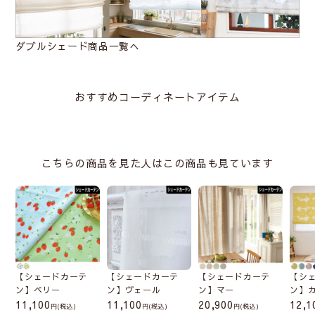
ダブルシェード商品一覧へ
おすすめコーディネートアイテム
こちらの商品を見た人はこの商品も見ています
【シェードカーテ
【シェードカーテ
【シェードカーテ
【シ
ン】ベリー
ン】ヴェール
ン】マー
ン】
11,100
11,100
20,900
12,1
(税込)
(税込)
(税込)