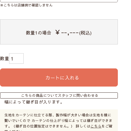
※こちらは店舗側で確認しません
￥--,---
数量
1
の場合
(税込)
カートに入れる
こちらの商品についてスタッフに問い合わせる
幅によって継ぎ目が入ります。
生地をカーテンに仕立てる際、製作幅が大きい場合は生地を横に
繋いでいくので カーテンの仕上がり幅によっては継ぎ目ができま
す。（継ぎ目の位置指定はできません。） 詳しくは
こちら
をご確