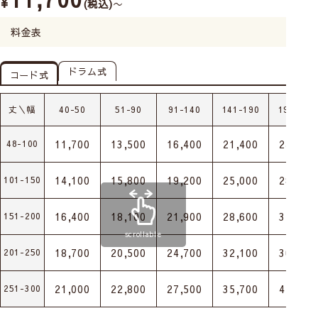
¥
税込
〜
料金表
ドラム式
コード式
丈＼幅
40-50
51-90
91-140
141-190
191-240
11,700
13,500
16,400
21,400
24,600
48-100
14,100
15,800
19,200
25,000
28,700
101-150
16,400
18,100
21,900
28,600
32,800
151-200
scrollable
18,700
20,500
24,700
32,100
36,900
201-250
21,000
22,800
27,500
35,700
41,100
251-300