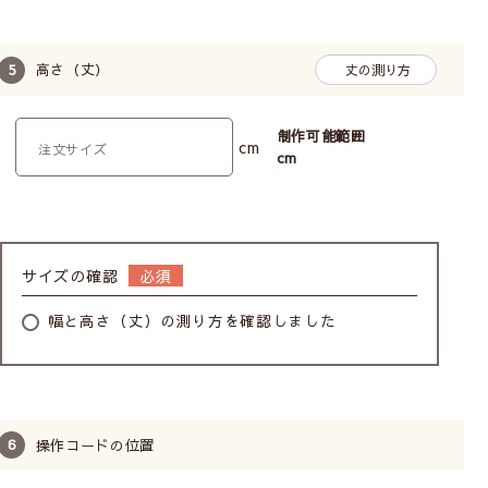
高さ（丈）
丈の測り方
制作可能範囲
cm
cm
サイズの確認
幅と高さ（丈）の測り方を確認しました
操作コードの位置