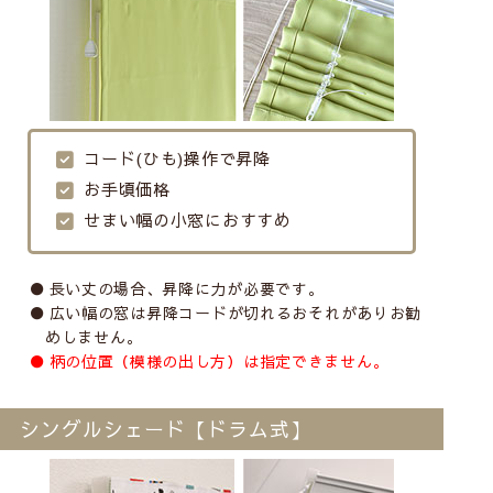
コード(ひも)操作で昇降
お手頃価格
せまい幅の小窓におすすめ
長い丈の場合、昇降に力が必要です。
広い幅の窓は昇降コードが切れるおそれがありお勧
めしません。
柄の位置（模様の出し方）は指定できません。
シングルシェード【ドラム式】