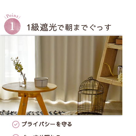
1級遮光
で朝までぐっす
り
プライバシーを守る