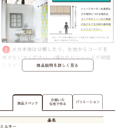
メカ本体は分解したり、生地からコードを
外さないでください。
(壊れたりシェードが綺麗
にあがらなくなる恐れがあります)
商品説明を詳しく見る
お揃いの
バリエーション
商品スペック
生地で作る
品名
ミルキー