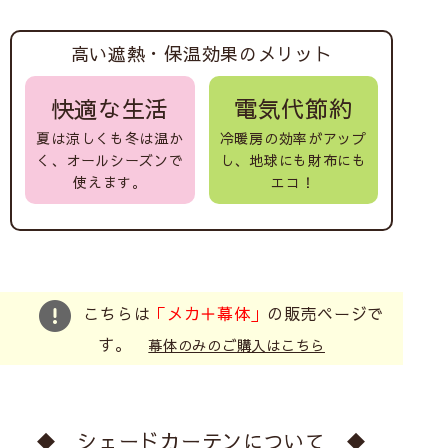
高い遮熱・保温効果のメリット
快適な生活
電気代節約
夏は涼しくも冬は温か
冷暖房の効率がアップ
く、オールシーズンで
し、地球にも財布にも
使えます。
エコ！
こちらは
「メカ＋幕体」
の販売ページで
す。
幕体のみのご購入はこちら
◆ シェードカーテンについて ◆