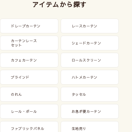
アイテムから探す
ドレープカーテン
レースカーテン
カーテンレース
シェードカーテン
セット
カフェカーテン
ロールスクリーン
ブラインド
ハトメカーテン
のれん
タッセル
レール・ポール
お急ぎ便カーテン
ファブリックパネル
生地売り