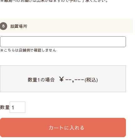
※離島へのお届けは出来かねますので予めご了承ください。
設置場所
※こちらは店舗側で確認しません
￥--,---
数量
1
の場合
(税込)
カートに入れる