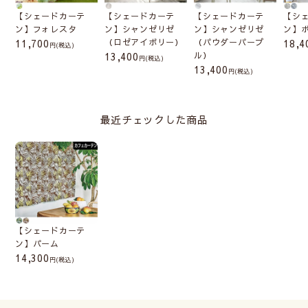
【シェードカーテ
【シェードカーテ
【シェードカーテ
【シ
ン】フォレスタ
ン】シャンゼリゼ
ン】シャンゼリゼ
ン】
11,700
（ロゼアイボリー）
（パウダーパープ
18,4
(税込)
13,400
ル）
(税込)
13,400
(税込)
最近チェックした商品
【シェードカーテ
ン】パーム
14,300
(税込)