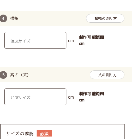
横幅
横幅の測り方
制作可能範囲
cm
cm
高さ（丈）
丈の測り方
制作可能範囲
cm
cm
サイズの確認