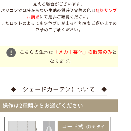
見える場合がございます。
パソコンでは分からない生地の質感や実際の色は
無料サンプ
ル請求
にて是非ご確認ください。
またロットによって多少色ブレが出る可能性もございますの
で予めご了承ください。
こちらの生地は
「メカ＋幕体」の販売のみ
と
なります。
◆ シェードカーテンについて ◆
操作は2種類からお選びください
コード式
（ひもタイ