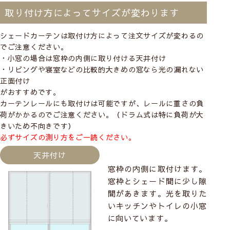
取り付け方によってサイズが変わります
シェードカーテンは取付け方によって注文サイズが変わるの
でご注意ください。
・小窓の場合は窓枠の内側に取り付ける
天井付け
・リビングや寝室などの比較的大きめの窓なら光の漏れない
正面付け
がおすすめです。
カーテンレールにも取付けは可能ですが、レールに重さの負
荷がかかるのでご注意ください。（ドラム式は特に負荷が大
きいため不向きです）
必ずサイズの測り方をご一読ください。
天井付け
窓枠の内側に取付けます。
窓枠とシェード間に少し隙
間があきます。光を取りた
いキッチンやトイレの小窓
に向いています。