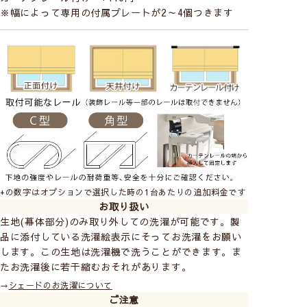
※幅によって専用の付属プレートが2～4個つきます
+の数字はオプションで選択した時の1台あたりの追加料金です
お取り扱い
生地(幕体部分)のみ取り外しての洗濯が可能です。製
品に添付している洗濯絵表示にそってお洗濯をお願い
します。この生地は洗濯機で洗うことができます。ま
たお洗濯後に若干縮むおそれがあります。
→
シェードのお洗濯について
ご注意