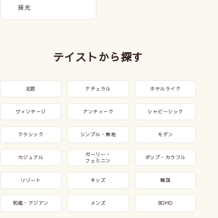
採光
テイストから探す
北欧
ナチュラル
ホテルライク
ヴィンテージ
アンティーク
シャビーシック
クラシック
シンプル・無地
モダン
ガーリー・
カジュアル
ポップ・カラフル
フェミニン
リゾート
キッズ
韓国
和風・アジアン
メンズ
BOHO