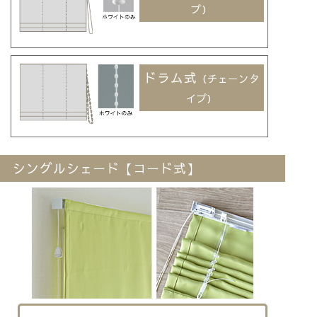
プ）
ドラム式
（チェーンタ
イプ）
シングルシェード【コード式】