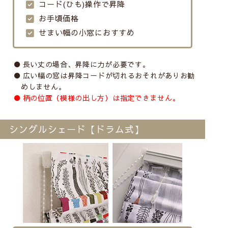
コード(ひも)操作で昇降
お手頃価格
せまい幅の小窓におすすめ
長い丈の場合、昇降に力が必要です。
広い幅の窓は昇降コードが切れるおそれがありお勧
めしません。
柄の位置（模様の出し方）は指定できません。
シングルシェード【ドラム式】