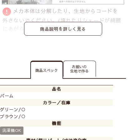
メカ本体は分解したり、生地からコードを
外さないでください。
(壊れたりシェードが綺麗
にあがらなくなる恐れがあります)
商品説明を詳しく見る
お揃いの
商品スペック
生地で作る
品名
パーム
カラー／在庫
グリーン/○
ブラウン/○
機能
洗濯機OK