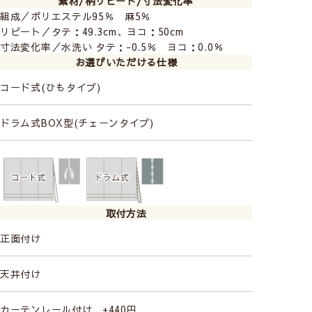
素材/柄リピート/寸法変化率
組成／ポリエステル95％ 麻5％
リピート／タテ：49.3cm、ヨコ：50cm
寸法変化率／水洗い タテ：-0.5％ ヨコ：0.0％
お選びいただける仕様
コード式(ひもタイプ)
ドラム式BOX型(チェーンタイプ)
取付方法
正面付け
天井付け
カーテンレール付け +440円