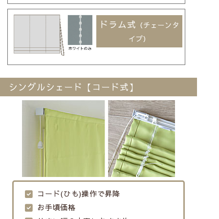
ドラム式
（チェーンタ
イプ）
シングルシェード【コード式】
コード(ひも)操作で昇降
お手頃価格