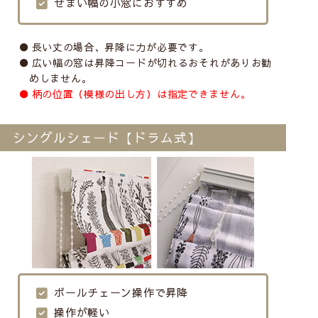
せまい幅の小窓におすすめ
長い丈の場合、昇降に力が必要です。
広い幅の窓は昇降コードが切れるおそれがありお勧
めしません。
柄の位置（模様の出し方）は指定できません。
シングルシェード【ドラム式】
ボールチェーン操作で昇降
操作が軽い