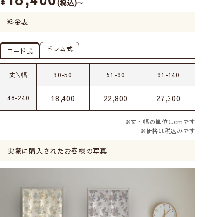
¥
税込
〜
料金表
ドラム式
コード式
丈＼幅
30-50
51-90
91-140
18,400
22,800
27,300
48-240
※丈・幅の単位はcmです
※価格は税込みです
実際に購入されたお客様の写真