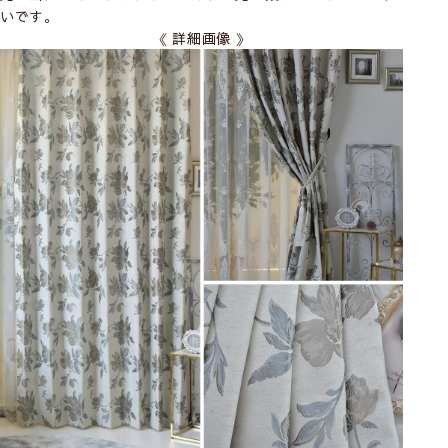
いです。
《 詳細画像 》