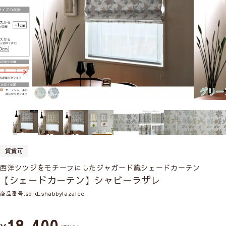
賃貸可
西洋ツツジをモチーフにしたジャガード織シェードカーテン
【シェードカーテン】シャビーラザレ
商品番号
sd-d_shabbylazalee
18,400