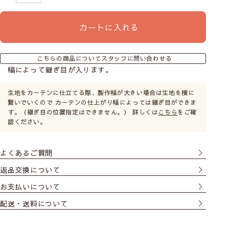
カートに入れる
こちらの商品についてスタッフに問い合わせる
幅によって継ぎ目が入ります。
生地をカーテンに仕立てる際、製作幅が大きい場合は生地を横に
繋いでいくので カーテンの仕上がり幅によっては継ぎ目ができま
す。（継ぎ目の位置指定はできません。） 詳しくは
こちら
をご確
認ください。
よくあるご質問
返品交換について
お支払いについて
配送・送料について