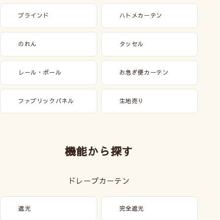
ブラインド
ハトメカーテン
のれん
タッセル
レール・ポール
お急ぎ便カーテン
ファブリックパネル
生地売り
機能から探す
ドレープカーテン
遮光
完全遮光