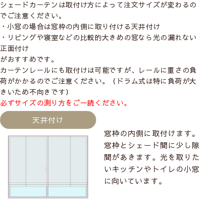
シェードカーテンは取付け方によって注文サイズが変わるの
でご注意ください。
・小窓の場合は窓枠の内側に取り付ける
天井付け
・リビングや寝室などの比較的大きめの窓なら光の漏れない
正面付け
がおすすめです。
カーテンレールにも取付けは可能ですが、レールに重さの負
荷がかかるのでご注意ください。（ドラム式は特に負荷が大
きいため不向きです）
必ずサイズの測り方をご一読ください。
天井付け
窓枠の内側に取付けます。
窓枠とシェード間に少し隙
間があきます。光を取りた
いキッチンやトイレの小窓
に向いています。