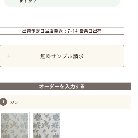
ますか？
カーテン
シェード
出荷予定日
当店発送：7-14 営業日出荷
無料サンプル請求
オーダーを入力する
カラー