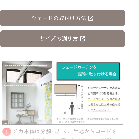
シェードの取付け方法
サイズの測り方
メカ本体は分解したり、生地からコードを