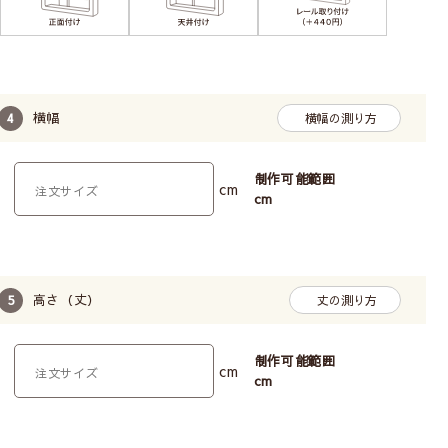
横幅
横幅の測り方
制作可能範囲
cm
cm
高さ（丈）
丈の測り方
制作可能範囲
cm
cm