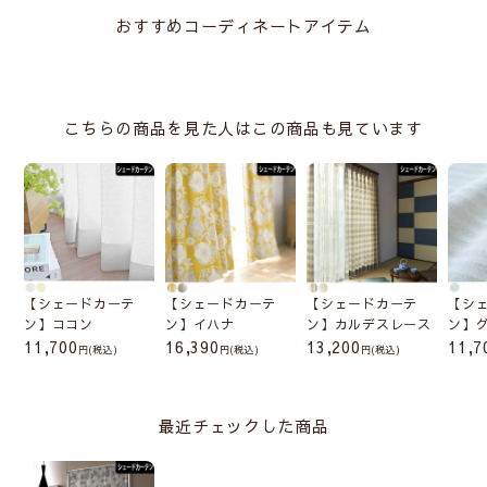
おすすめコーディネートアイテム
こちらの商品を見た人はこの商品も見ています
【シェードカーテ
【シェードカーテ
【シェードカーテ
【シ
ン】ココン
ン】イハナ
ン】カルデスレース
ン】
11,700
16,390
13,200
11,7
(税込)
(税込)
(税込)
最近チェックした商品