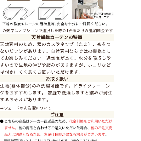
+の数字はオプションで選択した時の1台あたりの追加料金です
天然繊維カーテンの特徴
天然素材のため、種のカスやネップ（たま）、糸をつ
ないだフシがあります。自然素材ならではの模様とし
てお楽しみください。通気性が良く、水分を吸収しや
すいので生地の伸びや縮みがありますが、ホコリなど
は付きにくく長くお使いいただけます。
お取り扱い
生地(幕体部分)のみ洗濯可能です。ドライクリーニン
グをおすすめします。 家庭で洗濯しますと縮みが発生
するおそれがあります。
→
シェードのお洗濯について
ご注意