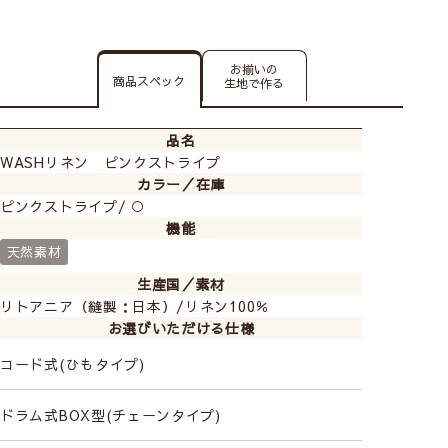
お揃いの
商品スペック
生地で作る
品名
WASHリネン ピンクストライプ
カラー／在庫
ピンクストライプ/ ○
機能
天然素材
生産国／素材
リトアニア（縫製：日本）/リネン100％
お選びいただける仕様
コード式(ひもタイプ)
ドラム式BOX型(チェーンタイプ)