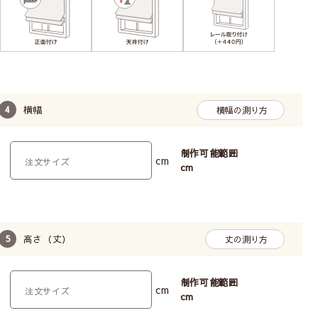
横幅
横幅の測り方
制作可能範囲
cm
cm
高さ（丈）
丈の測り方
制作可能範囲
cm
cm