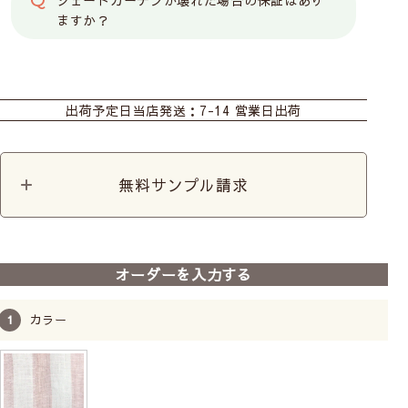
シェードカーテンが壊れた場合の保証はあり
ますか？
カーテン
シェード
カフェ
出荷予定日
当店発送：7-14 営業日出荷
無料サンプル請求
オーダーを入力する
カラー