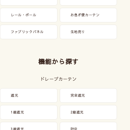
レール・ポール
お急ぎ便カーテン
ファブリックパネル
生地売り
機能から探す
ドレープカーテン
遮光
完全遮光
1級遮光
2級遮光
3級遮光
防炎