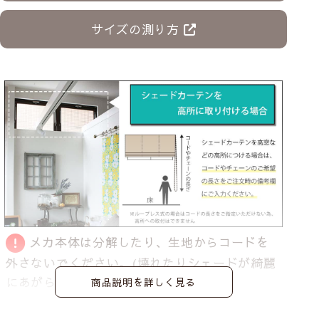
サイズの測り方
メカ本体は分解したり、生地からコードを
外さないでください。
(壊れたりシェードが綺麗
にあがらなくなる恐れがあります)
商品説明を詳しく見る