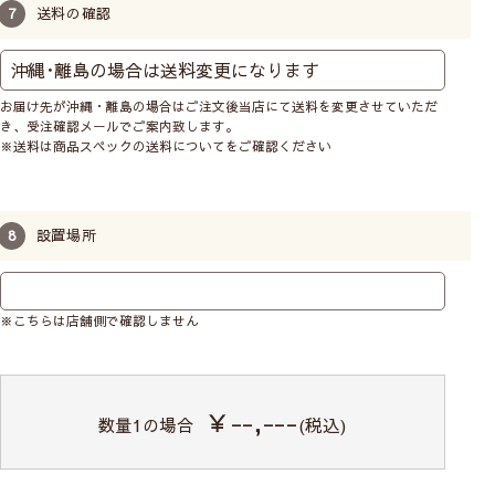
送料の確認
お届け先が沖縄・離島の場合はご注文後当店にて送料を変更させていただ
き、受注確認メールでご案内致します。
※送料は商品スペックの送料についてをご確認ください
設置場所
※こちらは店舗側で確認しません
￥--,---
数量
1
の場合
(税込)