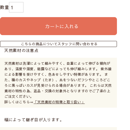
カートに入れる
こちらの商品についてスタッフに問い合わせる
天然素材の注意点
天然素材は洗濯によって縮みやすく、自重によって伸びる傾向が
あり、温度や湿度、結露などによっても伸び縮みします。 紫外線
による影響を受けやすく、色あせしやすい特徴があります。 ま
た、種のカスやネップ（たま）、糸をつないだフシやところどこ
ろに黒っぽいカスが見受けられる場合があります。 これらは天然
素材の特性の為、返品・交換の対象外となりますのでご了承の上
ご注文ください。
詳しくはこちら⇒
「天然素材の特徴と取り扱い」
幅によって継ぎ目が入ります。