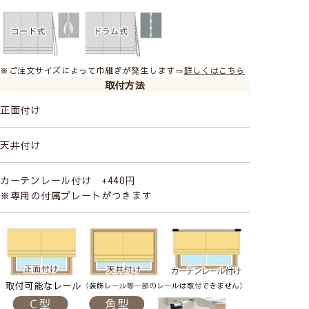
※ご注文サイズによって巾継ぎが発生します⇒
詳しくはこちら
取付方法
正面付け
天井付け
カーテンレール付け +440円
※専用の付属プレートがつきます