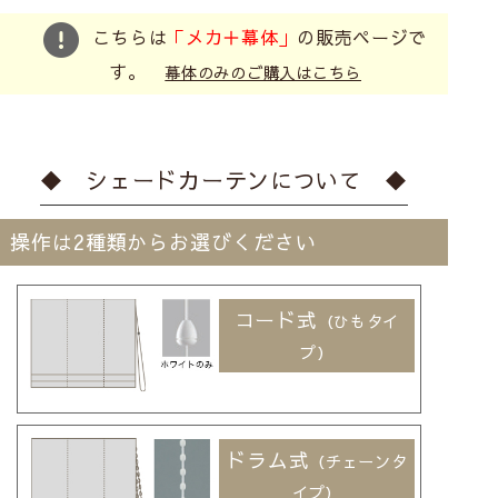
こちらは
「メカ＋幕体」
の販売ページで
す。
幕体のみのご購入はこちら
◆ シェードカーテンについて ◆
操作は2種類からお選びください
コード式
（ひもタイ
プ）
ドラム式
（チェーンタ
イプ）