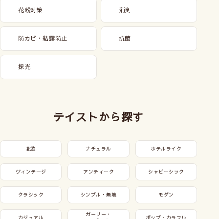
花粉対策
消臭
防カビ・結露防止
抗菌
採光
テイストから探す
北欧
ナチュラル
ホテルライク
ヴィンテージ
アンティーク
シャビーシック
クラシック
シンプル・無地
モダン
ガーリー・
カジュアル
ポップ・カラフル