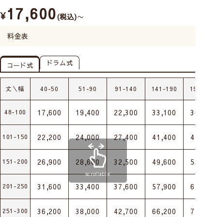
17,600
¥
税込
〜
料金表
ドラム式
コード式
丈＼幅
40-50
51-90
91-140
141-190
191-240
17,600
19,400
22,300
33,100
36,300
48-100
22,200
24,000
27,400
41,400
45,100
101-150
26,900
28,600
32,500
49,600
53,900
151-200
scrollable
31,600
33,400
37,600
57,900
62,700
201-250
36,200
38,000
42,700
66,200
71,500
251-300