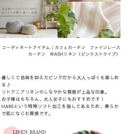
コーディネートアイテム：
カフェカーテン ファインレース
カーテン WASHリネン（ピンクストライプ）
優しくて色味を抑えたピンクだから大人っぽくも楽しめ
る♪
リトアニアリネンのしなやかな質感が上品な印象。
お子様はもちろん、大人女子にもおすすめです！
HA90という特殊ソフト加工を施してあるため、柔らか
で肌になじむ質感です。