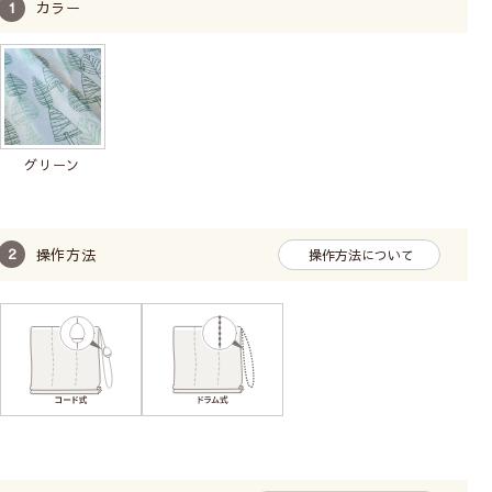
カラー
シングルシェード【コード式】
グリーン
操作方法
操作方法について
コード(ひも)操作で昇降
お手頃価格
せまい幅の小窓におすすめ
長い丈の場合、昇降に力が必要です。
広い幅の窓は昇降コードが切れるおそれがありお勧
めしません。
柄の位置（模様の出し方）は指定できません。