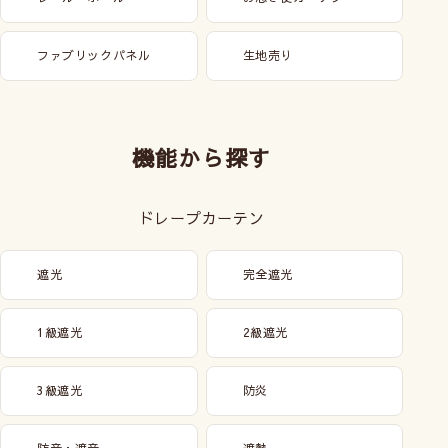
ファブリックパネル
生地売り
機能から探す
ドレープカーテン
遮光
完全遮光
1級遮光
2級遮光
3級遮光
防炎