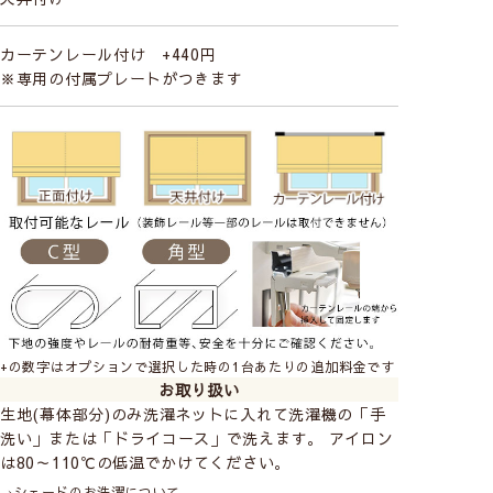
カーテンレール付け +440円
※専用の付属プレートがつきます
レースカーテンの透け感の比較
+の数字はオプションで選択した時の1台あたりの追加料金です
お取り扱い
生地(幕体部分)のみ洗濯ネットに入れて洗濯機の「手
洗い」または「ドライコース」で洗えます。 アイロン
は80～110℃の低温でかけてください。
→
シェードのお洗濯について