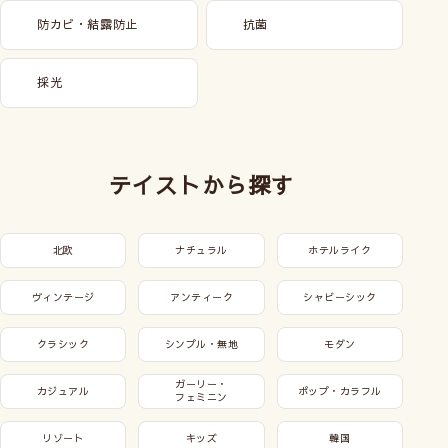
防カビ・結露防止
抗菌
採光
テイストから探す
北欧
ナチュラル
ホテルライク
ヴィンテージ
アンティーク
シャビーシック
クラシック
シンプル・無地
モダン
ガーリー・
カジュアル
ポップ・カラフル
フェミニン
リゾート
キッズ
韓国