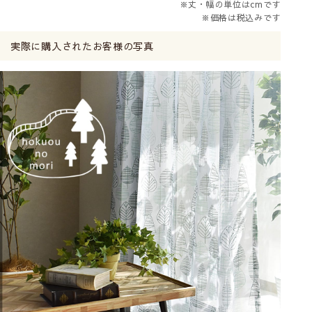
※丈・幅の単位はcmです
※価格は税込みです
実際に購入されたお客様の写真