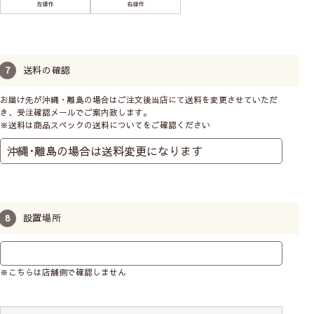
送料の確認
お届け先が沖縄・離島の場合はご注文後当店にて送料を変更させていただ
き、受注確認メールでご案内致します。
※送料は商品スペックの送料についてをご確認ください
お子様の手に届かないように、チェーンをくるくると
巻いて付属のクリップで留めておくことができます。
設置場所
操作位置はお部屋に合わせて
※こちらは店舗側で確認しません