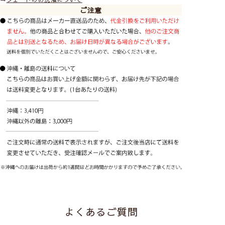
ご注意
Class１
透け感あり／人の表情や人の動作がわかる
Class２
やや透け感あり／人の輪郭が見える
Class３
ほぼ透け感なし／わずかに人の気配を感じる
Class４
透け感はない／部屋に人が居るのがわからない
よくあるご質問
※レースカーテンに10cm近く接近すると、透け感のない