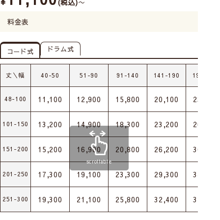
¥
税込
〜
料金表
ドラム式
コード式
丈＼幅
40-50
51-90
91-140
141-190
191-240
11,100
12,900
15,800
20,100
23,300
48-100
13,200
14,900
18,300
23,200
26,900
101-150
15,200
16,900
20,800
26,200
30,500
151-200
scrollable
17,300
19,100
23,300
29,300
34,100
201-250
19,300
21,100
25,800
32,400
37,700
251-300