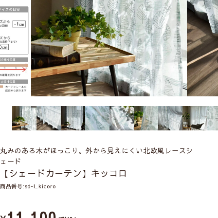
丸みのある木がほっこり。外から見えにくい北欧風レースシ
ェード
【シェードカーテン】キッコロ
商品番号
sd-l_kicoro
11,100