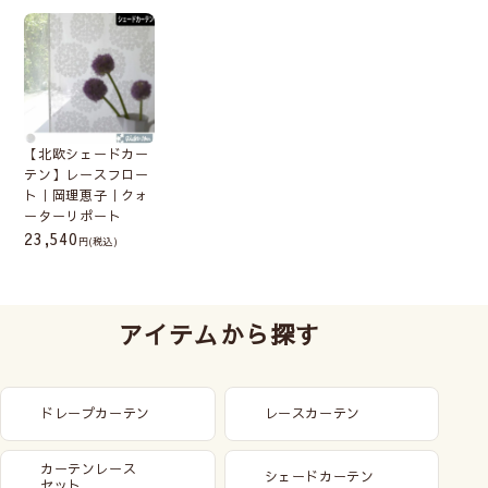
【北欧シェードカー
テン】レースフロー
ト｜岡理恵子｜クォ
ーターリポート
23,540
(税込)
アイテムから探す
ドレープカーテン
レースカーテン
カーテンレース
シェードカーテン
セット