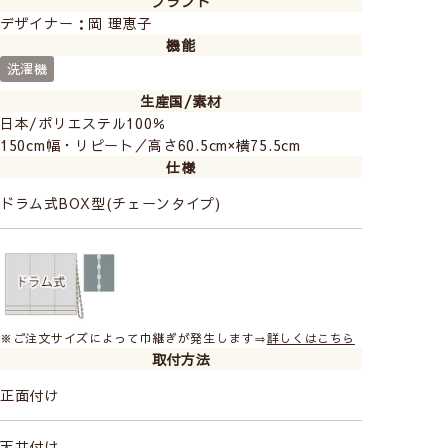
ブランド
デザイナー：岡 理恵子
機能
洗濯機
生産国/素材
日本/ポリエステル100％
150cm幅・リピート／高さ60.5cm×横75.5cm
仕様
ドラム式BOX型(チェーンタイプ)
※ご注文サイズによって巾継ぎが発生します⇒
詳しくはこちら
取付方法
正面付け
天井付け