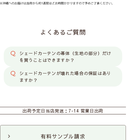
よくあるご質問
シェードカーテンの幕体（生地の部分）だけ
を買うことはできますか？
シェードカーテンが壊れた場合の保証はあり
ますか？
カーテン
シェード
カフェカーテン
出荷予定日
当店発送：7-14 営業日出荷
ダブルシェード
のれん
既製のれん
カット生地
有料サンプル請求