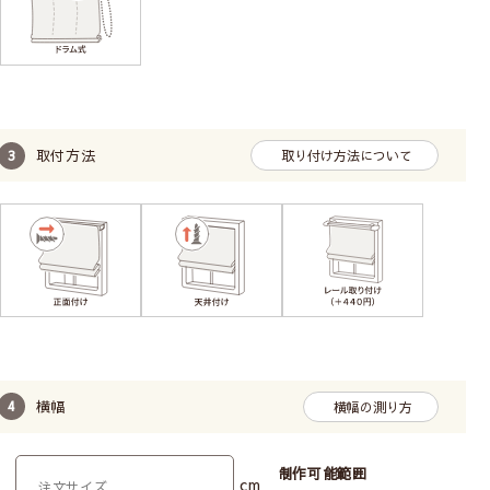
取付方法
取り付け方法について
横幅
横幅の測り方
制作可能範囲
cm