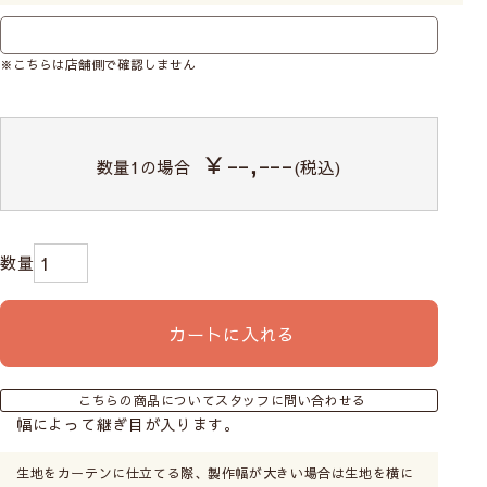
※こちらは店舗側で確認しません
￥--,---
数量
1
の場合
(税込)
カートに入れる
こちらの商品についてスタッフに問い合わせる
幅によって継ぎ目が入ります。
生地をカーテンに仕立てる際、製作幅が大きい場合は生地を横に