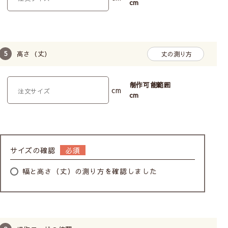
cm
高さ（丈）
丈の測り方
制作可能範囲
cm
cm
サイズの確認
幅と高さ（丈）の測り方を確認しました