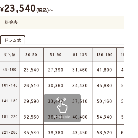
23,540
¥
税込
〜
料金表
ドラム式
丈＼幅
30-50
51-90
91-135
136-190
191-240
23,540
27,390
31,460
41,800
47,190
48-100
26,510
30,360
34,430
45,980
51,480
101-140
29,590
33,440
37,510
50,160
55,660
141-180
32,560
36,410
40,480
54,340
59,840
181-220
scrollable
35,530
39,380
43,450
58,520
64,020
221-260