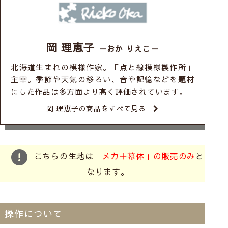
岡 理恵子
－おか りえこ－
北海道生まれの模様作家。「点と線模様製作所」
主宰。季節や天気の移ろい、音や記憶などを題材
にした作品は多方面より高く評価されています。
岡 理恵子の商品をすべて見る
こちらの生地は
「メカ＋幕体」の販売のみ
と
なります。
操作について