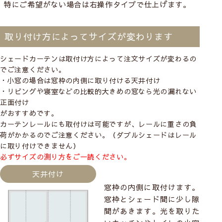
特にご希望がない場合は右操作タイプで仕上げます。
取り付け方によってサイズが変わります
シェードカーテンは取付け方によって注文サイズが変わるの
でご注意ください。
・小窓の場合は窓枠の内側に取り付ける
天井付け
・リビングや寝室などの比較的大きめの窓なら光の漏れない
正面付け
がおすすめです。
カーテンレールにも取付けは可能ですが、レールに重さの負
荷がかかるのでご注意ください。（ダブルシェードはレール
に取り付けできません）
必ずサイズの測り方をご一読ください。
天井付け
窓枠の内側に取付けます。
窓枠とシェード間に少し隙
間があきます。光を取りた