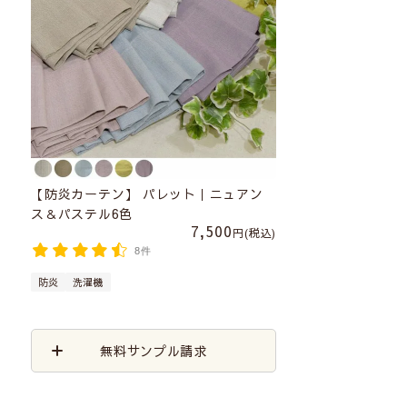
【防炎カーテン】 パレット｜ニュアン
ス＆パステル6色
7,500
税込
8件
防炎
洗濯機
無料サンプル請求