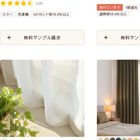
10件
売れています
1級遮光
遮熱率50.0％以上
ミラー
洗濯機
UVカット率70.0％以上
無料サンプル請求
無料サン