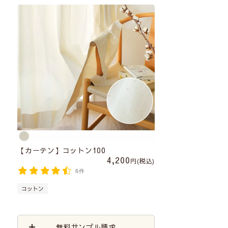
【カーテン】コットン100
4,200
税込
6件
コットン
無料サンプル請求