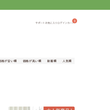
】
0
価格が安い順
価格が高い順
新着順
人気順