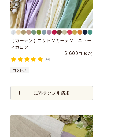
【カーテン】コットンカーテン ニュー
マカロン
5,600
税込
2件
コットン
無料サンプル請求