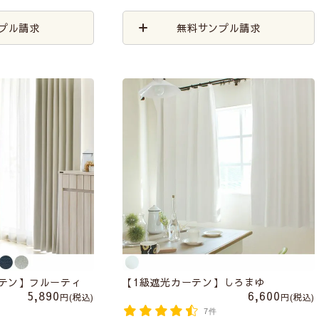
プル請求
無料サンプル請求
ーテン】フルーティ
【1級遮光カーテン】しろまゆ
5,890
6,600
税込
税込
7件