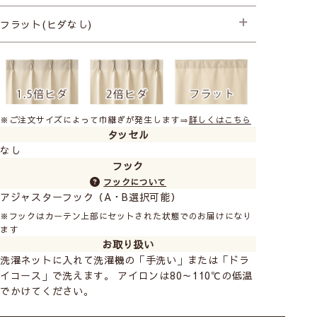
├プレミアム縫製+形状記憶
├プレミアム縫製+形状記憶
フラット(ヒダなし)
├スタンダード縫製
※ご注文サイズによって巾継ぎが発生します⇒
詳しくはこちら
タッセル
なし
フック
フックについて
アジャスターフック（A・B選択可能）
※フックはカーテン上部にセットされた状態でのお届けになり
ます
お取り扱い
洗濯ネットに入れて洗濯機の「手洗い」または「ドラ
イコース」で洗えます。 アイロンは80～110℃の低温
でかけてください。
カーテン
シェード
ダブルシェード(シン
プル無地)