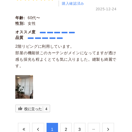
購入確認済み
2025-12-24
年齢:
60代〜
性別:
女性
オススメ度
品質
2階リビングに利用しています。
部屋の機能状このカーテンがメインになってますが透け
感も採光も程よくとても気に入りました。縫製も綺麗で
す。
役に立った
4
​1
​2
​3