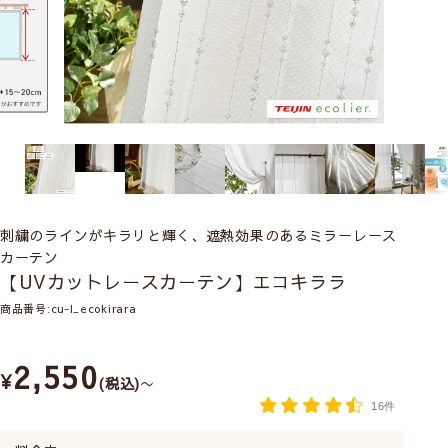
刺繍のラインがキラリと輝く、遮熱効果のあるミラーレース
カーテン
【UVカットレースカーテン】エコキララ
商品番号
cu-l_ecokirara
2,550
¥
税込
〜
16件