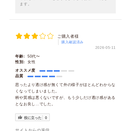
ます。
ご購入者様
購入確認済み
2026-05-11
年齢:
50代〜
性別:
女性
オススメ度
品質
思ったより透け感が無くて外の様子がほとんどわからな
くなってしまいました。
柄や質感は悪くないですが、もう少しだけ透け感がある
となお良し…でした。
役に立った
0
サイトからの返信