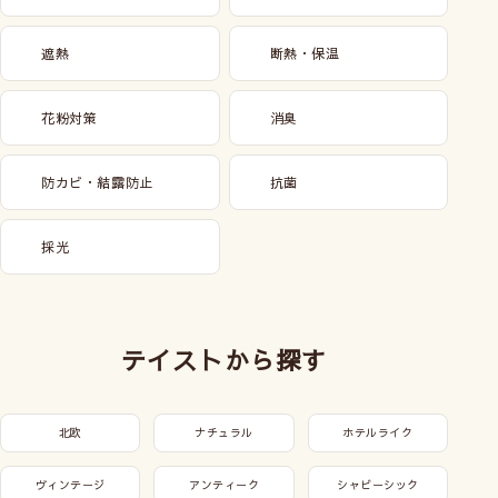
遮熱
断熱・保温
花粉対策
消臭
防カビ・結露防止
抗菌
採光
テイストから探す
北欧
ナチュラル
ホテルライク
ヴィンテージ
アンティーク
シャビーシック