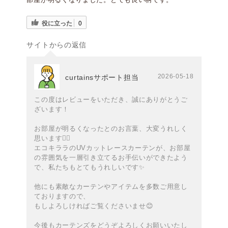
役に立った
0
サイトからの返信
2026-05-18
curtainsサポート担当
この度はレビューをいただき、誠にありがとうご
ざいます！
お部屋が明るくなったとのお言葉、大変うれしく
思います🙇‍♀️
エコキララのUVカットレースカーテンが、お部屋
の雰囲気を一層引き立てるお手伝いができたよう
で、私たちもとてもうれしいです✨️
他にも素敵なカーテンやアイテムを多数ご用意し
ておりますので、
もしよろしければご覧くださいませ😊
今後もカーテンズをどうぞよろしくお願いいたし