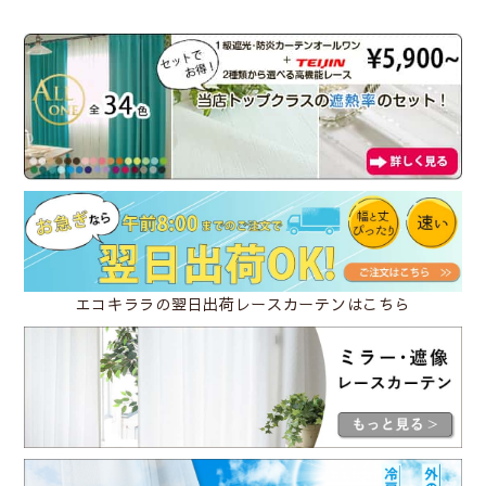
レースカーテンの透け感の比較
エコキララの翌日出荷レースカーテンはこちら
Class１
透け感あり／人の表情や人の動作がわかる
Class２