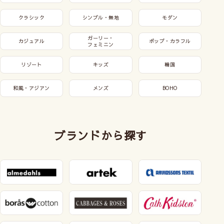
クラシック
シンプル・無地
モダン
ガーリー・
カジュアル
ポップ・カラフル
フェミニン
リゾート
キッズ
韓国
和風・アジアン
メンズ
BOHO
ブランドから探す