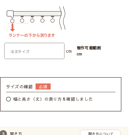
制作可能範囲
cm
cm
サイズの確認
幅と高さ（丈）の測り方を確認しました
開き方
開き方について