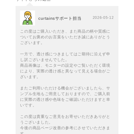
2026-05-12
curtainsサポート担当
この度はご購入いただき、また商品の柄や質感に
ついてお褒めのお言葉をいただき誠にありがとう
ございます。
一方で、透け感につきましてはご期待に沿えず申
し訳ございませんでした。
商品画像は、モニターの設定やご覧いただく環境
により、実際の透け感と異なって見える場合がご
ざいます。
またご利用いただける機会がございましたら、サ
ンプル生地もご用意しておりますので、ご購入前
に実際の透け感や色味をご確認いただけますと幸
いです。
この度は貴重なご意見をお寄せいただきありがと
うございました。
今後の商品ページ改善の参考にさせていただきま
す。