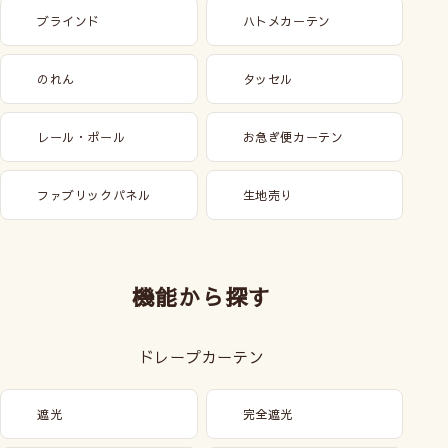
ブラインド
ハトメカーテン
のれん
タッセル
レール・ポール
お急ぎ便カーテン
ファブリックパネル
生地売り
機能から探す
ドレープカーテン
遮光
完全遮光