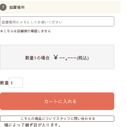
設置場所
※こちらは店舗側で確認しません
￥--,---
数量
1
の場合
(税込)
カートに入れる
こちらの商品についてスタッフに問い合わせる
幅によって継ぎ目が入ります。