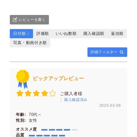
レビューを書く
日付順 ↓
評価順
いいね数順
購入確認順
返信順
写真・動画付き順
詳細フィルター
ピックアップレビュー
ご購入者様
購入確認済み
2025-02-06
年齢:
70代～
性別:
女性
オススメ度
品質