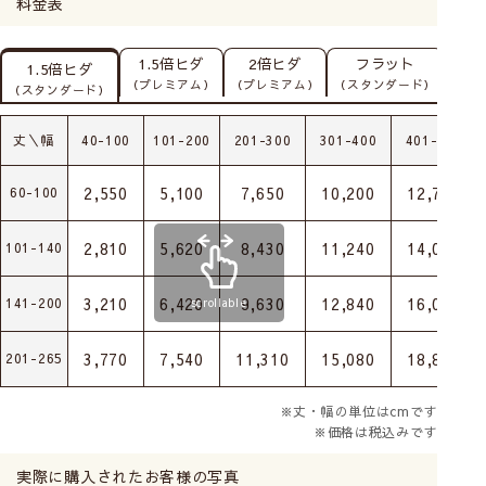
料金表
1.5倍ヒダ
2倍ヒダ
フラット
1.5倍ヒダ
（プレミアム）
（プレミアム）
（スタンダード）
（スタンダード）
丈＼幅
40-100
101-200
201-300
301-400
401-500
2,550
5,100
7,650
10,200
12,750
60-100
2,810
5,620
8,430
11,240
14,050
101-140
3,210
6,420
9,630
12,840
16,050
141-200
scrollable
3,770
7,540
11,310
15,080
18,850
201-265
※丈・幅の単位はcmです
※価格は税込みです
実際に購入されたお客様の写真