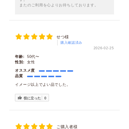
またのご利用を心よりお待ちしております。
せつ様
購入確認済み
2026-02-25
年齢:
50代〜
性別:
女性
オススメ度
品質
イメージ以上でよい品でした。
役に立った
0
ご購入者様