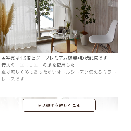
▲写真は1.5倍ヒダ プレミアム縫製+形状記憶です。
帝人の「エコリエ」の糸を使用した
夏は涼しく冬はあったかいオールシーズン使えるミラー
レースです。
商品説明を詳しく見る