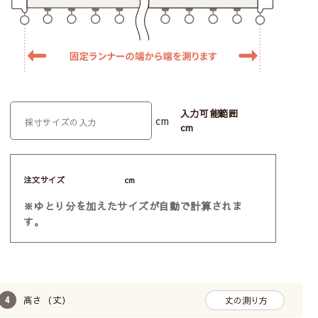
入力可能範囲
cm
cm
注文サイズ
cm
※ゆとり分を加えたサイズが自動で計算されま
す。
高さ（丈）
丈の測り方