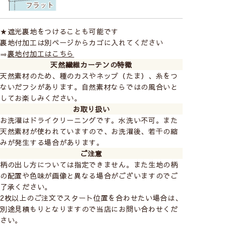
ブラック
ホワイト
サンド
グレー
ブリック
★遮光裏地をつけることも可能です
裏地付加工は別ページからカゴに入れてください
⇒
裏地付加工はこちら
天然繊維カーテンの特徴
天然素材のため、種のカスやネップ（たま）、糸をつ
ないだフシがあります。自然素材ならではの風合いと
してお楽しみください。
お取り扱い
お洗濯はドライクリーニングです。水洗い不可。また
天然素材が使われていますので、お洗濯後、若干の縮
みが発生する場合があります。
ご注意
柄の出し方については指定できません。また生地の柄
の配置や色味が画像と異なる場合がございますのでご
了承ください。
2枚以上のご注文でスタート位置を合わせたい場合は、
別途見積もりとなりますので当店にお問い合わせくだ
さい。