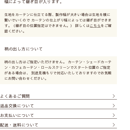
幅によって継ぎ目が入ります。
生地をカーテンに仕立てる際、製作幅が大きい場合は生地を横に
繋いでいくので カーテンの仕上がり幅によっては継ぎ目ができま
す。（継ぎ目の位置指定はできません。） 詳しくは
こちら
をご確
認ください。
柄の出し方について
柄の出し方はご指定いただけません。 カーテン・シェードカーテ
ン・カフェカーテン・ロールスクリーンでスタート位置のご指定
がある場合は、 別途見積もりで対応いたしておりますのでお気軽
にお問い合わせください。
よくあるご質問
返品交換について
お支払いについて
配送・送料について