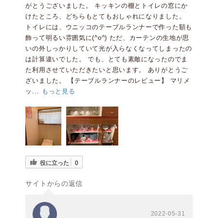
がとうございました。 キッキンの棚とトイレの窓にか
けたところ、どちらもとてもおしゃれになりました。
トイレには、ウニッコのテーブルランナーで作った額も
飾って明るい雰囲気に(^o^) ただ、カーテンの生地が思
いの外しっかりしていて光が入らなくなってしまったの
は計算違いでした。 でも、とても素敵になったのでま
た利用させていただきたいと思います。 ありがとうご
ざいました。 【テーブルランナーのレビュー】 マリメ
ッ...
もっと見る
役に立った
0
サイトからの返信
2022-05-31