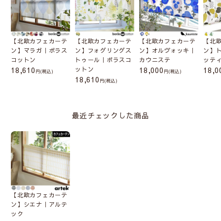
【北欧カフェカーテ
【北欧カフェカーテ
【北欧カフェカーテ
【北
ン】マラガ｜ボラス
ン】フォグリングス
ン】オルヴォッキ｜
ン】
コットン
トゥール｜ボラスコ
カウニステ
ッテ
18,610
ットン
18,000
18,0
(税込)
(税込)
18,610
(税込)
最近チェックした商品
【北欧カフェカーテ
ン】シエナ｜アルテ
ック