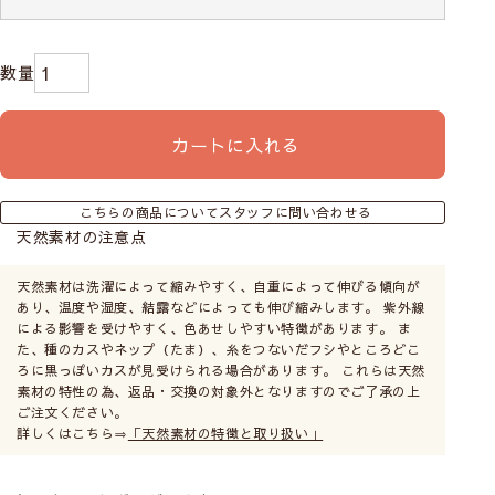
カートに入れる
こちらの商品についてスタッフに問い合わせる
天然素材の注意点
天然素材は洗濯によって縮みやすく、自重によって伸びる傾向が
あり、温度や湿度、結露などによっても伸び縮みします。 紫外線
による影響を受けやすく、色あせしやすい特徴があります。 ま
た、種のカスやネップ（たま）、糸をつないだフシやところどこ
ろに黒っぽいカスが見受けられる場合があります。 これらは天然
素材の特性の為、返品・交換の対象外となりますのでご了承の上
ご注文ください。
詳しくはこちら⇒
「天然素材の特徴と取り扱い」