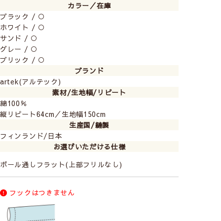
カラー／在庫
ブラック / ○
ホワイト / ○
サンド / ○
グレー / ○
ブリック / ○
ブラック
ホワイト
サンド
グレー
ブリック
ブランド
artek(アルテック)
素材/生地幅/リピート
綿100％
縦リピート64cm／生地幅150cm
生産国/縫製
フィンランド/日本
お選びいただける仕様
ポール通しフラット(上部フリルなし)
フックはつきません