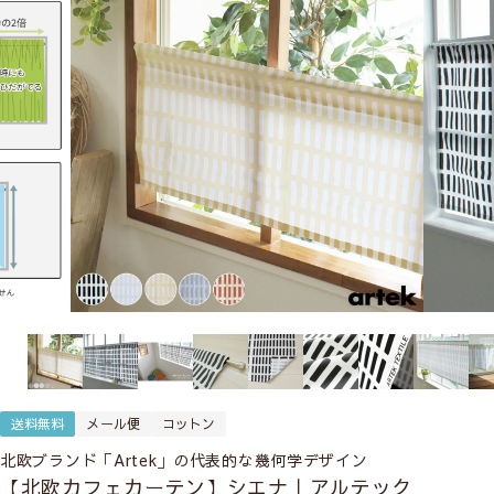
送料無料
メール便
コットン
北欧ブランド「Artek」の代表的な幾何学デザイン
【北欧カフェカーテン】シエナ｜アルテック