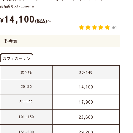
商品番号
cf-d_siena
14,100
¥
税込
〜
6件
料金表
カフェカーテン
丈＼幅
30-140
14,100
20-50
17,900
51-100
23,600
101-150
29,200
151-200