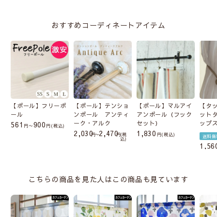
おすすめコーディネートアイテム
【ポール】フリーポ
【ポール】テンショ
【ポール】マルアイ
【タ
ール
ンポール アンティ
アンポール（フック
ット
ーク・アルク
セット）
ップ
561
900
〜
税込
2,030
2,470
1,830
〜
税
税込
送料無
込
1,56
こちらの商品を見た人はこの商品も見ています