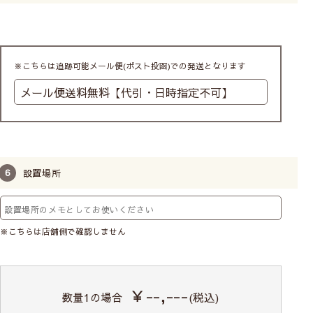
※こちらは追跡可能メール便(ポスト投函)での発送となります
設置場所
※こちらは店舗側で確認しません
￥--,---
数量
1
の場合
(税込)