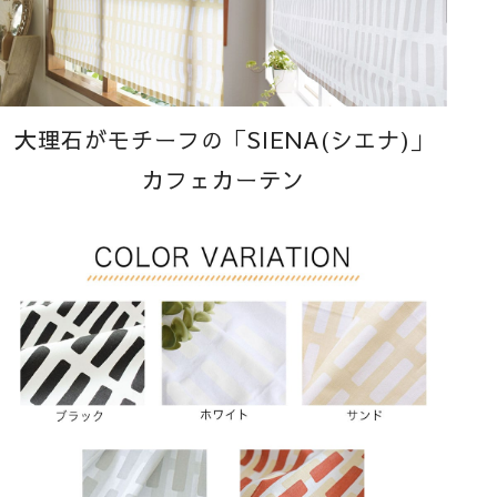
大理石がモチーフの「SIENA(シエナ)」
カフェカーテン