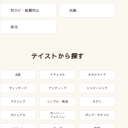
防カビ・結露防止
抗菌
採光
テイストから探す
北欧
ナチュラル
ホテルライク
ヴィンテージ
アンティーク
シャビーシック
クラシック
シンプル・無地
モダン
ガーリー・
カジュアル
ポップ・カラフル
フェミニン