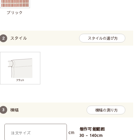
ブリック
スタイル
スタイルの選び方
横幅
横幅の測り方
制作可能範囲
cm
30 - 140
cm