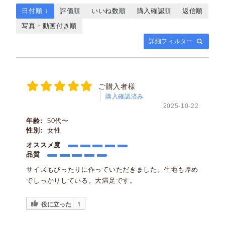
日付順 ↓
評価順
いいね数順
購入確認順
返信順
写真・動画付き順
詳細フィルター
ご購入者様
購入確認済み
2025-10-22
年齢:
50代〜
性別:
女性
オススメ度
品質
サイズもぴったりに作っていただきました。生地も厚め
でしっかりしている。大満足です。
役に立った
1