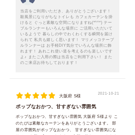
当店をご利用いただき、ありがとうございます！
殺風景になりがちなトイレも カフェカーテンを掛
けると ぐっと素敵な空間になりますね(*^^*) テー
ブルランナーもいろんな場所に ご活用いただいて
いるようで 暮らしの中でわくわくする瞬間を届け
られて 私共も嬉しく思います！ マリメッコテーブ
ルランナーは お手軽DIY気分でいろんな場所に飾
れます！ あれこれ使い道を考えるのも楽しいです
よ♪ またご入用の際は当店をご利用下さい！ また
のご来店お待ちしております！
2021-10-21
大阪府 S様
ポップなおかつ、甘すぎない雰囲気
ポップなおかつ、甘すぎない雰囲気 大阪府 S様より こ
のたびは素敵なカーテンをありがとうございます。 部
屋の雰囲気がポップなおかつ、 甘すぎない雰囲気にな