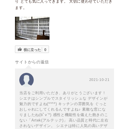
り とても気に入ってきます。 大切に使わせていただき
ます。
役に立った
0
サイトからの返信
2021-10-21
当店をご利用いただき、ありがとうございます！
シエナはシンプルでスタイリッシュな デザインが
魅力的ですよね(*^^*) キッチンの雰囲気を ぐっと
おしゃれにしてくれるんですよね♪ 素敵な窓にな
りましたね(bﾟv`*) 感性と機能性を備えた飽きのこ
ない「Artek(アルテック)」 高い品質と時代に左右
されないデザイン。 シエナは特に人気の高いデザ