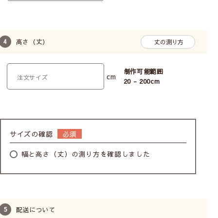
高さ（丈）
丈の測り方
制作可能範囲
cm
20 - 200
cm
サイズの確認
幅と高さ（丈）の測り方を確認しました
配送について