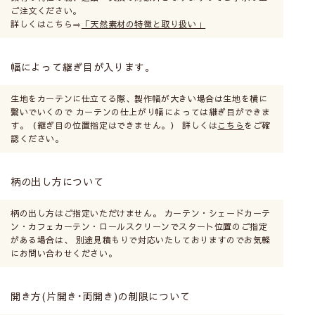
ご注文ください。
詳しくはこちら⇒
「天然素材の特徴と取り扱い」
幅によって継ぎ目が入ります。
生地をカーテンに仕立てる際、製作幅が大きい場合は生地を横に
繋いでいくので カーテンの仕上がり幅によっては継ぎ目ができま
す。（継ぎ目の位置指定はできません。） 詳しくは
こちら
をご確
認ください。
柄の出し方について
柄の出し方はご指定いただけません。 カーテン・シェードカーテ
ン・カフェカーテン・ロールスクリーンでスタート位置のご指定
がある場合は、 別途見積もりで対応いたしておりますのでお気軽
にお問い合わせください。
開き方(片開き･両開き)の制限について