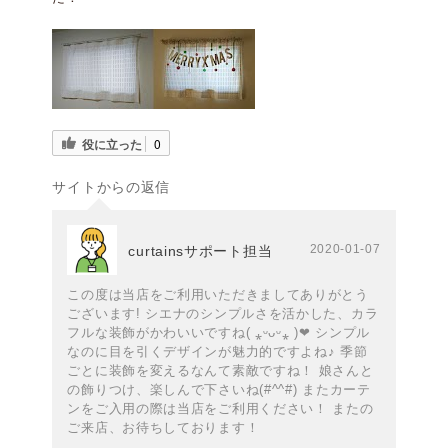
役に立った
0
サイトからの返信
2020-01-07
curtainsサポート担当
この度は当店をご利用いただきましてありがとう
ございます! シエナのシンプルさを活かした、カラ
フルな装飾がかわいいですね( ⁎ᵕᴗᵕ⁎ )❤︎ シンプル
なのに目を引くデザインが魅力的ですよね♪ 季節
ごとに装飾を変えるなんて素敵ですね！ 娘さんと
の飾りつけ、楽しんで下さいね(#^^#) またカーテ
ンをご入用の際は当店をご利用ください！ またの
ご来店、お待ちしております！