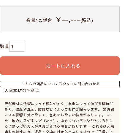
￥--,---
数量
1
の場合
(税込)
カートに入れる
こちらの商品についてスタッフに問い合わせる
天然素材の注意点
天然素材は洗濯によって縮みやすく、自重によって伸びる傾向が
あり、温度や湿度、結露などによっても伸び縮みします。 紫外線
による影響を受けやすく、色あせしやすい特徴があります。 ま
た、種のカスやネップ（たま）、糸をつないだフシやところどこ
ろに黒っぽいカスが見受けられる場合があります。 これらは天然
素材の特性の為、返品・交換の対象外となりますのでご了承の上