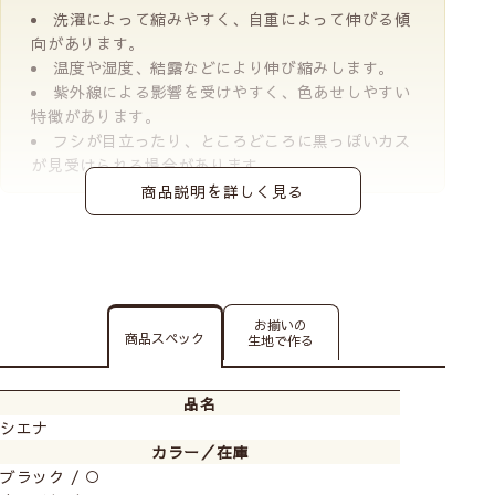
洗濯によって縮みやすく、自重によって伸びる傾
向があります。
温度や湿度、結露などにより伸び縮みします。
紫外線による影響を受けやすく、色あせしやすい
特徴があります。
フシが目立ったり、ところどころに黒っぽいカス
が見受けられる場合があります。
商品説明を詳しく見る
お揃いの
商品スペック
生地で作る
品名
シエナ
カラー／在庫
ブラック / ○