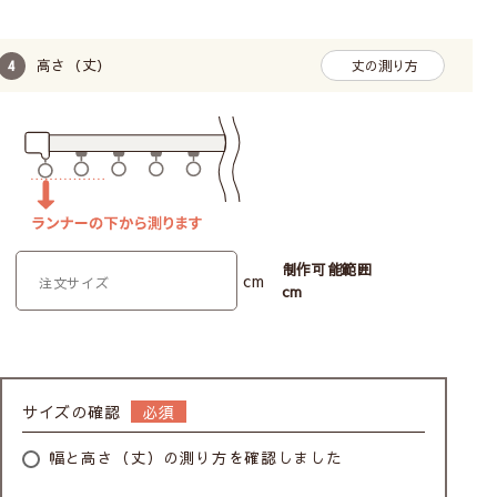
高さ（丈）
丈の測り方
制作可能範囲
cm
cm
サイズの確認
幅と高さ（丈）の測り方を確認しました