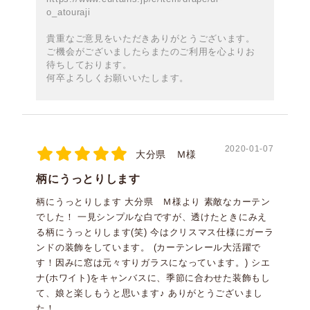
o_atouraji
貴重なご意見をいただきありがとうございます。
ご機会がございましたらまたのご利用を心よりお
待ちしております。
何卒よろしくお願いいたします。
2020-01-07
大分県 Ｍ様
柄にうっとりします
柄にうっとりします 大分県 Ｍ様より 素敵なカーテン
でした！ 一見シンプルな白ですが、透けたときにみえ
る柄にうっとりします(笑) 今はクリスマス仕様にガーラ
ンドの装飾をしています。 (カーテンレール大活躍で
す！因みに窓は元々すりガラスになっています。) シエ
ナ(ホワイト)をキャンバスに、季節に合わせた装飾もし
て、娘と楽しもうと思います♪ ありがとうございまし
た！