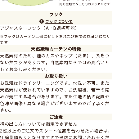
フック
フックについて
アジャスターフック（A・B選択可能）
※フックはカーテン上部にセットされた状態でのお届けになり
ます
天然繊維カーテンの特徴
天然素材のため、種のカスやネップ（たま）、糸をつ
ないだフシがあります。自然素材ならではの風合いと
してお楽しみください。
お取り扱い
お洗濯はドライクリーニングです。水洗い不可。また
天然素材が使われていますので、お洗濯後、若干の縮
みが発生する場合があります。また生地の柄の配置や
色味が画像と異なる場合がございますのでご了承くだ
さい。
ご注意
柄の出し方については指定できません。
2窓以上のご注文でスタート位置を合わせたい場合は、
別途見積もりとなりますので当店にお問い合わせくだ