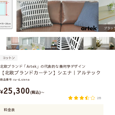
ブラッ
コットン
北欧ブランド「Artek」の代表的な幾何学デザイン
【北欧ブランドカーテン】シエナ｜アルテック
商品番号
cu-d_siena
25,300
¥
税込
〜
2件
料金表