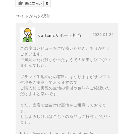
役に立った
0
サイトからの返信
2026-01-22
curtainsサポート担当
この度はレビューをご投稿いただき、ありがとう
ございます。
ご満足いただけなかったようで大変申し訳ござい
ませんでした。
ブランド生地のため有料にはなりますがサンプル
生地をご用意しておりますので、
ご購入前に実際の生地の質感や色味をご確認いた
だけますと幸いです。
また、当店では後付け裏地をご用意しておりま
す。
もしよろしければこちらの商品もご検討ください
ませ。
https://www.curtains.jp/c/item/drape/ur-