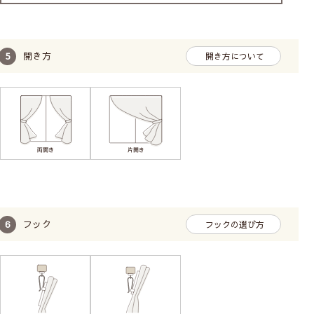
開き方
開き方について
フック
フックの選び方