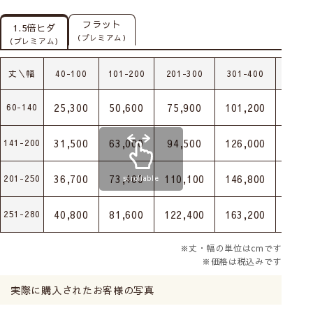
フラット
1.5倍ヒダ
（プレミアム）
（プレミアム）
丈＼幅
40-100
101-200
201-300
301-400
401-
25,300
50,600
75,900
101,200
126,
60-140
31,500
63,000
94,500
126,000
157,
141-200
36,700
73,400
110,100
146,800
183,
201-250
scrollable
40,800
81,600
122,400
163,200
204,
251-280
※丈・幅の単位はcmです
※価格は税込みです
実際に購入されたお客様の写真