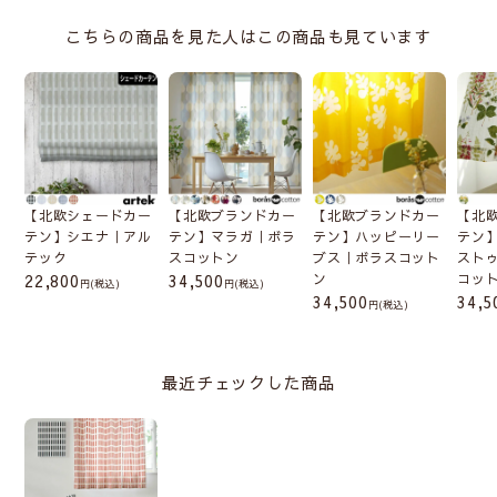
こちらの商品を見た人はこの商品も見ています
【北欧シェードカー
【北欧ブランドカー
【北欧ブランドカー
【北
テン】シエナ｜アル
テン】マラガ｜ボラ
テン】ハッピーリー
テン
テック
スコットン
ブス｜ボラスコット
スト
22,800
34,500
ン
コッ
(税込)
(税込)
34,500
34,5
(税込)
最近チェックした商品