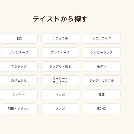
テイストから探す
北欧
ナチュラル
ホテルライク
ヴィンテージ
アンティーク
シャビーシック
クラシック
シンプル・無地
モダン
ガーリー・
カジュアル
ポップ・カラフル
フェミニン
リゾート
キッズ
韓国
和風・アジアン
メンズ
BOHO