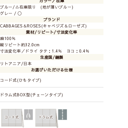
カラー／在庫
ブルー/△在庫限り (地が薄いブルー)
グレー / 〇
ブランド
CABBAGES＆ROSES(キャベジズ＆ローゼズ)
素材/リピート/寸法変化率
麻100％
縦リピート約32.0cm
寸法変化率／ドライ タテ：1.4％ ヨコ：0.4％
生産国/縫製
リトアニア/日本
お選びいただける仕様
コード式(ひもタイプ)
ドラム式BOX型(チェーンタイプ)