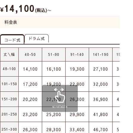
14,100
¥
税込
〜
料金表
ドラム式
コード式
丈＼幅
40-50
51-90
91-140
141-190
191-240
14,100
16,100
19,300
27,100
30,600
48-100
17,200
19,200
22,800
32,000
36,100
101-150
20,200
22,100
26,300
36,900
41,600
151-200
scrollable
23,200
25,200
29,900
41,800
47,100
201-250
26,300
28,300
33,400
46,700
52,500
251-300