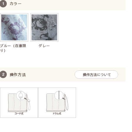
長い丈の場合、昇降に力が必要です。
カラー
広い幅の窓は昇降コードが切れるおそれがありお勧
めしません。
柄の位置（模様の出し方）は指定できません。
シングルシェード【ドラム式】
ブルー（在庫限
グレー
り）
操作方法
操作方法について
ボールチェーン操作で昇降
操作が軽い
広い幅の窓におすすめ
耐久性がある