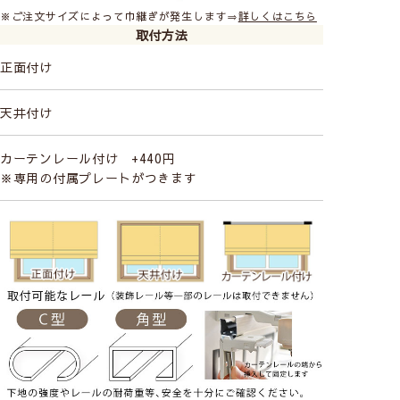
※ご注文サイズによって巾継ぎが発生します⇒
詳しくはこちら
取付方法
正面付け
天井付け
カーテンレール付け +440円
※専用の付属プレートがつきます