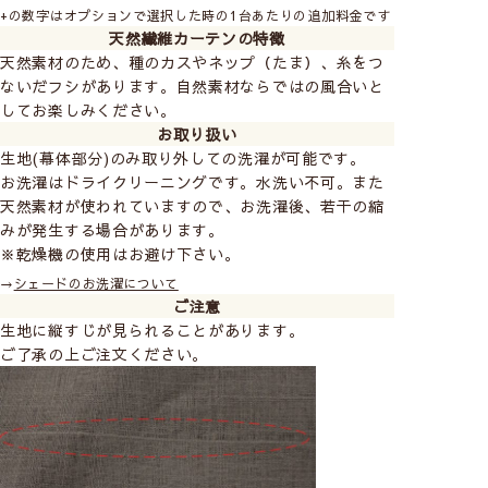
+の数字はオプションで選択した時の1台あたりの追加料金です
天然繊維カーテンの特徴
天然素材のため、種のカスやネップ（たま）、糸をつ
ないだフシがあります。自然素材ならではの風合いと
してお楽しみください。
お取り扱い
生地(幕体部分)のみ取り外しての洗濯が可能です。
お洗濯はドライクリーニングです。水洗い不可。また
天然素材が使われていますので、お洗濯後、若干の縮
みが発生する場合があります。
※乾燥機の使用はお避け下さい。
→
シェードのお洗濯について
ご注意
生地に縦すじが見られることがあります。
ご了承の上ご注文ください。