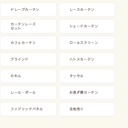
ドレープカーテン
レースカーテン
カーテンレース
シェードカーテン
セット
カフェカーテン
ロールスクリーン
ブラインド
ハトメカーテン
のれん
タッセル
レール・ポール
お急ぎ便カーテン
ファブリックパネル
生地売り