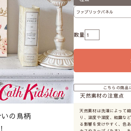
こちらの商品
天然素材の注意点
天然素材は洗濯によって
合いの鳥柄
り、温度や湿度、結露など
る影響を受けやすく、色あ
！
カスやネップ（たま）、