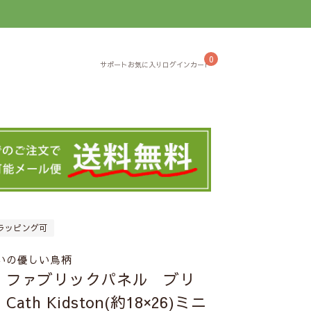
】
0
ラッピング可
いの優しい鳥柄
】ファブリックパネル ブリ
h Kidston(約18×26)ミニ