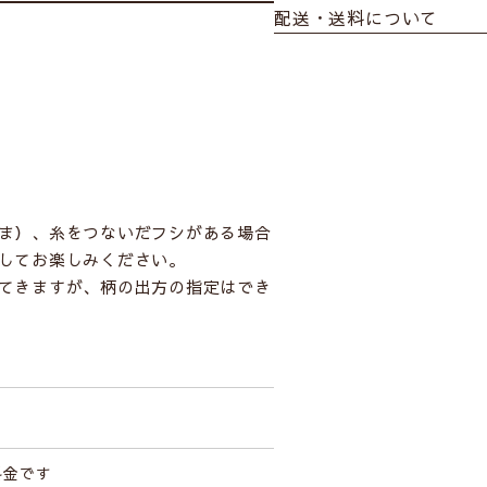
配送・送料について
ま）、糸をつないだフシがある場合
してお楽しみください。
てきますが、柄の出方の指定はでき
料金です