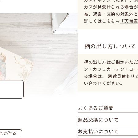
カスが見受けられる場合が
為、返品・交換の対象外
詳しくはこちら⇒
「天然
柄の出し方について
柄の出し方はご指定いただ
ン・カフェカーテン・ロ
る場合は、 別途見積もり
い合わせください。
よくあるご質問
返品交換について
お支払いについて
地で作る