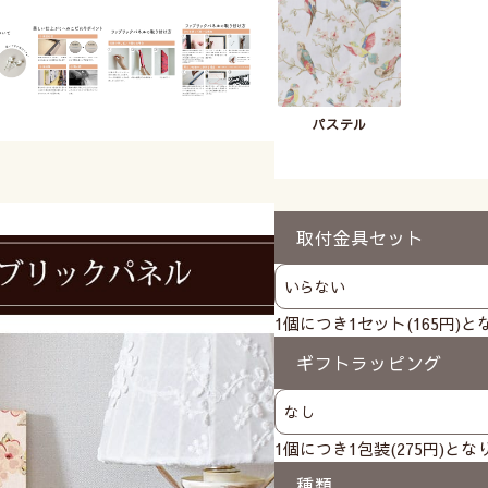
パステル
取付金具セット
1個につき1セット(165円)
ギフトラッピング
1個につき1包装(275円)と
種類