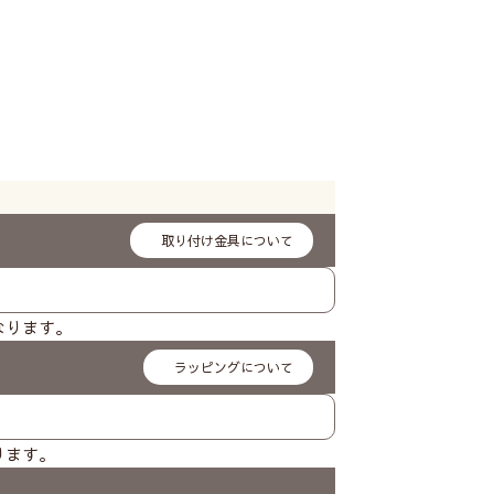
取り付け金具について
となります。
ラッピングについて
なります。