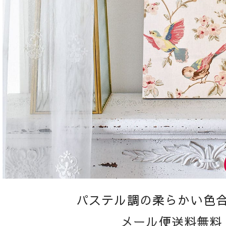
パステル調の柔らかい色
メール便送料無料