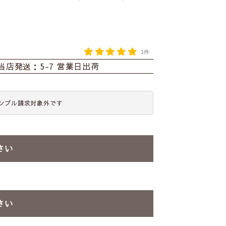
1件
当店発送：5-7 営業日出荷
ンプル請求対象外です
さい
さい