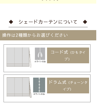
◆ シェードカーテンについて ◆
操作は2種類からお選びください
コード式
（ひもタイ
プ）
ドラム式
（チェーンタ
イプ）