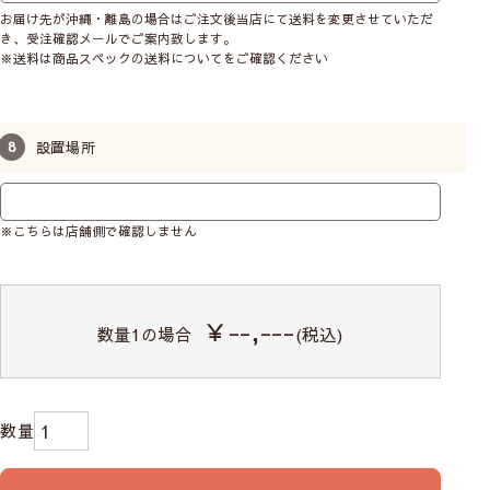
お届け先が沖縄・離島の場合はご注文後当店にて送料を変更させていただ
き、受注確認メールでご案内致します。
※送料は商品スペックの送料についてをご確認ください
設置場所
※こちらは店舗側で確認しません
￥--,---
数量
1
の場合
(税込)