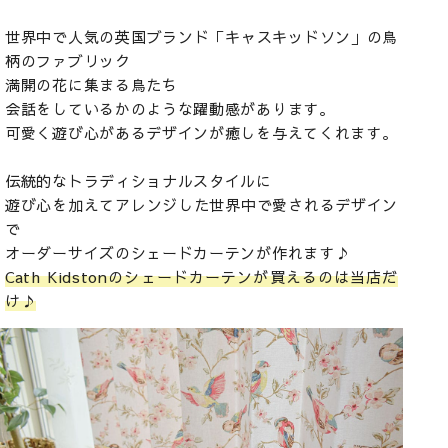
世界中で人気の英国ブランド「キャスキッドソン」の鳥
柄のファブリック
満開の花に集まる鳥たち
会話をしているかのような躍動感があります。
可愛く遊び心があるデザインが癒しを与えてくれます。
伝統的なトラディショナルスタイルに
遊び心を加えてアレンジした世界中で愛されるデザイン
で
オーダーサイズのシェードカーテンが作れます♪
Cath Kidstonのシェードカーテンが買えるのは当店だ
け♪