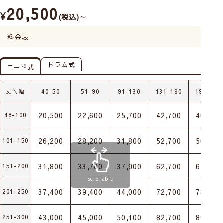
20,500
¥
税込
〜
料金表
ドラム式
コード式
丈＼幅
40-50
51-90
91-130
131-190
191-240
20,500
22,600
25,700
42,700
46,200
48-100
26,200
28,200
31,800
52,700
56,800
101-150
31,800
33,700
37,900
62,700
67,400
151-200
scrollable
37,400
39,400
44,000
72,700
78,000
201-250
43,000
45,000
50,100
82,700
88,600
251-300