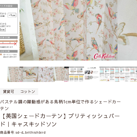
賃貸可
コットン
パステル調の躍動感がある鳥柄1cm単位で作るシェードカー
テン
【英国シェードカーテン】ブリティッシュバー
ド｜キャスキッドソン
商品番号
sd-d_brithishbird