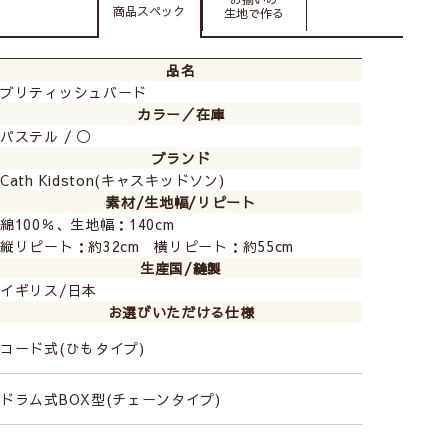
商品スペック
生地で作る
品名
ブリティッシュバード
カラー／在庫
パステル / ◯
ブランド
Cath Kidston(キャスキッドソン)
素材/生地幅/リピート
綿100％、生地幅：140cm
縦リピート：約32cm 横リピート：約55cm
生産国/縫製
イギリス/日本
お選びいただける仕様
コード式(ひもタイプ)
ドラム式BOX型(チェーンタイプ)