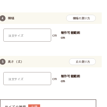
横幅
横幅の測り方
制作可能範囲
cm
cm
高さ（丈）
丈の測り方
制作可能範囲
cm
cm
サイズの確認