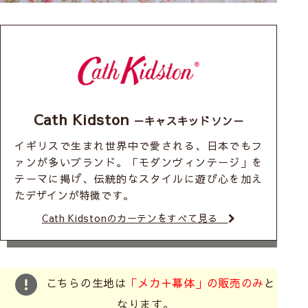
Cath Kidston
－キャスキッドソン－
イギリスで生まれ世界中で愛される、日本でもフ
ァンが多いブランド。「モダンヴィンテージ」を
テーマに掲げ、伝統的なスタイルに遊び心を加え
たデザインが特徴です。
Cath Kidstonのカーテンをすべて見る
こちらの生地は
「メカ＋幕体」の販売のみ
と
なります。