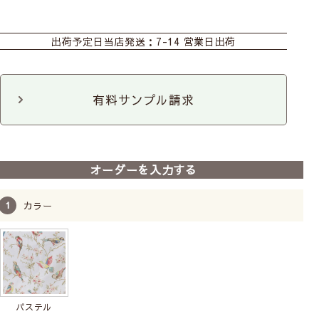
カーテン
シェード
ダブルシェード
出荷予定日
当店発送：7-14 営業日出荷
カフェ
のれん
ファブリックパネル
有料サンプル請求
オーダーを入力する
カラー
パステル