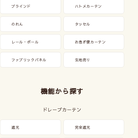
ブラインド
ハトメカーテン
のれん
タッセル
レール・ポール
お急ぎ便カーテン
ファブリックパネル
生地売り
機能から探す
ドレープカーテン
遮光
完全遮光