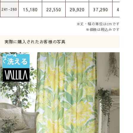
15,180
22,550
29,920
37,290
44,770
241-260
※丈・幅の単位はcmです
※価格は税込みです
実際に購入されたお客様の写真