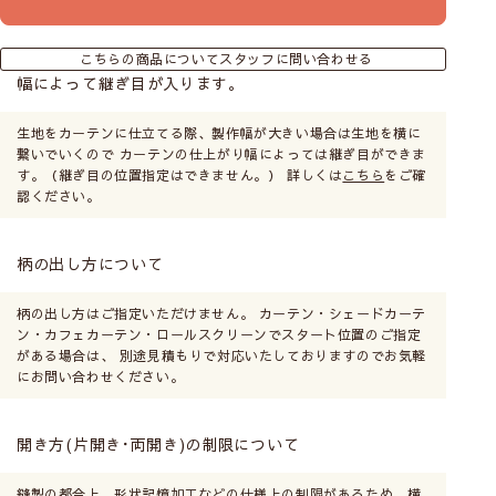
こちらの商品についてスタッフに問い合わせる
幅によって継ぎ目が入ります。
生地をカーテンに仕立てる際、製作幅が大きい場合は生地を横に
繋いでいくので カーテンの仕上がり幅によっては継ぎ目ができま
す。（継ぎ目の位置指定はできません。） 詳しくは
こちら
をご確
認ください。
柄の出し方について
柄の出し方はご指定いただけません。 カーテン・シェードカーテ
ン・カフェカーテン・ロールスクリーンでスタート位置のご指定
がある場合は、 別途見積もりで対応いたしておりますのでお気軽
にお問い合わせください。
開き方(片開き･両開き)の制限について
縫製の都合上、形状記憶加工などの仕様上の制限があるため、横