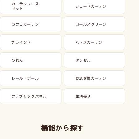
カーテンレース
シェードカーテン
セット
カフェカーテン
ロールスクリーン
ブラインド
ハトメカーテン
のれん
タッセル
レール・ポール
お急ぎ便カーテン
ファブリックパネル
生地売り
機能から探す