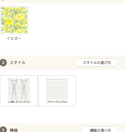
コーディネート商品
【カーテン】リザ
【レース】マリーゴールド
生産終了
【マグネットタッセル】
ドロップス（イエロー）
イエロー
スタイル
スタイルの選び方
横幅
横幅の測り方