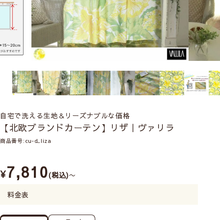
自宅で洗える生地＆リーズナブルな価格
【北欧ブランドカーテン】リザ｜ヴァリラ
商品番号
cu-d_liza
7,810
¥
税込
〜
料金表