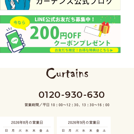
0120-930-630
営業時間／平日 10：00〜12：30、13：30〜16：00
2026年8月の営業日
2026年9月の営業日
日
月
火
水
木
金
土
日
月
火
水
木
金
土