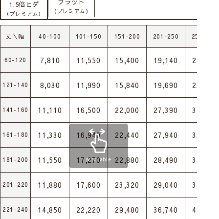
フラット
1.5倍ヒダ
（プレミアム）
（プレミアム）
丈＼幅
40-100
101-150
151-200
201-250
251-300
7,810
11,550
15,400
19,140
22,880
60-120
8,030
11,990
15,840
19,690
23,540
121-140
11,110
16,500
22,000
27,390
32,780
141-160
11,330
16,940
22,440
27,940
33,440
161-180
11,550
17,270
22,880
28,490
34,100
181-200
scrollable
11,880
17,600
23,320
29,040
34,870
201-220
14,850
22,220
29,480
36,740
44,000
221-240