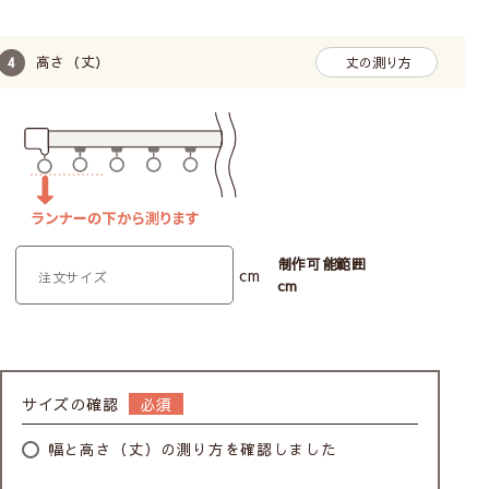
高さ（丈）
丈の測り方
制作可能範囲
cm
cm
サイズの確認
幅と高さ（丈）の測り方を確認しました