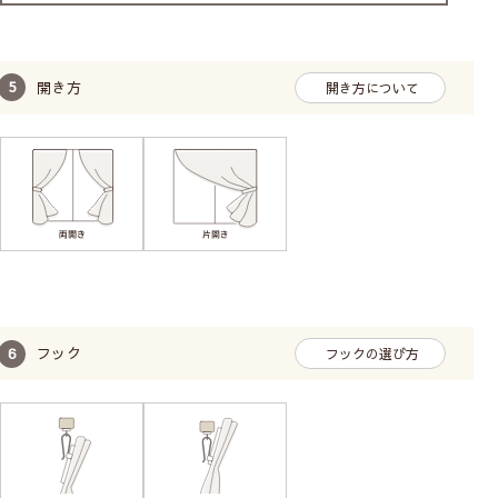
開き方
開き方について
フック
フックの選び方