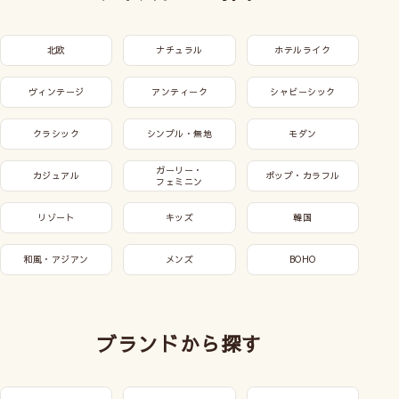
北欧
ナチュラル
ホテルライク
ヴィンテージ
アンティーク
シャビーシック
クラシック
シンプル・無地
モダン
ガーリー・
カジュアル
ポップ・カラフル
フェミニン
リゾート
キッズ
韓国
和風・アジアン
メンズ
BOHO
ブランドから探す