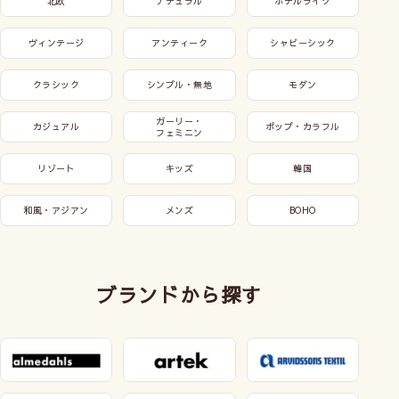
北欧
ナチュラル
ホテルライク
ヴィンテージ
アンティーク
シャビーシック
クラシック
シンプル・無地
モダン
ガーリー・
カジュアル
ポップ・カラフル
フェミニン
リゾート
キッズ
韓国
和風・アジアン
メンズ
BOHO
ブランドから探す