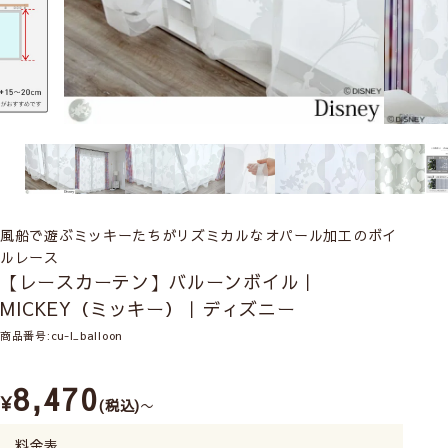
風船で遊ぶミッキーたちがリズミカルなオパール加工のボイ
ルレース
【レースカーテン】バルーンボイル｜
MICKEY（ミッキー）｜ディズニー
商品番号
cu-l_balloon
8,470
¥
税込
〜
料金表