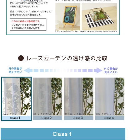
レースカーテンの透け感の比較
Class１