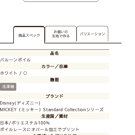
お揃いの
バリエーション
商品スペック
生地で作る
品名
バルーンボイル
カラー／在庫
ホワイト / ○
機能
洗濯機
ブランド
Disney(ディズニー)
MICKEY（ミッキー）Standard Collectionシリーズ
生産国／素材
日本/ポリエステル100％
ボイルレースにオパール加工でプリント