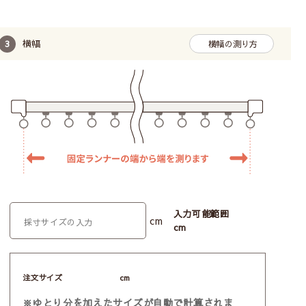
横幅
横幅の測り方
入力可能範囲
cm
cm
注文サイズ
cm
※ゆとり分を加えたサイズが自動で計算されま